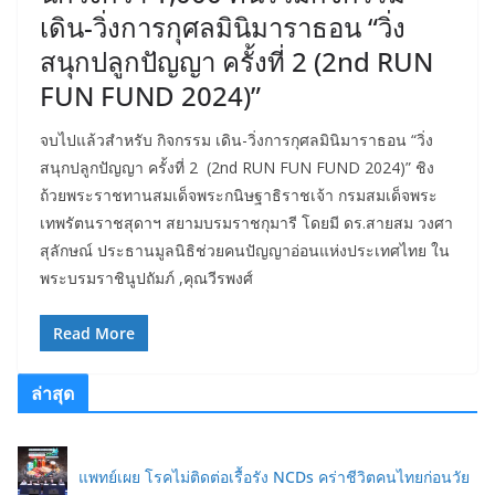
เดิน-วิ่งการกุศลมินิมาราธอน “วิ่ง
สนุกปลูกปัญญา ครั้งที่ 2 (2nd RUN
FUN FUND 2024)”
จบไปแล้วสำหรับ กิจกรรม เดิน-วิ่งการกุศลมินิมาราธอน “วิ่ง
สนุกปลูกปัญญา ครั้งที่ 2 (2nd RUN FUN FUND 2024)” ชิง
ถ้วยพระราชทานสมเด็จพระกนิษฐาธิราชเจ้า กรมสมเด็จพระ
เทพรัตนราชสุดาฯ สยามบรมราชกุมารี โดยมี ดร.สายสม วงศา
สุลักษณ์ ประธานมูลนิธิช่วยคนปัญญาอ่อนแห่งประเทศไทย ใน
พระบรมราชินูปถัมภ์ ,คุณวีรพงศ์
Read More
ล่าสุด
แพทย์เผย โรคไม่ติดต่อเรื้อรัง NCDs คร่าชีวิตคนไทยก่อนวัย