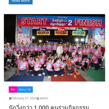
Read More
กีฬา
สังคม-CSR
February 27, 2024
admin
นักวิ่งกว่า 1,000 คนร่วมกิจกรรม