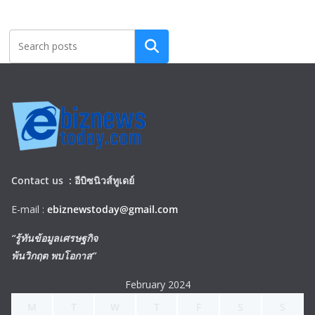
Search
Contact us :
อีบิซนิวส์ทูเดย์
E-mail :
ebiznewstoday@gmail.com
“รู้ทันข้อมูลเศรษฐกิจ
พ้นวิกฤต พบโอกาส”
February 2024
M
T
W
T
F
S
S