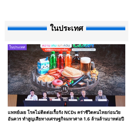
ในประเทศ
ในประเทศ
แพทย์เผย โรคไม่ติดต่อเรื้อรัง NCDs คร่าชีวิตคนไทยก่อนวัย
อันควร ทำสูญเสียทางเศรษฐกิจมหาศาล 1.6 ล้านล้านบาทต่อปี