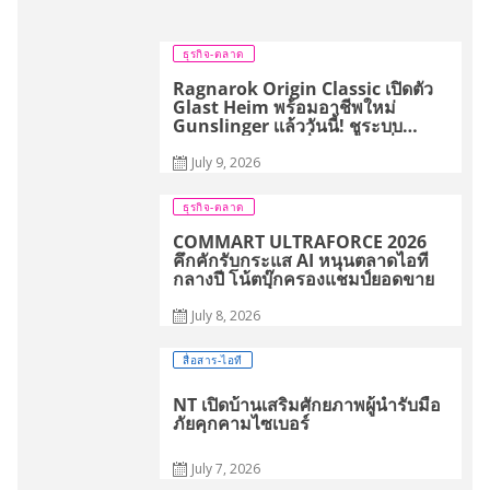
ธุรกิจ-ตลาด
Ragnarok Origin Classic เปิดตัว
Glast Heim พร้อมอาชีพใหม่
Gunslinger เเล้ววันนี้! ชูระบบ
Monthly Pass เพื่อการเล่นที่ยุติธรรม
July 9, 2026
ธุรกิจ-ตลาด
COMMART ULTRAFORCE 2026
คึกคักรับกระแส AI หนุนตลาดไอที
กลางปี โน้ตบุ๊กครองแชมป์ยอดขาย
July 8, 2026
สื่อสาร-ไอที
NT เปิดบ้านเสริมศักยภาพผู้นำรับมือ
ภัยคุกคามไซเบอร์
July 7, 2026