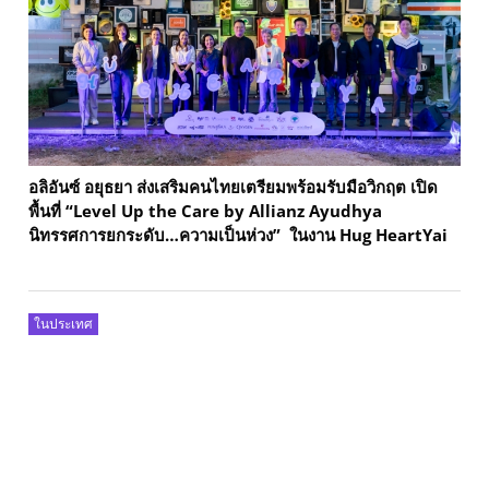
อลิอันซ์ อยุธยา ส่งเสริมคนไทยเตรียมพร้อมรับมือวิกฤต เปิด
พื้นที่ “Level Up the Care by Allianz Ayudhya
นิทรรศการยกระดับ…ความเป็นห่วง” ในงาน Hug HeartYai
ในประเทศ