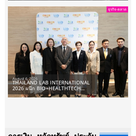
สินค้า ลดใหญ่กว่า 250 บูธ คาดเงิน
สะพัด 220 ลบ.
ธุรกิจ-ตลาด
August 6, 2026
THAILAND LAB INTERNATIONAL
2026 ผนึก BIO+HEALTHTECH
INTERNATIONAL และ
FUTURECHEM INTERNATIONAL
เปิดเวที AI ขับเคลื่อนนวัตกรรม
วิทยาศาสตร์และสุขภาพ