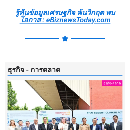
รู้ทันข้อมูลเศรษฐกิจ พ้นวิกฤต พบ
โอกาส : eBiznewsToday.com
ธุรกิจ - การตลาด
ธุรกิจ-ตลาด