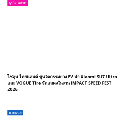
ธุรกิจ-ตลาด
ไซลุน ไทยแลนด์ ชูนวัตกรรมยาง EV นำ Xiaomi SU7 Ultra
และ VOGUE Tire จัดแสดงในงาน IMPACT SPEED FEST
2026
ยานยนต์