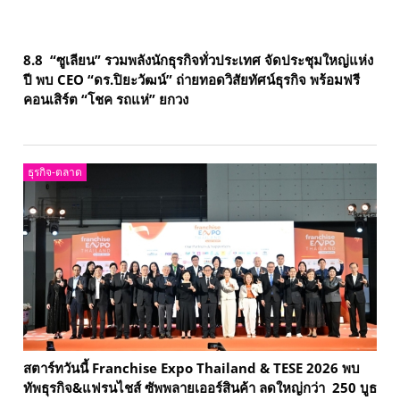
8.8 “ซูเลียน” รวมพลังนักธุรกิจทั่วประเทศ จัดประชุมใหญ่แห่ง
ปี พบ CEO “ดร.ปิยะวัฒน์” ถ่ายทอดวิสัยทัศน์ธุรกิจ พร้อมฟรี
คอนเสิร์ต “โชค รถแห่” ยกวง
ธุรกิจ-ตลาด
สตาร์ทวันนี้ Franchise Expo Thailand & TESE 2026 พบ
ทัพธุรกิจ&แฟรนไชส์ ซัพพลายเออร์สินค้า ลดใหญ่กว่า 250 บูธ