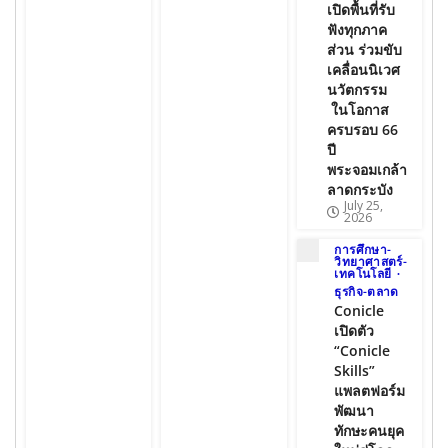
เปิดพื้นที่รับ
ฟังทุกภาค
ส่วน ร่วมขับ
เคลื่อนนิเวศ
นวัตกรรม
ในโอกาส
ครบรอบ 66
ปี
พระจอมเกล้า
ลาดกระบัง
July 25,
2026
การศึกษา-
วิทยาศาสตร์-
เทคโนโลยี
ธุรกิจ-ตลาด
Conicle
เปิดตัว
“Conicle
Skills”
แพลตฟอร์ม
พัฒนา
ทักษะคนยุค