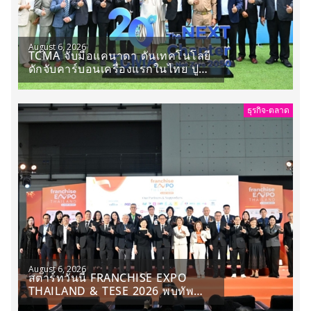
August 6, 2026
TCMA จับมือแคนาดา ดันเทคโนโลยี
ดักจับคาร์บอนเครื่องแรกในไทย ปู
ทางอุตสาหกรรมปูนซีเมนต์สู่ NET
ZERO 2050
ธุรกิจ-ตลาด
August 6, 2026
สตาร์ทวันนี้ FRANCHISE EXPO
THAILAND & TESE 2026 พบทัพ
ธุรกิจ&แฟรนไชส์ ซัพพลายเออร์