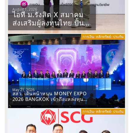
August 1, 2026
ไอที ม.รังสิต X สมาคม
ส่งเสริมผู้ลงทุนไทย ปั้น
คนการเงินยุค AI เสริม
การเงิน- หลักทรัพย์- ประกัน
อาวุธข้อมูล -วิเคราะห์-
ตลาดทุน
May 21, 2026
สสว. เดินหน้าหนุน MONEY EXPO
2026 BANGKOK เข้าถึงแหล่งทุน
ชุมชน เสริมสร้างโอกาสทางการเงิน
แก่ผู้ประกอบการ SME
การเงิน- หลักทรัพย์- ประกัน