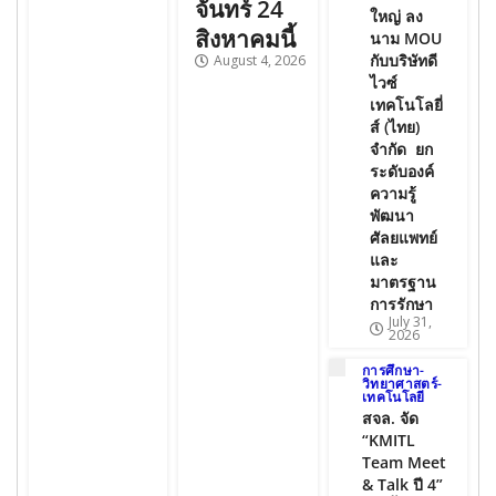
จันทร์ 24
ใหญ่ ลง
สิงหาคมนี้
นาม MOU
กับบริษัทดี
August 4, 2026
ไวซ์
เทคโนโลยี่
ส์ (ไทย)
จำกัด ยก
ระดับองค์
ความรู้
พัฒนา
ศัลยแพทย์
และ
มาตรฐาน
การรักษา
July 31,
2026
การศึกษา-
วิทยาศาสตร์-
เทคโนโลยี
สจล. จัด
“KMITL
Team Meet
& Talk ปี 4”