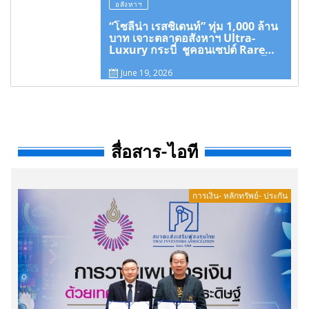
อสังหาฯ
“โซลีน่า เรสซิเดนท์” ทุ่ม 1,000 ล้าน
บาท เจาะตลาดอสังหาฯ Ultra-
Luxury กระบี่ ชูคอนเซปต์ Rare
Longevity Destination ระดับโลก
June 19, 2026
สื่อสาร-ไอที
การเงิน- หลักทรัพย์- ประกัน