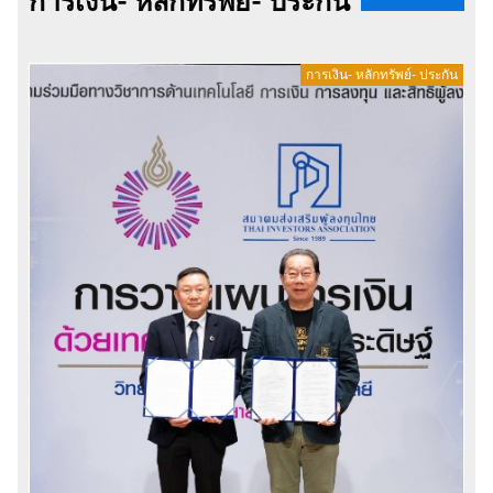
การเงิน- หลักทรัพย์- ประกัน
การเงิน- หลักทรัพย์- ประกัน