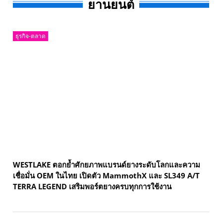
ยานยนต์
ธุรกิจ-ตลาด
WESTLAKE ตอกย้ำศักยภาพแบรนด์ยางระดับโลกและความ
เชื่อมั่น OEM ในไทย เปิดตัว MammothX และ SL349 A/T
TERRA LEGEND เสริมพอร์ตยางครบทุกการใช้งาน