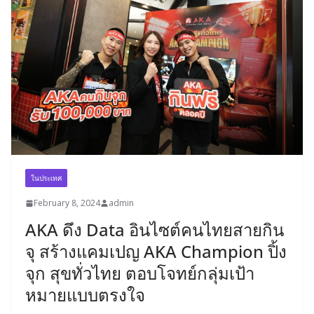
ในประเทศ
February 8, 2024
admin
AKA ดึง Data อินไซต์คนไทยสายกิน
จุ สร้างแคมเปญ AKA Champion ปิ้ง
จุก สุขทั่วไทย ตอบโจทย์กลุ่มเป้า
หมายแบบตรงใจ