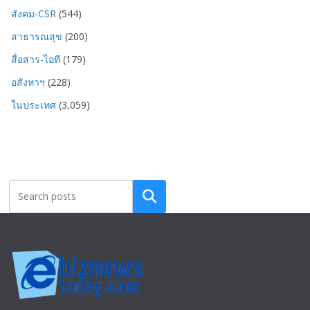
สังคม-CSR
(544)
สาธารณสุข
(200)
สื่อสาร-ไอที
(179)
อสังหาฯ
(228)
ในประเทศ
(3,059)
Search