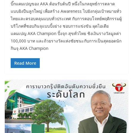
บิ๊กแคมเปญของ AKA ต้อนรับต้นปี หนึ่งในกลยุทธ์การตลาด
แบบยิงปืนลูกใหญ่ เพื่อสร้าง Awareness ไปยังกลุ่มเป้าหมายทั่ว
ไทยและครอบคลุมแบบทั่วประเทศ กับการตอบโจทย์พฤติกรรมผู้
บริโภคที่ชอบกินจุแบบปิ้งย่าง ชอบการแข่งขัน ผุดไอเดีย
แคมเปญ AKA Champion ปิ้งจุก สุขทั่วไทย ชิงเงินรางวัลมูลค่า
100,000 บาท และถ้วยรางวัลแห่งชัยชนะกับการเป็นสุดยอดนัก
กินจุ AKA Champion
Read More