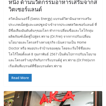
หนึ่ง ด้านนวัตกรรมอาหารเสริมจากส
วิตเซอร์แลนด์
สวิสเอ็นเนอร์จี้ (Swiss Energy) แบรนด์วิตามินอาหารเสริม
ประเภทเม็ดฟู่และแคปซูลนำเข้าจากประเทศสวิตเซอร์แลนด์ ที่
มีชื่อเสียงอันดับต้นๆของโลก ทำการเปลี่ยนชื่อและโลโก้กลุ่ม
ผลิตภัณฑ์เม็ดฟู่ไปสู่ดร.ฟราย (Dr.Frei) จากการปรับเปลี่ยน
นโยบายและโครงสร้างทางธุรกิจ เน้นความเป็น Home
Doctor หรือ หมอประจำบ้านของคุณ โดยจะเริ่มใช้ชื่อและ
โลโก้ใหม่ตั้งแต่ 8 กุมภาพันธ์ 2567 เป็นต้นไปการปรับนโยบาย
และโครงสร้างธุรกิจกับการรีแบรนด์สู่ ดร.ฟราย (Dr.Frei)แรก
เริ่มเดิมทีแบรนด์ที่ชื่อแบรนด์ดร.ฟราย
Read More