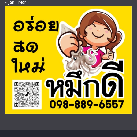
« Jan
Mar »