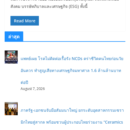
สังคม บรรษัทภิบาลและเศรษฐกิจ (ESG) ทั้งนี้
Read More
ล่าสุด
แพทย์เผย โรคไม่ติดต่อเรื้อรัง NCDs คร่าชีวิตคนไทยก่อนวัย
อันควร ทำสูญเสียทางเศรษฐกิจมหาศาล 1.6 ล้านล้านบาท
ต่อปี
August 7, 2026
ภาครัฐ-เอกชนจับมือสัมมนาใหญ่ ยกระดับอุตสาหกรรมเซรา
มิกไทยสู่สากล พร้อมชวนผู้ประกอบไทยร่วมงาน “Ceramics