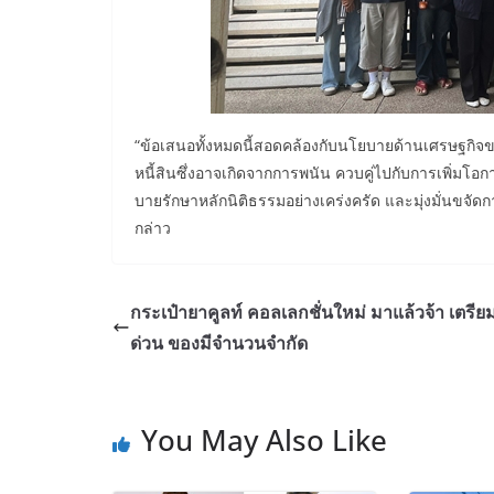
“ข้อเสนอทั้งหมดนี้สอดคล้องกับนโยบายด้านเศรษฐกิ
หนี้สินซึ่งอาจเกิดจากการพนัน ควบคู่ไปกับการเพิ่
บายรักษาหลักนิติธรรมอย่างเคร่งครัด และมุ่งมั่นขจ
กล่าว
กระเป๋ายาคูลท์ คอลเลกชั่นใหม่ มาแล้วจ้า เตรี
ด่วน ของมีจำนวนจำกัด
You May Also Like