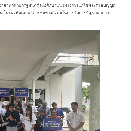
สำนักนายกรัฐมนตรี เพื่อศึกษาแนวทางการแก้ไขพระราชบัญญัติ
่วน โดยมุ่งพัฒนานวัตกรรมทางสังคมในการจัดการปัญหามากกว่า