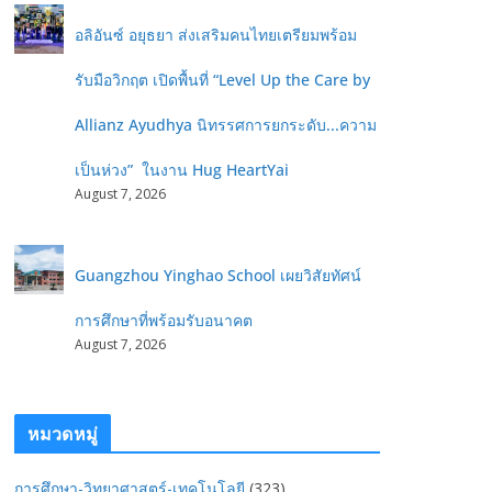
อลิอันซ์ อยุธยา ส่งเสริมคนไทยเตรียมพร้อม
รับมือวิกฤต เปิดพื้นที่ “Level Up the Care by
Allianz Ayudhya นิทรรศการยกระดับ...ความ
เป็นห่วง” ในงาน Hug HeartYai
August 7, 2026
Guangzhou Yinghao School เผยวิสัยทัศน์
การศึกษาที่พร้อมรับอนาคต
August 7, 2026
หมวดหมู่
การศึกษา-วิทยาศาสตร์-เทคโนโลยี
(323)