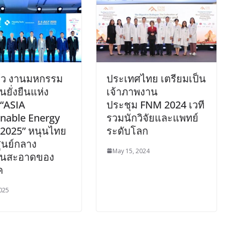
ล้ว งานมหกรรม
ประเทศไทย เตรียมเป็น
นยั่งยืนแห่ง
เจ้าภาพงาน
 “ASIA
ประชุม FNM 2024 เวที
inable Energy
รวมนักวิจัยและแพทย์
2025” หนุนไทย
ระดับโลก
ศูนย์กลาง
May 15, 2024
านสะอาดของ
ค
2025