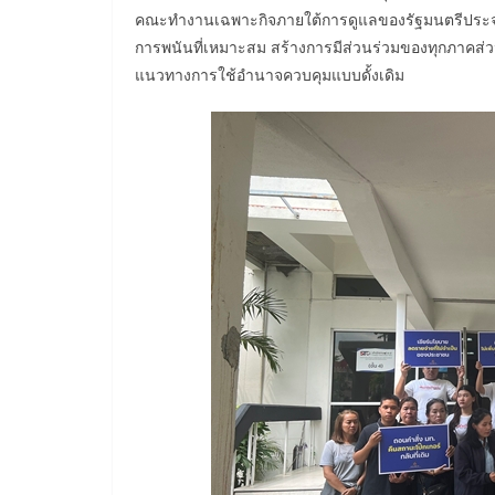
คณะทำงานเฉพาะกิจภายใต้การดูแลของรัฐมนตรีประจำ
การพนันที่เหมาะสม สร้างการมีส่วนร่วมของทุกภาคส
แนวทางการใช้อำนาจควบคุมแบบดั้งเดิม