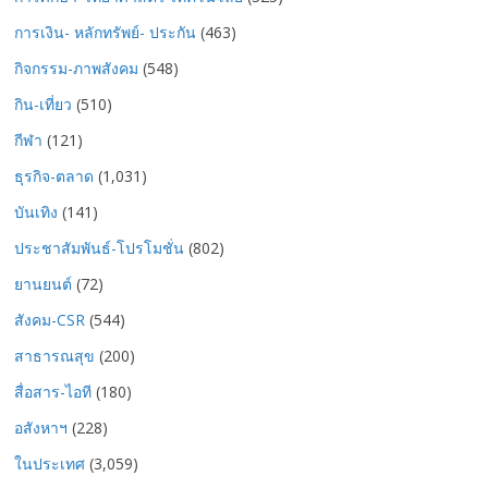
การเงิน- หลักทรัพย์- ประกัน
(463)
กิจกรรม-ภาพสังคม
(548)
กิน-เที่ยว
(510)
กีฬา
(121)
ธุรกิจ-ตลาด
(1,031)
บันเทิง
(141)
ประชาสัมพันธ์-โปรโมชั่น
(802)
ยานยนต์
(72)
สังคม-CSR
(544)
สาธารณสุข
(200)
สื่อสาร-ไอที
(180)
อสังหาฯ
(228)
ในประเทศ
(3,059)