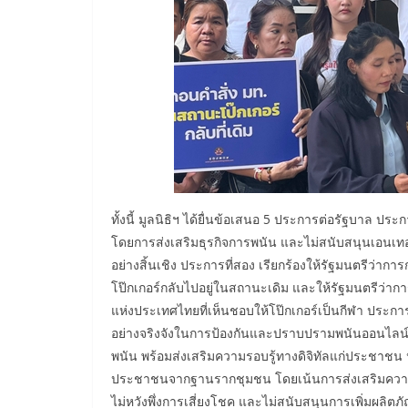
ทั้งนี้ มูลนิธิฯ ได้ยื่นข้อเสนอ 5 ประการต่อรัฐบาล 
โดยการส่งเสริมธุรกิจการพนัน และไม่สนับสนุนเอนเทอร
อย่างสิ้นเชิง ประการที่สอง เรียกร้องให้รัฐมนตรีว
โป๊กเกอร์กลับไปอยู่ในสถานะเดิม และให้รัฐมนตรีว
แห่งประเทศไทยที่เห็นชอบให้โป๊กเกอร์เป็นกีฬา ประการ
อย่างจริงจังในการป้องกันและปราบปรามพนันออนไลน์
พนัน พร้อมส่งเสริมความรอบรู้ทางดิจิทัลแก่ประชาชน 
ประชาชนจากฐานรากชุมชน โดยเน้นการส่งเสริมความรอ
ไม่หวังพึ่งการเสี่ยงโชค และไม่สนับสนุนการเพิ่มผลิ