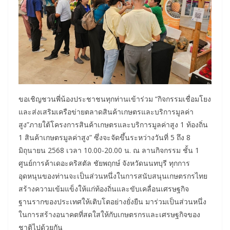
ขอเชิญชวนพี่น้องประชาชนทุกท่านเข้าร่วม “กิจกรรมเชื่อมโยง
และส่งเสริมเครือข่ายตลาดสินค้าเกษตรและบริการมูลค่า
สูง”ภายใต้โครงการสินค้าเกษตรและบริการมูลค่าสูง 1 ท้องถิ่น
1 สินค้าเกษตรมูลค่าสูง” ซึ่งจะจัดขึ้นระหว่างวันที่ 5 ถึง 8
มิถุนายน 2568 เวลา 10.00-20.00 น. ณ ลานกิจกรรม ชั้น 1
ศูนย์การค้าเดอะคริสตัล ชัยพฤกษ์ จังหวัดนนทบุรี ทุกการ
อุดหนุนของท่านจะเป็นส่วนหนึ่งในการสนับสนุนเกษตรกรไทย
สร้างความเข้มแข็งให้แก่ท้องถิ่นและขับเคลื่อนเศรษฐกิจ
ฐานรากของประเทศให้เติบโตอย่างยั่งยืน มาร่วมเป็นส่วนหนึ่ง
ในการสร้างอนาคตที่สดใสให้กับเกษตรกรและเศรษฐกิจของ
ชาติไปด้วยกัน