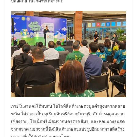
ปลอดภัย ในราคาที่เหมาะสม
ภายในงานจะได้พบกับ ไฮไลท์สินค้าเกษตรมูลค่าสูงหลากหลาย
ชนิด ไม่ว่าจะเป็น ทุเรียนอินทรีย์จากจันทบุรี, สับปะรดภูแลจาก
เชียงราย, โคเนื้อพรีเมียมจากนครราชสีมา, และหอยนางรมสด
จากตราด นอกจากนี้ยังมีสินค้าเกษตรแปรรูปอีกมากมายที่สร้าง
มูลค่าเพิ่มให้กับสินค้าเกษตรไทย