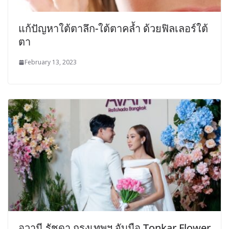
แก้ปัญหาใต้ตาลึก-ใต้ตาคล้ำ ด้วยฟิลเลอร์ใต้
ตา
February 13, 2023
อวานี รัชดา กรุงเทพฯ จับมือ Tonkar Flower