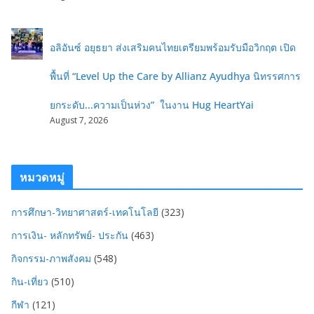
อลิอันซ์ อยุธยา ส่งเสริมคนไทยเตรียมพร้อมรับมือวิกฤต เปิด
พื้นที่ “Level Up the Care by Allianz Ayudhya นิทรรศการ
ยกระดับ...ความเป็นห่วง” ในงาน Hug HeartYai
August 7, 2026
หมวดหมู่
การศึกษา-วิทยาศาสตร์-เทคโนโลยี
(323)
การเงิน- หลักทรัพย์- ประกัน
(463)
กิจกรรม-ภาพสังคม
(548)
กิน-เที่ยว
(510)
กีฬา
(121)