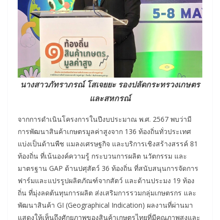
นางสาวภัทราภรณ์ โสเจยยะ รองปลัดกระทรวงเกษตร
และสหกรณ์
จากการดำเนินโครงการในปีงบประมาณ พ.ศ. 2567 พบว่ามี
การพัฒนาสินค้าเกษตรมูลค่าสูงจาก 136 ท้องถิ่นทั่วประเทศ
แบ่งเป็นด้านพืช แมลงเศรษฐกิจ และบริการเชิงสร้างสรรค์ 81
ท้องถิ่น ที่เน้นองค์ความรู้ กระบวนการผลิต นวัตกรรม และ
มาตรฐาน GAP ด้านปศุสัตว์ 36 ท้องถิ่น ที่สนับสนุนการจัดการ
ฟาร์มและแปรรูปผลิตภัณฑ์จากสัตว์ และด้านประมง 19 ท้อง
ถิ่น ที่มุ่งลดต้นทุนการผลิต ส่งเสริมการรวมกลุ่มเกษตรกร และ
พัฒนาสินค้า GI (Geographical Indication) ผลงานที่ผ่านมา
แสดงให้เห็นถึงศักยภาพของสินค้าเกษตรไทยที่มีคุณภาพสูงและ