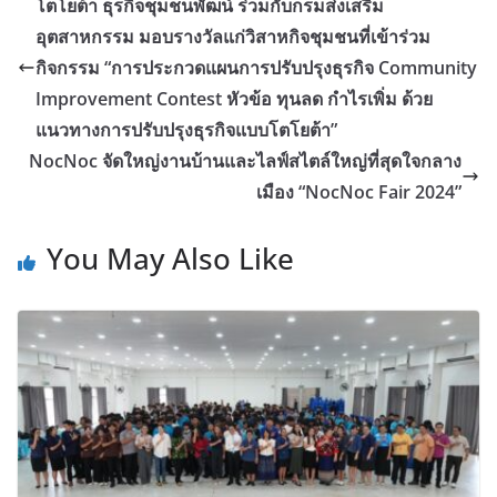
โตโยต้า ธุรกิจชุมชนพัฒน์ ร่วมกับกรมส่งเสริม
อุตสาหกรรม มอบรางวัลแก่วิสาหกิจชุมชนที่เข้าร่วม
กิจกรรม “การประกวดแผนการปรับปรุงธุรกิจ Community
Improvement Contest หัวข้อ ทุนลด กำไรเพิ่ม ด้วย
แนวทางการปรับปรุงธุรกิจแบบโตโยต้า”
NocNoc จัดใหญ่งานบ้านและไลฟ์สไตล์ใหญ่ที่สุดใจกลาง
เมือง “NocNoc Fair 2024”
You May Also Like