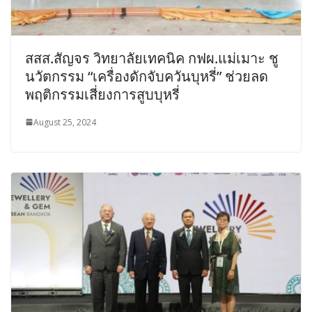
สสส.สัญจร วิทยาลัยเทคนิค กฟผ.แม่เมาะ ชู
นวัตกรรม “เครื่องดักจับควันบุหรี่” ช่วยลด
พฤติกรรมเสี่ยงการสูบบุหรี่
August 25, 2024