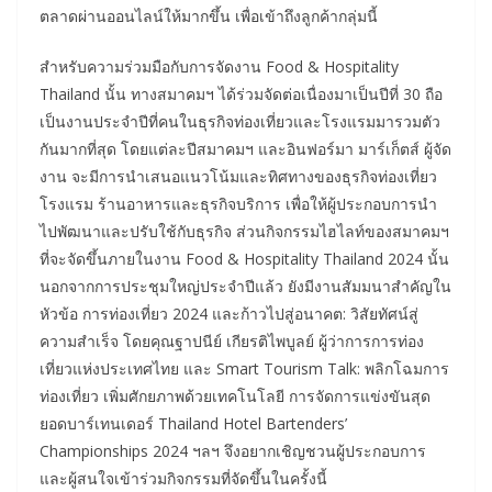
ตลาดผ่านออนไลน์ให้มากขึ้น เพื่อเข้าถึงลูกค้ากลุ่มนี้
สำหรับความร่วมมือกับการจัดงาน Food & Hospitality
Thailand นั้น ทางสมาคมฯ ได้ร่วมจัดต่อเนื่องมาเป็นปีที่ 30 ถือ
เป็นงานประจำปีที่คนในธุรกิจท่องเที่ยวและโรงแรมมารวมตัว
กันมากที่สุด โดยแต่ละปีสมาคมฯ และอินฟอร์มา มาร์เก็ตส์ ผู้จัด
งาน จะมีการนำเสนอแนวโน้มและทิศทางของธุรกิจท่องเที่ยว
โรงแรม ร้านอาหารและธุรกิจบริการ เพื่อให้ผู้ประกอบการนำ
ไปพัฒนาและปรับใช้กับธุรกิจ ส่วนกิจกรรมไฮไลท์ของสมาคมฯ
ที่จะจัดขึ้นภายในงาน Food & Hospitality Thailand 2024 นั้น
นอกจากการประชุมใหญ่ประจำปีแล้ว ยังมีงานสัมมนาสำคัญใน
หัวข้อ การท่องเที่ยว 2024 และก้าวไปสู่อนาคต: วิสัยทัศน์สู่
ความสำเร็จ โดยคุณฐาปนีย์ เกียรติไพบูลย์ ผู้ว่าการการท่อง
เที่ยวแห่งประเทศไทย และ Smart Tourism Talk: พลิกโฉมการ
ท่องเที่ยว เพิ่มศักยภาพด้วยเทคโนโลยี การจัดการแข่งขันสุด
ยอดบาร์เทนเดอร์ Thailand Hotel Bartenders’
Championships 2024 ฯลฯ จึงอยากเชิญชวนผู้ประกอบการ
และผู้สนใจเข้าร่วมกิจกรรมที่จัดขึ้นในครั้งนี้