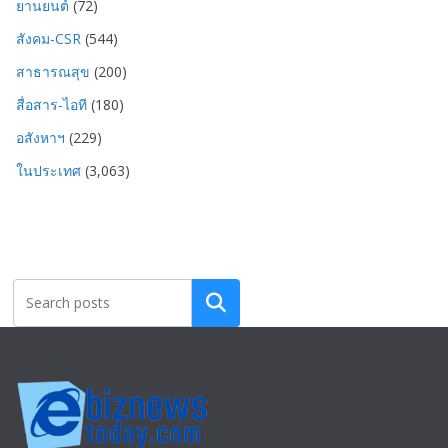
ยานยนต์
(72)
สังคม-CSR
(544)
สาธารณสุข
(200)
สื่อสาร-ไอที
(180)
อสังหาฯ
(229)
ในประเทศ
(3,063)
Search