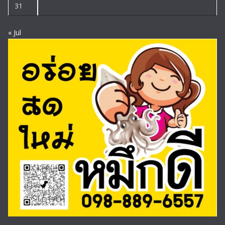
31
« Jul