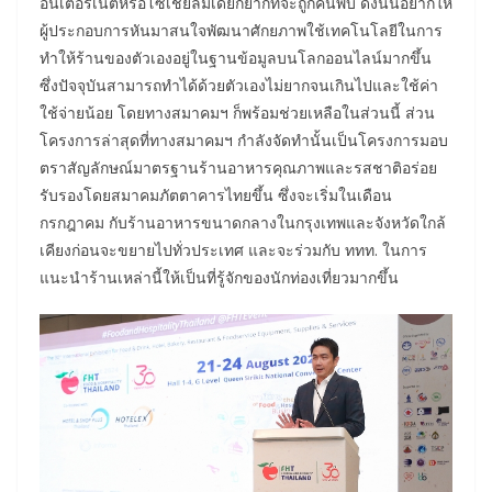
อินเตอร์เน็ตหรือโซเชียลมีเดียก็ยากที่จะถูกค้นพบ ดังนั้นอยากให้
ผู้ประกอบการหันมาสนใจพัฒนาศักยภาพใช้เทคโนโลยีในการ
ทำให้ร้านของตัวเองอยู่ในฐานข้อมูลบนโลกออนไลน์มากขึ้น
ซึ่งปัจจุบันสามารถทำได้ด้วยตัวเองไม่ยากจนเกินไปและใช้ค่า
ใช้จ่ายน้อย โดยทางสมาคมฯ ก็พร้อมช่วยเหลือในส่วนนี้ ส่วน
โครงการล่าสุดที่ทางสมาคมฯ กำลังจัดทำนั้นเป็นโครงการมอบ
ตราสัญลักษณ์มาตรฐานร้านอาหารคุณภาพและรสชาติอร่อย
รับรองโดยสมาคมภัตตาคารไทยขึ้น ซึ่งจะเริ่มในเดือน
กรกฎาคม กับร้านอาหารขนาดกลางในกรุงเทพและจังหวัดใกล้
เคียงก่อนจะขยายไปทั่วประเทศ และจะร่วมกับ ททท. ในการ
แนะนำร้านเหล่านี้ให้เป็นที่รู้จักของนักท่องเที่ยวมากขึ้น