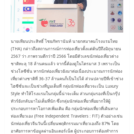
นายเทียนประสิทธิ์ ไชยภัทรานันท์ นายกสมาคมโรงแรมไทย
(THA) กล่าวถึงสถานการณ์การท่องเที่ยวตั้งแต่ต้นปีถึงมิถุนายน
2567 ว่า ภาพรวมดีกว่าปี 2566 โดยมีตัวเลขนักท่องเที่ยวต่าง
ชาติทะลุ 18 ล้านคนแล้ว จากนี้ต้องดูในไตรมาส 3 เพราะเป็น
ช่วงโลซีซั่น หากนักท่องเที่ยวยังมาต่อเนื่องประมาณการนักท่อง
เที่ยวต่างชาติที่ 36-37 ล้านคนก็เป็นไปได้ ส่วนปลายปีที่เข้าช่วง
ไฮซีซั่นจะเป็นช่วงที่บูมเต็มที่ กลุ่มนักท่องเที่ยวจะเป็น Luxury
Style ทำให้โรงแรมในกลุ่มนี้น่าจะเต็ม ส่วนกลุ่มรองที่เป็นกรุ๊ป
ทัวร์ยังกลับมาไม่เต็มที่นัก ซึ่งกลุ่มนักท่องเที่ยวที่อยากให้ผู้
ประกอบการหาโอกาสเพิ่มเติม คือ กลุ่มนักท่องเที่ยวที่เดินทาง
ท่องเที่ยวเอง (Free Independent Travelers : FIT) ตัวอย่างเช่น
นักท่องเที่ยวจีนวันนี้เปลี่ยนพฤติกรรมมาเที่ยวเองถึง 87% โดย
อาศัยการหาข้อมูลผ่านอินเตอร์เน็ต ผู้ประกอบการต้องทำการ