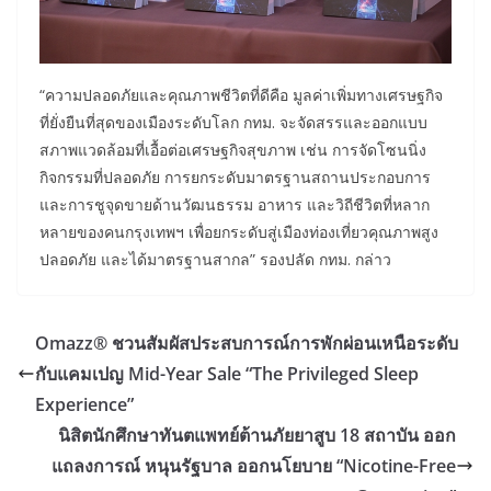
“ความปลอดภัยและคุณภาพชีวิตที่ดีคือ มูลค่าเพิ่มทางเศรษฐกิจ
ที่ยั่งยืนที่สุดของเมืองระดับโลก กทม. จะจัดสรรและออกแบบ
สภาพแวดล้อมที่เอื้อต่อเศรษฐกิจสุขภาพ เช่น การจัดโซนนิ่ง
กิจกรรมที่ปลอดภัย การยกระดับมาตรฐานสถานประกอบการ
และการชูจุดขายด้านวัฒนธรรม อาหาร และวิถีชีวิตที่หลาก
หลายของคนกรุงเทพฯ เพื่อยกระดับสู่เมืองท่องเที่ยวคุณภาพสูง
ปลอดภัย และได้มาตรฐานสากล” รองปลัด กทม. กล่าว
Omazz® ชวนสัมผัสประสบการณ์การพักผ่อนเหนือระดับ
กับแคมเปญ Mid-Year Sale “The Privileged Sleep
Experience”
นิสิตนักศึกษาทันตแพทย์ต้านภัยยาสูบ 18 สถาบัน ออก
แถลงการณ์ หนุนรัฐบาล ออกนโยบาย “Nicotine-Free