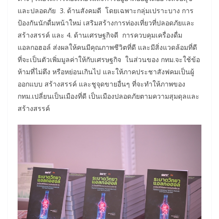
และปลอดภัย 3. ด้านสังคมดี โดยเฉพาะกลุ่มเปราะบาง การ
ป้องกันนักดื่มหน้าใหม่ เสริมสร้างการท่องเที่ยวที่ปลอดภัยและ
สร้างสรรค์ และ 4. ด้านเศรษฐกิจดี การควบคุมเครื่องดื่ม
แอลกอฮอล์ ส่งผลให้คนมีคุณภาพชีวิตที่ดี และมีสิ่งแวดล้อมที่ดี
ที่จะเป็นตัวเพิ่มมูลค่าให้กับเศรษฐกิจ ในส่วนของ กทม.จะใช้ข้อ
ห้ามที่ไม่ตึง หรือหย่อนเกินไป และให้ภาคประชาสังฟคมเป็นผู้
ออกแบบ สร้างสรรค์ และชูจุดขายอื่นๆ ที่จะทำให้ภาพของ
กทม.เปลี่ยนเป็นเมืองที่ดี เป็นเมืองปลอดภัยตามความสุมดุลและ
สร้างสรรค์