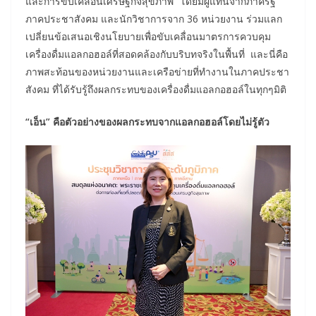
และการขับเคลื่อนเศรษฐกิจสุขภาพ” โดยมีผู้แทนจากภาครัฐ
ภาคประชาสังคม และนักวิชาการจาก 36 หน่วยงาน ร่วมแลก
เปลี่ยนข้อเสนอเชิงนโยบายเพื่อขับเคลื่อนมาตรการควบคุม
เครื่องดื่มแอลกอฮอล์ที่สอดคล้องกับบริบทจริงในพื้นที่ และนี่คือ
ภาพสะท้อนของหน่วยงานและเครือข่ายที่ทำงานในภาคประชา
สังคม ที่ได้รับรู้ถึงผลกระทบของเครื่องดื่มแอลกอฮอล์ในทุกๆมิติ
“
เอ็น” คือตัวอย่างของผลกระทบจากแอลกอฮอล์โดยไม่รู้ตัว