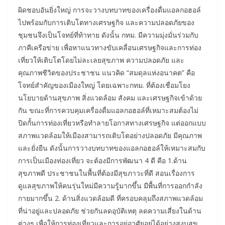
ผิดชอบอันยิ่งใหญ่ การจะวางบทบาทของเครื่องดื่มแอลกอฮอล์
ไปพร้อมกับการเติบโตทางเศรษฐกิจ และความปลอดภัยของ
ชุมชนจึงเป็นโจทย์ที่ท้าทาย ดังนั้น กทม. มีความมุ่งมั่นร่วมกับ
ภาคีเครือข่าย เพื่อหาแนวทางขับเคลื่อนเศรษฐกิจและการท่อง
เที่ยวให้เติบโตโดยไม่ละเลยสุขภาพ ความปลอดภัย และ
คุณภาพชีวิตของประชาชน แนวคิด “สมดุลแห่งอนาคต” คือ
โจทย์สำคัญของเมืองใหญ่ โดยเฉพาะกทม. ที่ต้องเชื่อมโยง
นโยบายด้านสุขภาพ สิ่งแวดล้อม สังคม และเศรษฐกิจเข้าด้วย
กัน ขณะที่การควบคุมเครื่องดื่มแอลกอฮอล์ที่เหมาะสมต้องไม่
ปิดกั้นการท่องเที่ยวหรือทำลายโอกาสทางเศรษฐกิจ แต่ออกแบบ
สภาพแวดล้อมให้เมืองสามารถเติบโตอย่างปลอดภัย มีคุณภาพ
และยั่งยืน ดังนั้นการวางบทบาทของแอลกอฮอล์ให้เหมาะสมกับ
การเป็นเมืองท่องเที่ยว จะต้องมีการพัฒนา 4 ดี คือ 1.ด้าน
สุขภาพดี ประชาชนในพื้นที่ต้องมีสุขภาวะที่ดี สอนเรื่องการ
ดูแลสุขภาพให้คนรุ่นใหม่มีความรู้มากขึ้น มีพื้นที่การออกกำลัง
กายมากขึ้น 2. ด้านสิ่งแวดล้อมดี ที่ครอบคลุมถึงสภาพแวดล้อม
ที่น่าอยู่และปลอดภัย ช่วยกันลดอุบัติเหตุ ลดความเสี่ยงในด้าน
ต่างๆ เพื่อให้การท่องเที่ยวและการอยู่อาศัยอยู่ได้อย่างสงบสุข