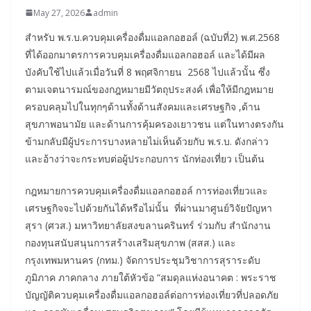
May 27, 2026
admin
สำหรับ พ.ร.บ.ควบคุมเครื่องดื่มแอลกอฮอล์ (ฉบับที่2) พ.ศ.2568
ที่ได้ออกมาตรการควบคุมเครื่องดื่มแอลกอฮอล์ และได้มีผล
บังคับใช้ไปแล้วเมื่อวันที่ 8 พฤศจิกายน 2568 ไปแล้วนั้น ซึ่ง
ตามเจตนารมณ์ของกฎหมายมีวัตถุประสงค์ เพื่อให้มีกฎหมาย
ครอบคลุมไปในทุกๆด้านทั้งด้านสังคมและเศรษฐกิจ ,ด้าน
สุขภาพอนามัย และด้านการคุ้มครองเยาวชน แต่ในทางตรงกัน
ข้ามกลับมีผู้ประการบางหลายไม่เห็นด้วยกับ พ.ร.บ. ดังกล่าว
และอ้างว่าจะกระทบต่อผู้ประกอบการ นักท่องเที่ยว เป็นต้น
กฎหมายการควบคุมเครื่องดื่มแอลกอฮอล์ การท่องเที่ยวและ
เศรษฐกิจจะไปด้วยกันได้หรือไม่นั้น ที่ผ่านมาศูนย์วิจัยปัญหา
สุรา (ศวส.) มหาวิทยาลัยสงขลานครินทร์ ร่วมกับ สำนักงาน
กองทุนสนับสนุนการสร้างเสริมสุขภาพ (สสส.) และ
กรุงเทพมหานคร (กทม.) จัดการประชุมวิชาการสุราระดับ
ภูมิภาค ภาคกลาง ภายใต้หัวข้อ “สมดุลแห่งอนาคต : พระราช
บัญญัติควบคุมเครื่องดื่มแอลกอฮอล์ต่อการท่องเที่ยวที่ปลอดภัย