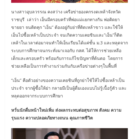
นางสาวอุบลวรรณ คงสว่าง เครือข่ายองคกรงดเหล้าจังหวัด
ราชบุรี เล่าว่า เอ็นมีครอบครัวที่พ่อแม่แยกทางกัน พ่อติดยา
ขายยา จนติดคุก “เอ็น” ต้องอยู่กับย่าที่ติดเหล้าขาว และใช้ให้
เอ็นไปซื้อเหล้าเป็นประจำ จนเกิดความเคยชินและ”เอ็น”ก็ติด
เหล้าในเวลาต่อมาจนทำให้เอ็นเรียนได้แค่ชั้น ม.3 และหลุดจาก
ระบบการศึกษาจนกระทั่งมาเจอกับ กสศ. ได้ให้การช่วยเหลือ
เด็กและครอบครัว พร้อมกับการแก้ไขปัญหาที่ต้นตอ โดยการ
ช่วยเหลือเป็นการทำงานร่วมกันกับเครือข่ายต่างๆในพื้นที่
“เอ็น” คือตัวอย่างของความเคยชินที่ถูกย่าใช้ให้ไปซื้อเหล้าเป็น
ประจำ จากผู้ซื้อให้ย่า กลายมีเป็นผู้ดื่มเองแบบไม่รู้เนื้อรู้ตัว และ
หลุดออกจากระบบการศึกษา
หวั่นนักดื่มหน้าใหม่เพิ่ม ส่งผลกระทบต่อสุขภาพ สังคม ความ
รุนแรง ความปลอดภัยทางถนน คุณภาพชีวิต