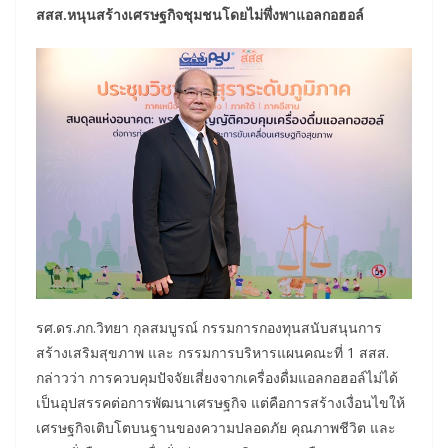
สสส.หนุนสร้างเศรษฐกิจชุมชนโดยไม่พึ่งพาแอลกอฮอล์
รศ.ดร.ภก.วิทยา กุลสมบูรณ์ กรรมการกองทุนสนับสนุนการ
สร้างเสริมสุขภาพ และ กรรมการบริหารแผนคณะที่ 1 สสส.
กล่าวว่า การควบคุมปัจจัยเสี่ยงจากเครื่องดื่มแอลกอฮอล์ไม่ได้
เป็นอุปสรรคต่อการพัฒนาเศรษฐกิจ แต่คือการสร้างเงื่อนไขให้
เศรษฐกิจเติบโตบนฐานของความปลอดภัย คุณภาพชีวิต และ