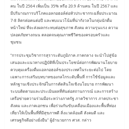
คน ในปี 2564 เพิ่มเป็น 35% หรือ 20.9 ล้านคน ในปี 2567 และ
มีปริมาณการบริโภคแอลกอฮอล์ต่อหัวประชากรเฉลี่ยประมาณ
7-8 ลิตรต่อคนต่อปี และพบแนวโน้มที่น่ากังวลในกลุ่มนักดื่ม
หน้าใหม่ ที่จะส่งผลกระทบต่อสุขภาพ สังคม ความรุนแรง ความ
ปลอดภัยทางถนน ตลอดจนคุณภาพชีวิตของครอบครัวและ
ชุมชน
“การประชุมวิชาการสุราระดับภูมิภาค ภาคกลาง จะนำไปสู่ข้อ
เสนอและแนวทางปฏิบัติที่เป็นประโยชน์ต่อการพัฒนานโยบาย
ควบคุมเครื่องดื่มแอลกอฮอล์ของประเทศในระยะต่อไป โดย
เฉพาะการเสริมบทบาทของกลไกระดับพื้นที่ การใช้ข้อมูลและ
หลักฐานเชิงประจักษ์ในการตัดสินใจเชิงนโยบาย การพัฒนา
ระบบติดตามและประเมินผลที่ทันต่อสถานการณ์ และการสร้าง
เครือข่ายความร่วมมือระหว่างภาครัฐ ภาควิชาการ ภาคประชา
สังคม และภาคเอกชน เพื่อร่วมกันขับเคลื่อนเมืองและพื้นที่ท่อง
เที่ยวให้เป็นพื้นที่ที่มีสุขภาพดี สิ่งแวดล้อมดี สังคมดี และ
เศรษฐกิจดีอย่างยั่งยืน” ผู้อำนวยการ ศวส. กล่าว