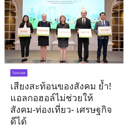
ในประเทศ
เสียงสะท้อนของสังคม ย้ำ!
แอลกอฮอล์ไม่ช่วยให้
สังคม-ท่องเที่ยว- เศรษฐกิจ
ดีได้