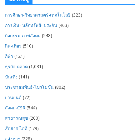
การศึกษา-วิทยาศาสตร์-เทคโนโลยี
(323)
การเงิน- หลักทรัพย์- ประกัน
(463)
กิจกรรม-ภาพสังคม
(548)
กิน-เที่ยว
(510)
กีฬา
(121)
ธุรกิจ-ตลาด
(1,031)
บันเทิง
(141)
ประชาสัมพันธ์-โปรโมชั่น
(802)
ยานยนต์
(72)
สังคม-CSR
(544)
สาธารณสุข
(200)
สื่อสาร-ไอที
(179)
อสังหาฯ
(228)