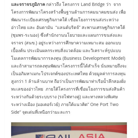
และจราจรภูมิภาค
กล่าวถึง โครงการ Land Bridge ว่า จาก
โครงการพัฒนาโครงสร้างพื้นฐานด้านการคมนาคมขนส่ง เพื่อ
พัฒนาระเบียงเศรษฐกิจภาคใต้ เชื่อมโยงการขนส่งระหว่าง
อ่าวไทย และ อันดามัน “แลนด์บริดจ์” สะพานเศรษฐกิจภาคใต้
(ชุมพร-ระนอง) ซึ่งสำนักงานนโยบายและแผนการขนส่งและ
จราจร (สนข.) อยู่ระหว่างการศึกษาความเหมาะสม ออกแบบ
เบื้องต้น ประเมินผลกระทบสิ่งแวดล้อม และวิเคราะห์รูปแบบ
โมเดลการพัฒนาการลงทุน (Business Development Model)
และถ้าสามารถลงทุนพัฒนาโครงการนี้ได้สำเร็จ นั่นหมายถึงจะ
เป็นอภิมหาเมกะโปรเจกต์ของประเทศไทย ด้วยมูลค่าการลงทุน
สูงกว่า 1 ล้านล้านบาท ถือว่าเป็นการพัฒนาท่าเรือน้ำลึกสองฝั่ง
ทะเลของอ่าวไทย ภายใต้โครงการที่เชื่อมโยงการขนส่งสินค้า
ระหว่างกันด้วยระบบราง (รถไฟทางคู่) และทางหลวงพิเศษ
ระหว่างเมือง (มอเตอร์เวย์) ภายใต้แนวคิด” One Port Two
Side” จุดเด่นที่เหนือกว่ามะละกา