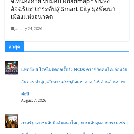
จ.หนองคาย รับมอบ Roadmap “ ขนส่ง
อัจฉริยะ”ยกระดับสู่ Smart City มุ่งพัฒนา
เมืองแห่งอนาคต
January 24, 2026
ล่าสุด
แพทย์เผย โรคไม่ติดต่อเรื้อรัง NCDs คร่าชีวิตคนไทยก่อนวัย
อันควร ทำสูญเสียทางเศรษฐกิจมหาศาล 1.6 ล้านล้านบาท
ต่อปี
August 7, 2026
ภาครัฐ-เอกชนจับมือสัมมนาใหญ่ ยกระดับอุตสาหกรรมเซรา