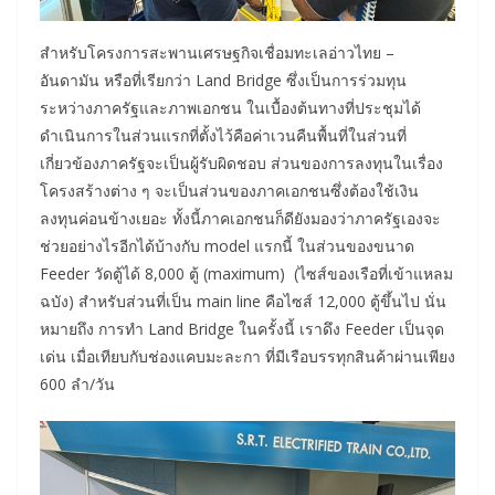
สำหรับโครงการสะพานเศรษฐกิจเชื่อมทะเลอ่าวไทย –
อันดามัน หรือที่เรียกว่า Land Bridge ซึ่งเป็นการร่วมทุน
ระหว่างภาครัฐและภาพเอกชน ในเบื้องต้นทางที่ประชุมได้
ดำเนินการในส่วนแรกที่ตั้งไว้คือค่าเวนคืนพื้นที่ในส่วนที่
เกี่ยวข้องภาครัฐจะเป็นผู้รับผิดชอบ ส่วนของการลงทุนในเรื่อง
โครงสร้างต่าง ๆ จะเป็นส่วนของภาคเอกชนซึ่งต้องใช้เงิน
ลงทุนค่อนข้างเยอะ ทั้งนี้ภาคเอกชนก็ดียังมองว่าภาครัฐเองจะ
ช่วยอย่างไรอีกได้บ้างกับ model แรกนี้ ในส่วนของขนาด
Feeder วัดตู้ได้ 8,000 ตู้ (maximum) (ไซส์ของเรือที่เข้าแหลม
ฉบัง) สำหรับส่วนที่เป็น main line คือไซส์ 12,000 ตู้ขึ้นไป นั่น
หมายถึง การทำ Land Bridge ในครั้งนี้ เราดึง Feeder เป็นจุด
เด่น เมื่อเทียบกับช่องแคบมะละกา ที่มีเรือบรรทุกสินค้าผ่านเพียง
600 ลำ/วัน