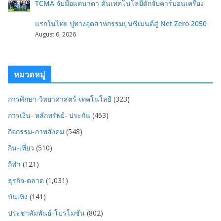
TCMA จับมือแคนาดา ดันเทคโนโลยีดักจับคาร์บอนเครื่อง
แรกในไทย ปูทางอุตสาหกรรมปูนซีเมนต์สู่ Net Zero 2050
August 6, 2026
หมวดหมู่
การศึกษา-วิทยาศาสตร์-เทคโนโลยี
(323)
การเงิน- หลักทรัพย์- ประกัน
(463)
กิจกรรม-ภาพสังคม
(548)
กิน-เที่ยว
(510)
กีฬา
(121)
ธุรกิจ-ตลาด
(1,031)
บันเทิง
(141)
ประชาสัมพันธ์-โปรโมชั่น
(802)