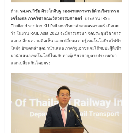
ด้าน
รศ.ดร.วิชัย ศิวะโกศิษฐ รองศาสตราจารย์ด้านวิศวกรรม
เครื่องกล ภาควิชาคณะวิศวกรรมศาสตร์
ประธาน IRSE
Thailand section KU Rail มหาวิทยาลัยเกษตรศาสตร์ เปิดเผย
ว่า ในงาน RAIL Asia 2023 จะมีการเสวนา จัดประชุมวิชาการ
แลกเปลี่ยนความคิดเห็น แลกเปลี่ยนความรู้เทคโนโลยีรถไฟฟ้า
ใหม่ๆ อัพเดทล่าสุดมานำเสนอ ภาครัฐเอกชนจะได้พบปะผู้ที่เข้า
มานำเสนอเทคโนโลยีใหม่กับทางผู้เชี่ยวชาญต่างประเทศมา
แลกเปลี่ยนกันโดยตรง