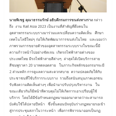
นายพิเชฐ คุณาธรรมรักษ์ อธิบดีกรมการขนส่งทางราง
กล่าว
ถึง งาน Rail Asia 2023 เป็นงานที่สำคัญที่ดึงคนใน
อุตสาหกรรมระบบรางมาร่วมแลกเปลี่ยนความคิดเห็น ศึกษา
เทคโนโลยีใหม่ๆ ก่อให้เกิดพัฒนาการขนส่งในไทย และมองว่า
ภาพรวมการขยายตัวของอุตสาหกรรมระบบรางในขณะนี้มี
ความก้าวหน้าไปอย่างชัดเจน เกิดรถไฟฟ้าสายต่างของ
ประเทศไทย มีรถไฟฟ้าสายสีต่างๆ ล่าสุดได้เปิดบริการสาย
สีชมพูราคา 20 บาทตลอดสาย ในภาระกิจหลักของกรมฯจะมี
2 ส่วนหลัก การดูแลความสะดวกสบาย ความปลอดภัยให้กับ
ประชาชนที่ใช้บริการระบบราง รวมถึงสนันสนุนภาคเอกชน
รับฟังความคิดเห็นต่างๆ เพื่อนำมาปรับปรุงบริหารงาน ใน
ขณะเดียวกันก็มีหน้าทีควบคุมไม่ให้เกิดการเอาเปรียบผู้ใช้
บริการ โดยได้มีข้อกำหนดกฏหมายออกมาคาดว่าจะสามารถ
บังคับใช้ได้ปลายปีหน้า ซึ่งขั้นตอนปัจจุบันร่างกฏหมายรอเข้า
สู่การประชุมสภาในวาระหน้า เพื่อการพิจารณาออกเป็นกฏ