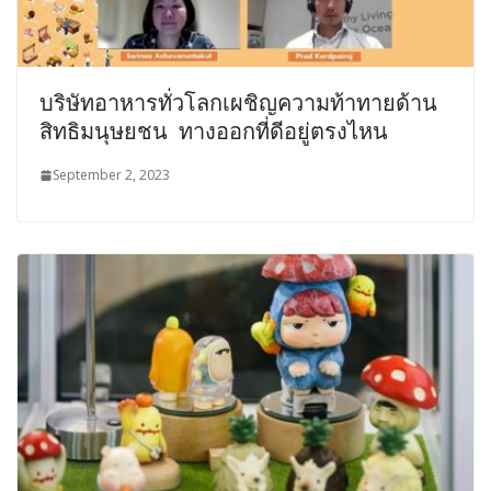
บริษัทอาหารทั่วโลกเผชิญความท้าทายด้าน
สิทธิมนุษยชน ทางออกที่ดีอยู่ตรงไหน
September 2, 2023