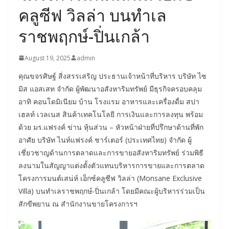
คลูซีฟ วิลล่า บนทำเล
ราชพฤกษ์-ปิ่นเกล้า
August 19, 2025
admin
คุณขจรศิษฐ์ สิ่งสรรเสริญ ประธานเจ้าหน้าที่บริหาร บริษัท ไซ
มิส แอสเสท จำกัด ผู้พัฒนาอสังหาริมทรัพย์ มีธุรกิจครอบคลุม
อาทิ คอนโดมิเนียม บ้าน โรงแรม อาหารและเครื่องดื่ม สปา
เฮลท์ เวลเนส สินค้าเทคโนโลยี การเงินและการลงทุน พร้อม
ด้วย มร.แฟรงค์ ข่าน หุ้นส่วน – หัวหน้าฝ่ายที่ปรึกษาด้านที่พัก
อาศัย บริษัท ไนท์แฟรงค์ ชาร์เตอร์ (ประเทศไทย) จำกัด ผู้
เชี่ยวชาญด้านการตลาดและการขายอสังหาริมทรัพย์ ร่วมพิธี
ลงนามในสัญญาแต่งตั้งตัวแทนบริหารการขายและการตลาด
โครงการมนต์เสน่ห์ เอ็กซ์คลูซีฟ วิลล่า (Monsane Exclusive
Villa) บนทำเลราชพฤกษ์-ปิ่นเกล้า โดยมีคณะผู้บริหารร่วมเป็น
สักขีพยาน ณ สำนักงานขายโครงการฯ