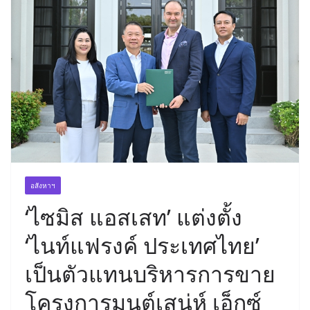
อสังหาฯ
‘ไซมิส แอสเสท’ แต่งตั้ง
‘ไนท์แฟรงค์ ประเทศไทย’
เป็นตัวแทนบริหารการขาย
โครงการมนต์เสน่ห์ เอ็กซ์