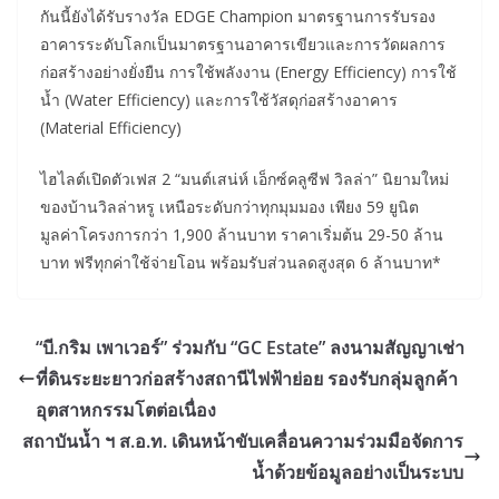
กันนี้ยังได้รับรางวัล EDGE Champion มาตรฐานการรับรอง
อาคารระดับโลกเป็นมาตรฐานอาคารเขียวและการวัดผลการ
ก่อสร้างอย่างยั่งยืน การใช้พลังงาน (Energy Efficiency) การใช้
น้ำ (Water Efficiency) และการใช้วัสดุก่อสร้างอาคาร
(Material Efficiency)
ไฮไลต์เปิดตัวเฟส 2 “มนต์เสน่ห์ เอ็กซ์คลูซีฟ วิลล่า” นิยามใหม่
ของบ้านวิลล่าหรู เหนือระดับกว่าทุกมุมมอง เพียง 59 ยูนิต
มูลค่าโครงการกว่า 1,900 ล้านบาท ราคาเริ่มต้น 29-50 ล้าน
บาท ฟรีทุกค่าใช้จ่ายโอน พร้อมรับส่วนลดสูงสุด 6 ล้านบาท*
“บี.กริม เพาเวอร์” ร่วมกับ “GC Estate” ลงนามสัญญาเช่า
ที่ดินระยะยาวก่อสร้างสถานีไฟฟ้าย่อย รองรับกลุ่มลูกค้า
อุตสาหกรรมโตต่อเนื่อง
สถาบันน้ำ ฯ ส.อ.ท. เดินหน้าขับเคลื่อนความร่วมมือจัดการ
น้ำด้วยข้อมูลอย่างเป็นระบบ