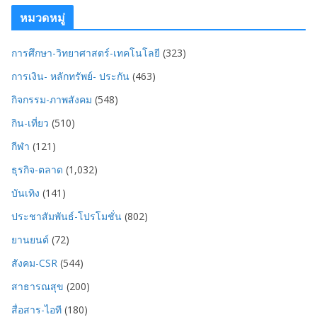
หมวดหมู่
การศึกษา-วิทยาศาสตร์-เทคโนโลยี
(323)
การเงิน- หลักทรัพย์- ประกัน
(463)
กิจกรรม-ภาพสังคม
(548)
กิน-เที่ยว
(510)
กีฬา
(121)
ธุรกิจ-ตลาด
(1,032)
บันเทิง
(141)
ประชาสัมพันธ์-โปรโมชั่น
(802)
ยานยนต์
(72)
สังคม-CSR
(544)
สาธารณสุข
(200)
สื่อสาร-ไอที
(180)