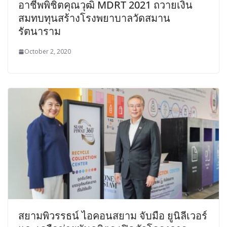
อาชีพพิชิตคุณวุฒิ MDRT 2021 ถวายเงิน
สมทบทุนสร้างโรงพยาบาลวัดสมาน
รัตนาราม
October 2, 2020
สยามพิวรรธน์ ไอคอนสยาม จับมือ ยูนิลีเวอร์