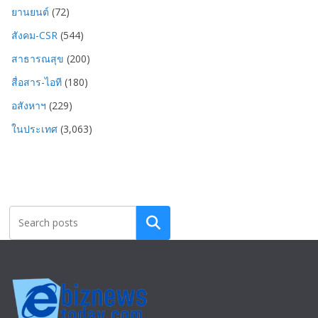
ยานยนต์
(72)
สังคม-CSR
(544)
สาธารณสุข
(200)
สื่อสาร-ไอที
(180)
อสังหาฯ
(229)
ในประเทศ
(3,063)
Search