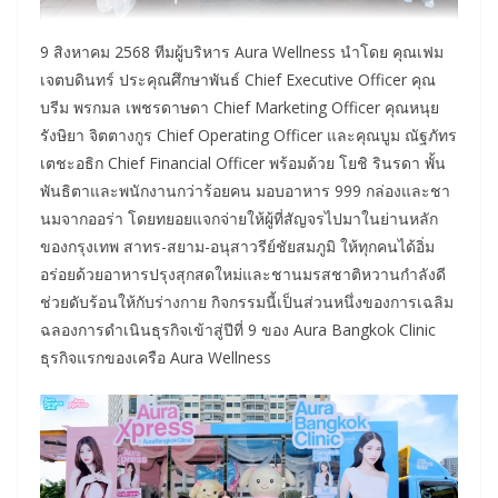
9 สิงหาคม 2568 ทีมผู้บริหาร Aura Wellness นำโดย คุณเฟม
เจตบดินทร์ ประคุณศึกษาพันธ์ Chief Executive Officer คุณ
บรีม พรกมล เพชรดาษดา Chief Marketing Officer คุณหนุย
รังษิยา จิตตางกูร Chief Operating Officer และคุณบูม ณัฐภัทร
เตชะอธิก Chief Financial Officer พร้อมด้วย โยชิ รินรดา พั้น
พันธิตาและพนักงานกว่าร้อยคน มอบอาหาร 999 กล่องและชา
นมจากออร่า โดยทยอยแจกจ่ายให้ผู้ที่สัญจรไปมาในย่านหลัก
ของกรุงเทพ สาทร-สยาม-อนุสาวรีย์ชัยสมภูมิ ให้ทุกคนได้อิ่ม
อร่อยด้วยอาหารปรุงสุกสดใหม่และชานมรสชาติหวานกำลังดี
ช่วยดับร้อนให้กับร่างกาย กิจกรรมนี้เป็นส่วนหนึ่งของการเฉลิม
ฉลองการดำเนินธุรกิจเข้าสู่ปีที่ 9 ของ Aura Bangkok Clinic
ธุรกิจแรกของเครือ Aura Wellness