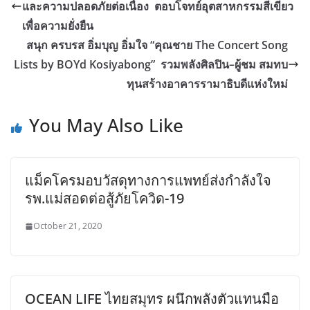
และความปลอดภัยต่อเนื่อง ตอบโจทย์อุตสาหกรรมสีเขียว
เพื่อความยั่งยืน
สนุก ครบรส อิ่มบุญ อิ่มใจ “คุณชาย The Concert Song
Lists by BOYd Kosiyabong” รวมพลังศิลปิน–ผู้ชม สมทบ
ทุนสร้างอาคารรามาธิบดีแห่งใหม่
You May Also Like
แม็คโครมอบวัสดุทางการแพทย์ส่งกำลังใจ
รพ.แม่สอดต่อสู้ภัยโควิด-19
October 21, 2020
OCEAN LIFE ไทยสมุทร ผนึกพลังตัวแทนมือ