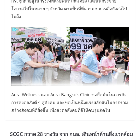
กระจุกตัวอยู่ในกรุงเทพหรือพื้นที่ใกล้เคียง แต่เน้นกระจาย
โอกาสไปในหลาย ๆ จังหวัด ตามพื้นที่ที่ความช่วยเหลือยังส่งไป
ไม่ถึง
Aura Wellness และ Aura Bangkok Clinic ขอยึดมั่นในภารกิจ
การส่งต่อสิ่งดี ๆ สู่สังคม และขอเป็นหนึ่งแรงผลักดันในการร่วม
สร้างสังคมที่ดียิ่งขึ้น เพื่อส่งต่อสังคมที่ดีให้คนรุ่นถัดไป
SCGC กวาด 28 รางวัล จาก กนอ. เดินหน้าด้านสิ่งแวดล้อม