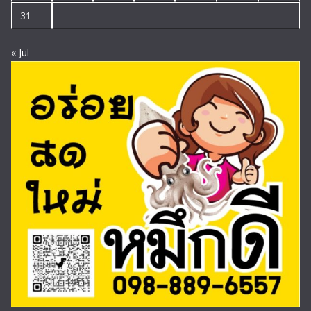
31
« Jul