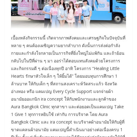
เบื้องหลังกิจกรรมนี้ เกิดจากภาพสังคมและเศรษฐกิจในปัจจุบันที่
หลาย ๆ คนต้องเผชิญความยากลำบาก ดังนั้นการส่งต่อกำลัง
กายและกำลังใจกลายเป็นภารกิจที่ยิ่งใหญ่ไม่แพ้กัน และถ้าย้อน
กลับไปในปีที่ผ่าน ๆ มา ออร่าได้ตอบแทนสังคมด้วยโครงการ
และกิจกรรมดี ๆ ต่อเนื่องทุกปี อาทิ โครงการ “Healing Little
Hearts รักษาหัวใจเล็ก ๆ ให้ยิ้มได้” โดยมอบทุนการศึกษา 1
ล้านบาท ให้กับเด็ก ๆ ที่สถานสงเคราะห์วัดสระแก้ว จังหวัด
อ่างทอง หรือ แคมเปญ Every Cycle Support แจกจ่ายผ้า
อนามัยออแกนิก ira concept ให้กับพนักงานและลูกค้าของ
Aura Bangkok Clinic ทุกสาขา และต่อยอดเป็นแคมเปญ Take
1 Give 1 ทุกการหยิบใช้ เท่ากับ การบริจาค โดย Aura
Bangkok Clinic และ ira concept จะบริจาคผ้าอนามัยให้กับผู้ที่
ขาดแคลนผ้าอนามัย แคมเปญนี้ดำเนินมาอย่างต่อเนื่องครบ 1