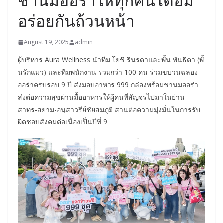
ชานมออร่าให้ทุกคนได้อิ่ม
อร่อยกันถ้วนหน้า
August 19, 2025
admin
ผู้บริหาร Aura Wellness นำทีม โยชิ รินรดาและพั้น พันธิตา (พั้
นรักแมว) และทีมพนักงาน รวมกว่า 100 คน ร่วมขบวนฉลอง
ออร่าครบรอบ 9 ปี ส่งมอบอาหาร 999 กล่องพร้อมชานมออร่า
ส่งต่อความสุขผ่านมื้ออาหารให้ผู้คนที่สัญจรไปมาในย่าน
สาทร-สยาม-อนุสาวรีย์ชัยสมภูมิ สานต่อความมุ่งมั่นในการรับ
ผิดชอบสังคมต่อเนื่องเป็นปีที่ 9