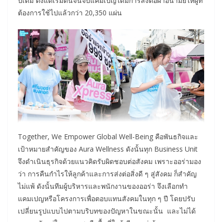
ปีเต็ม ตั้งแต่เริ่มต้นจนจบแคมเปญได้มีการส่งต่อผ้าอนามัยให้ผู้ที่
ต้องการใช้ไปแล้วกว่า 20,350 แผ่น
Together, We Empower Global Well-Being คือพันธกิจและ
เป้าหมายสำคัญของ Aura Wellness ดังนั้นทุก Business Unit
จึงดำเนินธุรกิจด้วยแนวคิดรับผิดชอบต่อสังคม เพราะออร่ามอง
ว่า การคืนกำไรให้ลูกค้าและการส่งต่อสิ่งดี ๆ สู่สังคม ก็สำคัญ
ไม่แพ้ ดังนั้นทีมผู้บริหารและพนักงานของออร่า จึงเลือกทำ
แคมเปญหรือโครงการเพื่อตอบแทนสังคมในทุก ๆ ปี โดยปรับ
เปลี่ยนรูปแบบไปตามบริบทของปัญหาในขณะนั้น และไม่ได้