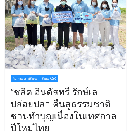
กิจกรรม-ภาพสังคม
สังคม-CSR
“ชลิต อินดัสทรี รักษ์เล
ปล่อยปลา คืนสู่ธรรมชาติ
ชวนทำบุญเนื่องในเทศกาล
ปีใหม่ไทย