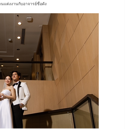
านแต่งงานกับอาจารย์ชื่อดัง