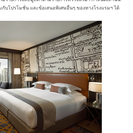
่วมกับโปรโมชั่น และข้อเสนอพิเศษอื่นๆ ของทางโรงแรมฯ ได้