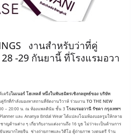
S งานสำหรับว่าที่คู่
28 -29 กันยานี้ ที่โรงแรมอวา
้เครือ
ไมเนอร์ โฮเทลส์ หนึ่งในพันธมิตรเชิงกลยุทธ์ของ บริษัท
ู่รักที่กำลังมองหาสถานที่จัดงานวิวาห์ ร่วมงาน
TO THE NEW
00 – 20:00 น. ณ ห้องแพลตินัม ชั้น 3
โรงแรมอวานี รัชดา กรุงเทพฯ
 Planner และ Ananya Bridal Wear ได้แปลงโฉมห้องบอลรูมให้กลาย
ยวชาญด้านต่าง ๆ เกี่ยวกับงานแต่งงานถึง 16 บูธ ไม่ว่าจะเป็นด้านการ
นหมากไทยจีน ช่างถ่ายภาพและวิดีโอ ตู้ถ่ายภาพ วงดนตรี ร้าน