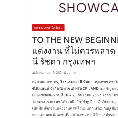
ประชาสัมพันธ์-โปรโมชั่น
TO THE NEW BEGINNING
แต่งงาน ที่ไม่ควรพลาด 
นี รัชดา กรุงเทพฯ
September 9, 2024
admin
กรุงเทพมหานคร,
โรงแรมอวานี รัชดา กรุงเทพฯ
ภายใต
ซี.พี.แลนด์ จำกัด (มหาชน) หรือ CP LAND
ขอเชิญชวนค
BEGINNINGS
วันที่ 28 – 29 กันยายน 2567 เวลา 10:
โดยทางโรงแรมฯ ได้ร่วมมือกับ Ying Run Q Wedding
เป็นพื้นที่จัดงานแต่งงานแสนโรแมนติก พร้อมกับผู้เชี่
ออกแบบตกแต่งสถานที่ภายในงาน ดอกไม้ ของชำร่วย ขั