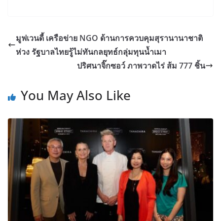
มูฟเวนดี้ เครือข่าย NGO ด้านการควบคุมสุรานานาชาติ
ห่วง รัฐบาลไทยรู้ไม่ทันกลยุทธ์กลุ่มทุนน้ำเมา
ปริศนาจิ๊กซอว์ ภาพวาดไร่ ส้ม 777 ชิ้น
You May Also Like