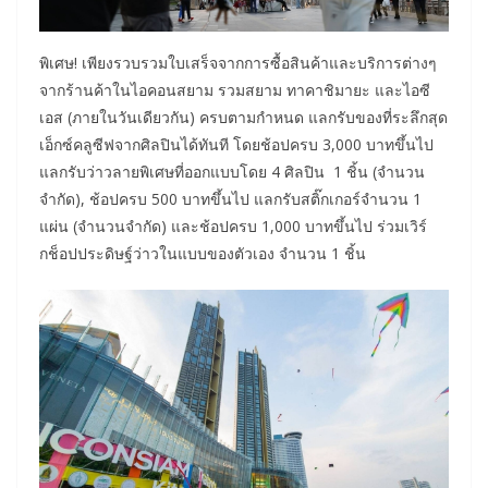
พิเศษ! เพียงรวบรวมใบเสร็จจากการซื้อสินค้าและบริการต่างๆ
จากร้านค้าในไอคอนสยาม รวมสยาม ทาคาชิมายะ และไอซี
เอส (ภายในวันเดียวกัน) ครบตามกำหนด แลกรับของที่ระลึกสุด
เอ็กซ์คลูซีฟจากศิลปินได้ทันที โดยช้อปครบ 3,000 บาทขึ้นไป
แลกรับว่าวลายพิเศษที่ออกแบบโดย 4 ศิลปิน 1 ชิ้น (จำนวน
จำกัด), ช้อปครบ 500 บาทขึ้นไป แลกรับสติ๊กเกอร์จำนวน 1
แผ่น (จำนวนจำกัด) และช้อปครบ 1,000 บาทขึ้นไป ร่วมเวิร์
กช็อปประดิษฐ์ว่าวในแบบของตัวเอง จำนวน 1 ชิ้น