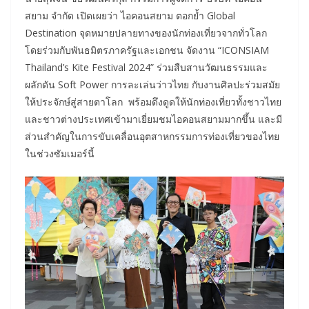
สยาม จำกัด เปิดเผยว่า ไอคอนสยาม ตอกย้ำ Global
Destination จุดหมายปลายทางของนักท่องเที่ยวจากทั่วโลก
โดยร่วมกับพันธมิตรภาครัฐและเอกชน จัดงาน “ICONSIAM
Thailand’s Kite Festival 2024” ร่วมสืบสานวัฒนธรรมและ
ผลักดัน Soft Power การละเล่นว่าวไทย กับงานศิลปะร่วมสมัย
ให้ประจักษ์สู่สายตาโลก พร้อมดึงดูดให้นักท่องเที่ยวทั้งชาวไทย
และชาวต่างประเทศเข้ามาเยี่ยมชมไอคอนสยามมากขึ้น และมี
ส่วนสำคัญในการขับเคลื่อนอุตสาหกรรมการท่องเที่ยวของไทย
ในช่วงซัมเมอร์นี้