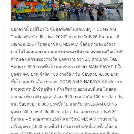
นอกจากนี้ ยังมีโปรโมชั่นสุดพิเศษในแคมเปญ “ICONSIAM
Thailand’s Kite Festival 2024” ระหว่างวันที่ 26 มีนาคม – 8
เมษายน 2567 โดยสมาชิก ONESIAM ซื้อสินค้าและบริการ
ภายในไอคอนสยาม รวมสยาม ทาคาชิมายะ ครบตามเงื่อนไขที่
กำหนด แลกรับของรางวัล มูลค่ารวมกว่า 2.5 ล้านบาท! โดย
ช้อปครบ 800 บาทขึ้นไป แลกรับกระเป๋าผ้า SIAM PIWAT 1 ใบ
มูลค่า 440 บาท จำกัด 100 รางวัล / วัน ช้อปครบ 4,000 บาท
ขึ้นไป แลกรับเสื้อลายดอก ICONSIAM X NARAYA X Collector
Project สุดเอ็กซ์คลูซีฟ 1 ตัว (สีขาว) ออกแบบพิเศษ โดยคุณ
เอก ทองประเสริฐ มูลค่าตัวละ 990 บาท จำกัด 100 รางวัล / วัน
และช้อปครบ 10,000 บาทขึ้นไป แลกรับ ONESIAM COINS
มูลค่า 500 บาท จำกัด 80 รางวัล / วัน และระหว่างวันที่ 26
มีนาคม – 5 พฤษภาคม 2567 สมาชิก ONESIAM รวบรวมใบ
เสร็จมูลค่า 2,000 บาทขึ้นไป สามารถรับสิทธิ์แลกซื้อเสื้อลาย
ดอก ICONSIAM X NARAYA X Collector Project สุดเอ็กซ์คลู