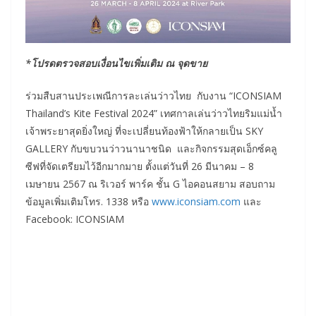
*โปรดตรวจสอบเงื่อนไขเพิ่มเติม ณ จุดขาย
ร่วมสืบสานประเพณีการละเล่นว่าวไทย กับงาน “ICONSIAM
Thailand’s Kite Festival 2024” เทศกาลเล่นว่าวไทยริมแม่น้ำ
เจ้าพระยาสุดยิ่งใหญ่ ที่จะเปลี่ยนท้องฟ้าให้กลายเป็น SKY
GALLERY กับขบวนว่าวนานาชนิด และกิจกรรมสุดเอ็กซ์คลู
ซีฟที่จัดเตรียมไว้อีกมากมาย ตั้งแต่วันที่ 26 มีนาคม – 8
เมษายน 2567 ณ ริเวอร์ พาร์ค ชั้น G ไอคอนสยาม สอบถาม
ข้อมูลเพิ่มเติมโทร. 1338 หรือ
www.iconsiam.com
และ
Facebook: ICONSIAM