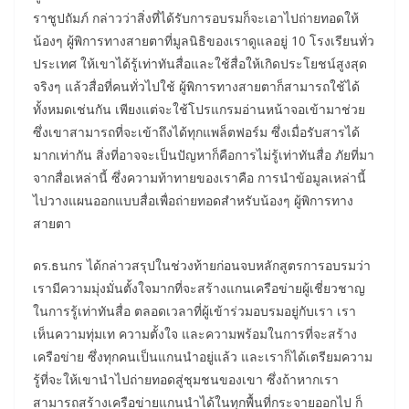
ราชูปถัมภ์ กล่าวว่าสิ่งที่ได้รับการอบรมก็จะเอาไปถ่ายทอดให้
น้องๆ ผู้พิการทางสายตาที่มูลนิธิของเราดูแลอยู่ 10 โรงเรียนทั่ว
ประเทศ ให้เขาได้รู้เท่าทันสื่อและใช้สื่อให้เกิดประโยชน์สูงสุด
จริงๆ แล้วสื่อที่คนทั่วไปใช้ ผู้พิการทางสายตาก็สามารถใช้ได้
ทั้งหมดเช่นกัน เพียงแต่จะใช้โปรแกรมอ่านหน้าจอเข้ามาช่วย
ซึ่งเขาสามารถที่จะเข้าถึงได้ทุกแพล็ตฟอร์ม ซึ่งเมื่อรับสารได้
มากเท่ากัน สิ่งที่อาจจะเป็นปัญหาก็คือการไม่รู้เท่าทันสื่อ ภัยที่มา
จากสื่อเหล่านี้ ซึ่งความท้าทายของเราคือ การนำข้อมูลเหล่านี้
ไปวางแผนออกแบบสื่อเพื่อถ่ายทอดสำหรับน้องๆ ผู้พิการทาง
สายตา
ดร.ธนกร ได้กล่าวสรุปในช่วงท้ายก่อนจบหลักสูตรการอบรมว่า
เรามีความมุ่งมั่นตั้งใจมากที่จะสร้างแกนเครือข่ายผู้เชี่ยวชาญ
ในการรู้เท่าทันสื่อ ตลอดเวลาที่ผู้เข้าร่วมอบรมอยู่กับเรา เรา
เห็นความทุ่มเท ความตั้งใจ และความพร้อมในการที่จะสร้าง
เครือข่าย ซึ่งทุกคนเป็นแกนนำอยู่แล้ว และเราก็ได้เตรียมความ
รู้ที่จะให้เขานำไปถ่ายทอดสู่ชุมชนของเขา ซึ่งถ้าหากเรา
สามารถสร้างเครือข่ายแกนนำได้ในทุกพื้นที่กระจายออกไป ก็