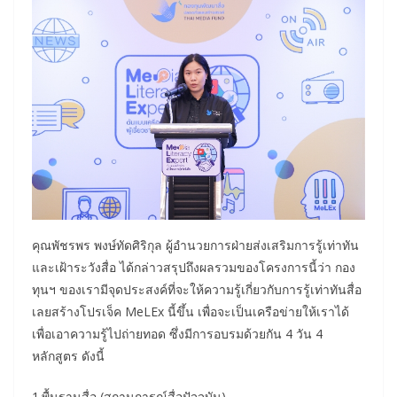
คุณพัชรพร พงษ์ทัดศิริกุล ผู้อำนวยการฝ่ายส่งเสริมการรู้เท่าทัน
และเฝ้าระวังสื่อ ได้กล่าวสรุปถึงผลรวมของโครงการนี้ว่า กอง
ทุนฯ ของเรามีจุดประสงค์ที่จะให้ความรู้เกี่ยวกับการรู้เท่าทันสื่อ
เลยสร้างโปรเจ็ค MeLEx นี้ขึ้น เพื่อจะเป็นเครือข่ายให้เราได้
เพื่อเอาความรู้ไปถ่ายทอด ซึ่งมีการอบรมด้วยกัน 4 วัน 4
หลักสูตร ดังนี้
1.พื้นฐานสื่อ (สถานการณ์สื่อปัจจุบัน)