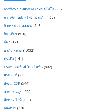
การศึกษา-วิทยาศาสตร์-เทคโนโลยี
(323)
การเงิน- หลักทรัพย์- ประกัน
(463)
กิจกรรม-ภาพสังคม
(548)
กิน-เที่ยว
(510)
กีฬา
(121)
ธุรกิจ-ตลาด
(1,032)
บันเทิง
(141)
ประชาสัมพันธ์-โปรโมชั่น
(802)
ยานยนต์
(72)
สังคม-CSR
(544)
สาธารณสุข
(200)
สื่อสาร-ไอที
(180)
อสังหาฯ
(228)