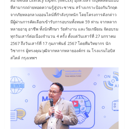
สื่อ Media Literacy Expert (MeLEx) มุ่งหวังสร้างบุคคลต้นแบบ
ที่สามารถถ่ายทอดความรู้สู่ประชาชน สร้างเกราะป้องกันวิกฤต
จากภัยหลอกลวงออนไลน์ที่กำลังรุกหนัก โดยโครงการดังกล่าว
มีผู้ผ่านการคัดเลือกเข้ารับการอบรมทั้งหมด 59 ท่าน จากหลาก
หลายอายุ อาชีพ ทั้งนักศึกษา วัยทำงาน และวัยเกษียณ จัดอบรม
ทุกวันเสาร์ต่อเนื่องจำนวน 4 ครั้ง ตั้งแต่วันเสาร์ที่ 27 มกราคม
2567 ถึงวันเสาร์ที่ 17 กุมภาพันธ์ 2567 โดยทีมวิทยากร นัก
วิชาการ ผู้ทรงคุณวุฒิจากหลากหลายองค์กร ณ โรงแรมไอบิส
สไตล์ กรุงเทพฯ