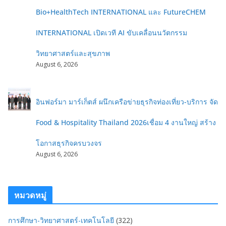
Bio+HealthTech INTERNATIONAL และ FutureCHEM
INTERNATIONAL เปิดเวที AI ขับเคลื่อนนวัตกรรม
วิทยาศาสตร์และสุขภาพ
August 6, 2026
อินฟอร์มา มาร์เก็ตส์ ผนึกเครือข่ายธุรกิจท่องเที่ยว-บริการ จัด
Food & Hospitality Thailand 2026เชื่อม 4 งานใหญ่ สร้าง
โอกาสธุรกิจครบวงจร
August 6, 2026
หมวดหมู่
การศึกษา-วิทยาศาสตร์-เทคโนโลยี
(322)