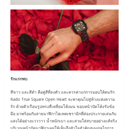
รักแรกพบ
สีขาว และสีดำ คือคู่สีที่ลงตัว และควรค่าแก่การมอบให้คนรัก
Rado True Square Open Heart จะพาคุณไปสู่ห้วงแห่งความ
รัก ด้วยตัวเรือนรูปทรงสี่เหลี่ยมโค้งมน ขอบหน้าปัดโค้งรับข้อ
มือ มาพร้อมกับสายนาฬิกาไฮเทคเซรามิกที่ส่องประกายเล่นกับ
แสงได้อย่างแวววาว น้ำหนักเบา และสวมใส่สบายอย่างแท้จริง
บริเวณหน้าปัดนาฬิกาเผยให้เห็นถึงหัวใจสำคัญของกลไกการ