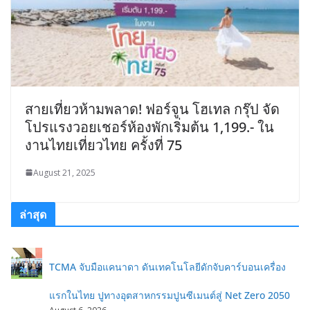
สายเที่ยวห้ามพลาด! ฟอร์จูน โฮเทล กรุ๊ป จัด
โปรแรงวอยเชอร์ห้องพักเริ่มต้น 1,199.- ใน
งานไทยเที่ยวไทย ครั้งที่ 75
August 21, 2025
ล่าสุด
TCMA จับมือแคนาดา ดันเทคโนโลยีดักจับคาร์บอนเครื่อง
แรกในไทย ปูทางอุตสาหกรรมปูนซีเมนต์สู่ Net Zero 2050