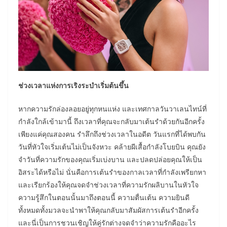
ช่วงเวลาแห่งการเริงระบำเริ่มต้นขึ้น
หากความรักล่องลอยอยู่ทุกหนแห่ง และเทศกาลวันวาเลนไทน์ที่
กำลังใกล้เข้ามานี้ ถึงเวลาที่คุณจะกลับมาเต้นรำด้วยกันอีกครั้ง
เพียงแค่คุณสองคน รำลึกถึงช่วงเวลาในอดีต วันแรกที่ได้พบกัน
วันที่หัวใจเริ่มเต้นไม่เป็นจังหวะ คล้ายผีเสื้อกำลังโบยบิน คุณยัง
จำวันที่ความรักของคุณเริ่มเบ่งบาน และปลดปล่อยคุณให้เป็น
อิสระได้หรือไม่ นั่นคือการเต้นรำของกาลเวลาที่กำลังเพรียกหา
และเรียกร้องให้คุณจดจำช่วงเวลาที่ความรักผลิบานในหัวใจ
ความรู้สึกในตอนนั้นมาถึงตอนนี้ ความตื่นเต้น ความยินดี
ทั้งหมดทั้งมวลจะนำพาให้คุณกลับมาสัมผัสการเต้นรำอีกครั้ง
และนี่เป็นการชวนเชิญให้คู่รักต่างจดจำว่าความรักคืออะไร