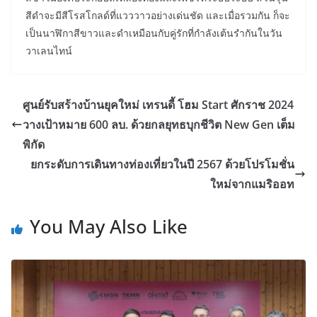
สีดำจะมีสีโรสโกลด์ที่แวววาวอย่างเด่นชัด และเมื่อรวมกัน ก็จะ
เป็นนาฬิกาสีขาวและดำเหมือนกับคู่รักที่กำลังเต้นรำกันในวัน
วาเลนไทน์
ศูนย์รับสร้างบ้านยุคใหม่ เทรนดี้ โฮม Start ศักราช 2024
วางเป้าหมาย 600 ลบ. ด้วยกลยุทธบุกชีวิต New Gen เต็ม
พิกัด
ยกระดับการเดินทางท่องเที่ยวในปี 2567 ด้วยโปรโมชั่น
ใหม่จากแมริออท
You May Also Like