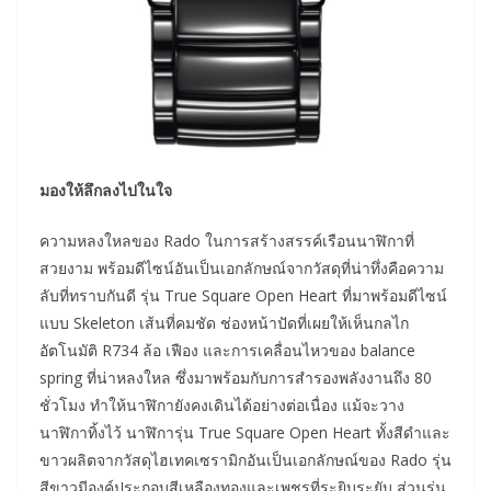
มองให้ลึกลงไปในใจ
ความหลงใหลของ Rado ในการสร้างสรรค์เรือนนาฬิกาที่
สวยงาม พร้อมดีไซน์อันเป็นเอกลักษณ์จากวัสดุที่น่าทึ่งคือความ
ลับที่ทราบกันดี รุ่น True Square Open Heart ที่มาพร้อมดีไซน์
แบบ Skeleton เส้นที่คมชัด ช่องหน้าปัดที่เผยให้เห็นกลไก
อัตโนมัติ R734 ล้อ เฟือง และการเคลื่อนไหวของ balance
spring ที่น่าหลงใหล ซึ่งมาพร้อมกับการสำรองพลังงานถึง 80
ชั่วโมง ทำให้นาฬิกายังคงเดินได้อย่างต่อเนื่อง แม้จะวาง
นาฬิกาทิ้งไว้ นาฬิการุ่น True Square Open Heart ทั้งสีดำและ
ขาวผลิตจากวัสดุไฮเทคเซรามิกอันเป็นเอกลักษณ์ของ Rado รุ่น
สีขาวมีองค์ประกอบสีเหลืองทองและเพชรที่ระยิบระยับ ส่วนรุ่น