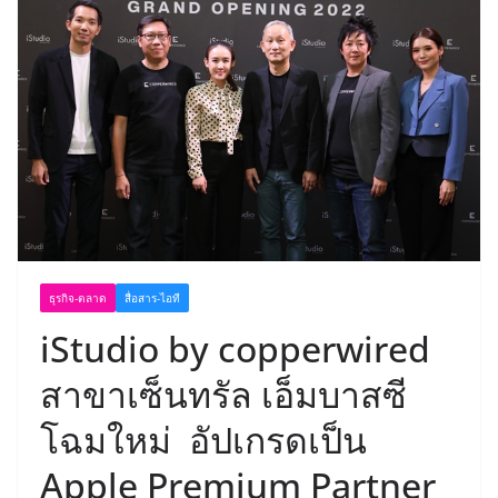
ธุรกิจ-ตลาด
สื่อสาร-ไอที
iStudio by copperwired
สาขาเซ็นทรัล เอ็มบาสซี
โฉมใหม่ อัปเกรดเป็น
Apple Premium Partner