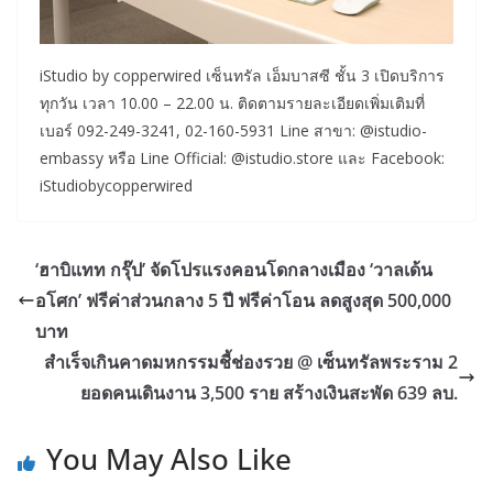
iStudio by copperwired เซ็นทรัล เอ็มบาสซี ชั้น 3 เปิดบริการ
ทุกวัน เวลา 10.00 – 22.00 น. ติดตามรายละเอียดเพิ่มเติมที่
เบอร์ 092-249-3241, 02-160-5931 Line สาขา: @istudio-
embassy หรือ Line Official: @istudio.store และ Facebook:
iStudiobycopperwired
‘ฮาบิแทท กรุ๊ป’ จัดโปรแรงคอนโดกลางเมือง ‘วาลเด้น
อโศก’ ฟรีค่าส่วนกลาง 5 ปี ฟรีค่าโอน ลดสูงสุด 500,000
บาท
สำเร็จเกินคาดมหกรรมชี้ช่องรวย @ เซ็นทรัลพระราม 2
ยอดคนเดินงาน 3,500 ราย สร้างเงินสะพัด 639 ลบ.
You May Also Like