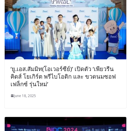
‘ยู.เอส.สัมมิท(โอเวอร์ซีย์)’ เปิดตัว ‘เพียวรีน
คิดส์ โยเกิร์ต พรีไบโอติก และ ขวดนมซอฟ
เฟล็กซ์ รุ่นใหม่’
June 18, 2025