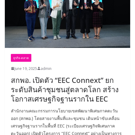
ธุรกิจ-ตลาด
June 19, 2025
admin
สกพอ. เปิดตัว “EEC Connext” ยก
ระดับสินค้าชุมชนสู่ตลาดโลก สร้าง
โอกาสเศรษฐกิจฐานรากใน EEC
สำนักงานคณะกรรมการนโยบายเขตพัฒนาพิเศษภาคตะวัน
ออก (สกพอ.) โดยสายงานพื้นที่และชุมชน เดินหน้าขับเคลื่อน
เศรษฐกิจฐานรากในพื้นที่ EEC (ระเบียงเศรษฐกิจพิเศษภาค
ตะวันออก) เปิดตัวโครงการ “EEC Connext” อย่างเป็นทางการ