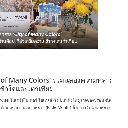
ty of Many Colors’ ร่วมฉลองความหลาก
เข้าใจและเท่าเทียม
I ในเครือไมเนอร์ โฮเทลส์ ซึ่งเป็นหนึ่งในธุรกิจของบริษัท ซี.พี.
เดือนแห่งความหลากหลาย (Pride Month) ด้วยการจัดนิทรรศการ