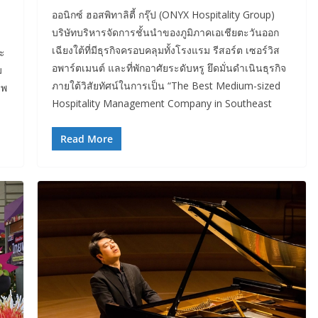
ออนิกซ์ ฮอสพิทาลิตี้ กรุ๊ป (ONYX Hospitality Group)
บริษัทบริหารจัดการชั้นนำของภูมิภาคเอเชียตะวันออก
เฉียงใต้ที่มีธุรกิจครอบคลุมทั้งโรงแรม รีสอร์ต เซอร์วิส
ละ
อพาร์ตเมนต์ และที่พักอาศัยระดับหรู ยึดมั่นดำเนินธุรกิจ
ม
ภายใต้วิสัยทัศน์ในการเป็น “The Best Medium-sized
าพ
Hospitality Management Company in Southeast
Read More