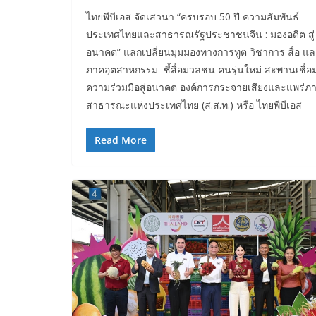
ไทยพีบีเอส จัดเสวนา “ครบรอบ 50 ปี ความสัมพันธ์
ประเทศไทยและสาธารณรัฐประชาชนจีน : มองอดีต สู่
อนาคต” แลกเปลี่ยนมุมมองทางการทูต วิชาการ สื่อ แ
ภาคอุตสาหกรรม ชี้สื่อมวลชน คนรุ่นใหม่ สะพานเชื่อ
ความร่วมมือสู่อนาคต องค์การกระจายเสียงและแพร่ภ
สาธารณะแห่งประเทศไทย (ส.ส.ท.) หรือ ไทยพีบีเอส
Read More