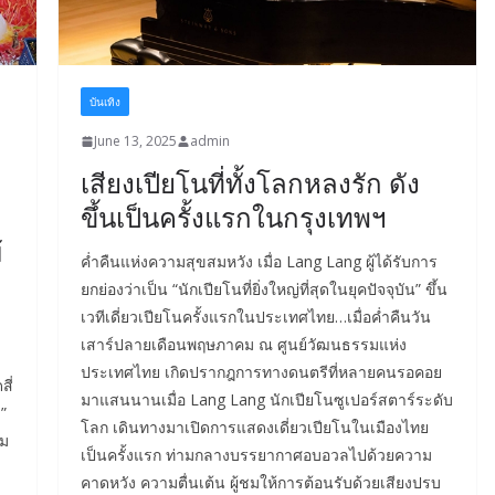
บันเทิง
June 13, 2025
admin
เสียงเปียโนที่ทั้งโลกหลงรัก ดัง
ขึ้นเป็นครั้งแรกในกรุงเทพฯ
้
ค่ำคืนแห่งความสุขสมหวัง เมื่อ Lang Lang ผู้ได้รับการ
ยกย่องว่าเป็น “นักเปียโนที่ยิ่งใหญ่ที่สุดในยุคปัจจุบัน” ขึ้น
เวทีเดี่ยวเปียโนครั้งแรกในประเทศไทย…เมื่อค่ำคืนวัน
เสาร์ปลายเดือนพฤษภาคม ณ ศูนย์วัฒนธรรมแห่ง
ประเทศไทย เกิดปรากฎการทางดนตรีที่หลายคนรอคอย
ี่
มาแสนนานเมื่อ Lang Lang นักเปียโนซูเปอร์สตาร์ระดับ
”
โลก เดินทางมาเปิดการแสดงเดี่ยวเปียโนในเมืองไทย
ุม
เป็นครั้งแรก ท่ามกลางบรรยากาศอบอวลไปด้วยความ
คาดหวัง ความตื่นเต้น ผู้ชมให้การต้อนรับด้วยเสียงปรบ