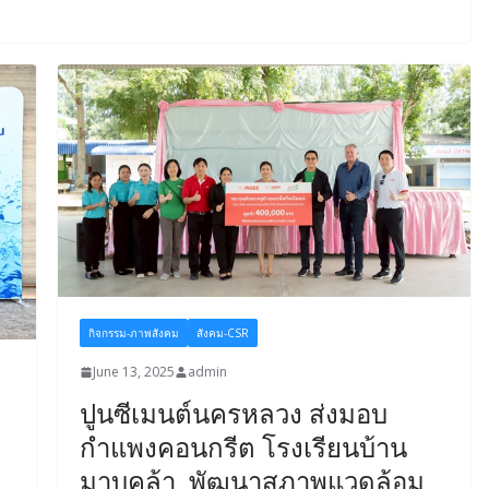
กิจกรรม-ภาพสังคม
สังคม-CSR
June 13, 2025
admin
ปูนซีเมนต์นครหลวง ส่งมอบ
กำแพงคอนกรีต โรงเรียนบ้าน
มาบคล้า พัฒนาสภาพแวดล้อม