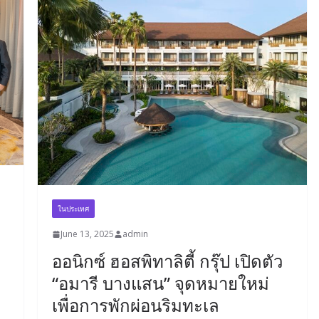
ในประเทศ
June 13, 2025
admin
ออนิกซ์ ฮอสพิทาลิตี้ กรุ๊ป เปิดตัว
“อมารี บางแสน” จุดหมายใหม่
เพื่อการพักผ่อนริมทะเล