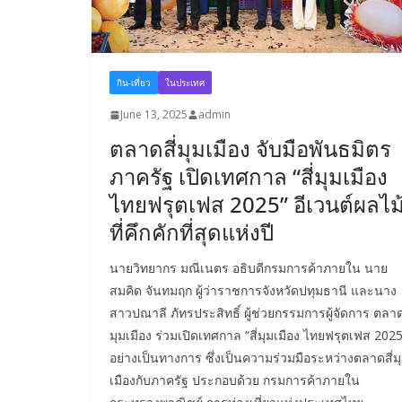
กิน-เที่ยว
ในประเทศ
June 13, 2025
admin
ตลาดสี่มุมเมือง จับมือพันธมิตร
ภาครัฐ เปิดเทศกาล “สี่มุมเมือง
ไทยฟรุตเฟส 2025” อีเวนต์ผลไม
ที่คึกคักที่สุดแห่งปี
นายวิทยากร มณีเนตร อธิบดีกรมการค้าภายใน นาย
สมคิด จันทมฤก ผู้ว่าราชการจังหวัดปทุมธานี และนาง
สาวปณาลี ภัทรประสิทธิ์ ผู้ช่วยกรรมการผู้จัดการ ตลาดส
มุมเมือง ร่วมเปิดเทศกาล “สี่มุมเมือง ไทยฟรุตเฟส 2025
อย่างเป็นทางการ ซึ่งเป็นความร่วมมือระหว่างตลาดสี่ม
เมืองกับภาครัฐ ประกอบด้วย กรมการค้าภายใน