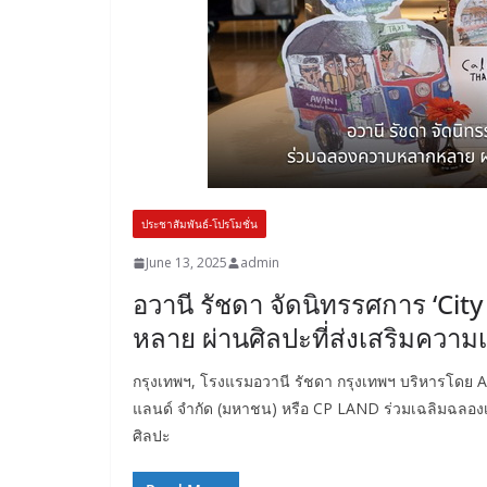
ประชาสัมพันธ์-โปรโมชั่น
June 13, 2025
admin
อวานี รัชดา จัดนิทรรศการ ‘Ci
หลาย ผ่านศิลปะที่ส่งเสริมความ
กรุงเทพฯ, โรงแรมอวานี รัชดา กรุงเทพฯ บริหารโดย AVAN
แลนด์ จำกัด (มหาชน) หรือ CP LAND ร่วมเฉลิมฉลอง
ศิลปะ