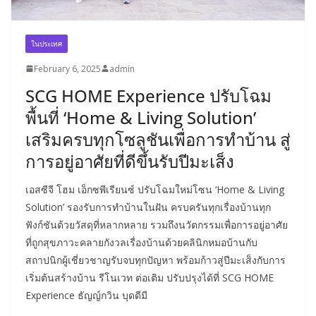
ในประเทศ
February 6, 2025
admin
SCG HOME Experience ปรับโฉม
พื้นที่ ‘Home & Living Solution’
เสริมครบทุกโซลูชันเพื่อการทำบ้าน สู่
การอยู่อาศัยที่ดีขึ้นรับปีมะเส็ง
เอสซีจี โฮม เอ็กซพีเรียนซ์ ปรับโฉมใหม่โซน ‘Home & Living
Solution’ รองรับการทำบ้านในฝัน ครบครันทุกเรื่องบ้านทุก
ฟังก์ชันด้วยวัสดุที่หลากหลาย รวมถึงนวัตกรรมเพื่อการอยู่อาศัย
ที่ถูกสุขภาวะคลายกังวลเรื่องบ้านด้วยคลินิกหมอบ้านกับ
สถาปนิกผู้เชี่ยวชาญรับจบทุกปัญหา พร้อมก้าวสู่ปีมะเส็งกับการ
เริ่มต้นสร้างบ้าน รีโนเวท ต่อเติม ปรับปรุงได้ที่ SCG HOME
Experience ธัญญ์กวิน บุดดีมี