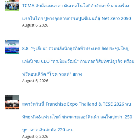
TCMA จับมือแคนาดา ดันเทคโนโลยีดักจับคาร์บอนเครื่อง
แรกในไทย ปูทางอุตสาหกรรมปูนซีเมนต์สู่ Net Zero 2050
August 6, 2026
8.8 “ซูเลียน” รวมพลังนักธุรกิจทั่วประเทศ จัดประชุมใหญ่
แห่งปี พบ CEO "ดร.ปิยะวัฒน์" ถ่ายทอดวิสัยทัศน์ธุรกิจ พร้อม
ฟรีคอนเสิร์ต "โชค รถแห่" ยกวง
August 6, 2026
สตาร์ทวันนี้ Franchise Expo Thailand & TESE 2026 พบ
ทัพธุรกิจ&แฟรนไชส์ ซัพพลายเออร์สินค้า ลดใหญ่กว่า 250
บูธ คาดเงินสะพัด 220 ลบ.
August 6, 2026