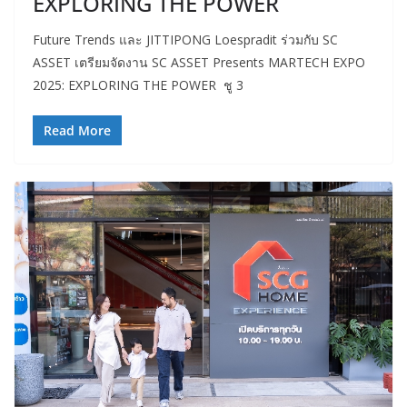
EXPLORING THE POWER
Future Trends และ JITTIPONG Loespradit ร่วมกับ SC
ASSET เตรียมจัดงาน SC ASSET Presents MARTECH EXPO
2025: EXPLORING THE POWER ชู 3
Read More