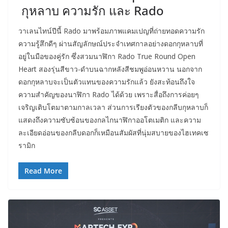
กุหลาบ ความรัก และ Rado
วาเลนไทน์ปีนี้ Rado มาพร้อมภาพแคมเปญที่ถ่ายทอดความรัก
ความรู้สึกดีๆ ผ่านสัญลักษณ์ประจำเทศกาลอย่างดอกกุหลาบที่
อยู่ในมือของคู่รัก ซึ่งสวมนาฬิกา Rado True Round Open
Heart สองรุ่นสีขาว-ดำบนฉากหลังสีชมพูอ่อนหวาน นอกจาก
ดอกกุหลาบจะเป็นตัวแทนของความรักแล้ว ยังสะท้อนถึงใจ
ความสำคัญของนาฬิกา Rado ได้ด้วย เพราะสื่อถึงการค่อยๆ
เจริญเติบโตมาตามกาลเวลา ส่วนการเรียงตัวของกลีบกุหลาบก็
แสดงถึงความซับซ้อนของกลไกนาฬิกาออโตเมติก และความ
ละเอียดอ่อนของกลีบดอกก็เหมือนสัมผัสที่นุ่มสบายของไฮเทคเซ
รามิก
Read More