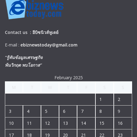
Contact us :
อีบิซนิวส์ทูเดย์
E-mail :
ebiznewstoday@gmail.com
“รู้ทันข้อมูลเศรษฐกิจ
พ้นวิกฤต พบโอกาส”
February 2025
M
T
W
T
F
S
S
1
2
3
4
5
6
7
8
9
10
11
12
13
14
15
16
17
18
19
20
21
22
23