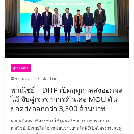
ธุรกิจ-ตลาด
February 5, 2025
admin
พาณิชย์ – DITP เปิดฤดูกาลส่งออกผล
ไม้ จับคู่เจรจาการค้าและ MOU ดัน
ยอดส่งออกกว่า 3,500 ล้านบาท
นายนภินทร ศรีสรรพางค์ รัฐมนตรีช่วยว่าการกระทรวง
พาณิชย์ เปิดเผยในโอกาสเป็นประธานในพิธีเปิดโครงการจับคู่