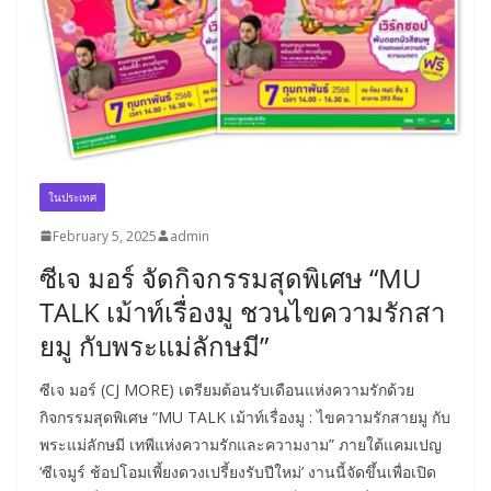
ในประเทศ
February 5, 2025
admin
ซีเจ มอร์ จัดกิจกรรมสุดพิเศษ “MU
TALK เม้าท์เรื่องมู ชวนไขความรักสา
ยมู กับพระแม่ลักษมี”
ซีเจ มอร์ (CJ MORE) เตรียมต้อนรับเดือนแห่งความรักด้วย
กิจกรรมสุดพิเศษ “MU TALK เม้าท์เรื่องมู : ไขความรักสายมู กับ
พระแม่ลักษมี เทพีแห่งความรักและความงาม” ภายใต้แคมเปญ
‘ซีเจมูร์ ช้อปโอมเพี้ยงดวงเปรี้ยงรับปีใหม่’ งานนี้จัดขึ้นเพื่อเปิด