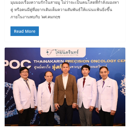
มุมมองเรื่องความรักในสายมู ไม่ว่าจะเป็นคนโสดที่กำลังมองหา
คู่ หรือคนมีคู่ที่อยากเติมเต็มความสัมพันธ์ให้แน่นแฟ้นยิ่งขึ้น
ภายในงานพบกับ ‘ผศ.คมกฤช
Read More