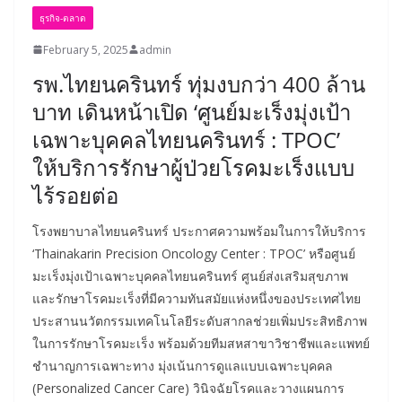
ธุรกิจ-ตลาด
February 5, 2025
admin
รพ.ไทยนครินทร์ ทุ่มงบกว่า 400 ล้าน
บาท เดินหน้าเปิด ‘ศูนย์มะเร็งมุ่งเป้า
เฉพาะบุคคลไทยนครินทร์ : TPOC’
ให้บริการรักษาผู้ป่วยโรคมะเร็งแบบ
ไร้รอยต่อ
โรงพยาบาลไทยนครินทร์ ประกาศความพร้อมในการให้บริการ
‘Thainakarin Precision Oncology Center : TPOC’ หรือศูนย์
มะเร็งมุ่งเป้าเฉพาะบุคคลไทยนครินทร์ ศูนย์ส่งเสริมสุขภาพ
และรักษาโรคมะเร็งที่มีความทันสมัยแห่งหนึ่งของประเทศไทย
ประสานนวัตกรรมเทคโนโลยีระดับสากลช่วยเพิ่มประสิทธิภาพ
ในการรักษาโรคมะเร็ง พร้อมด้วยทีมสหสาขาวิชาชีพและแพทย์
ชำนาญการเฉพาะทาง มุ่งเน้นการดูแลแบบเฉพาะบุคคล
(Personalized Cancer Care) วินิจฉัยโรคและวางแผนการ