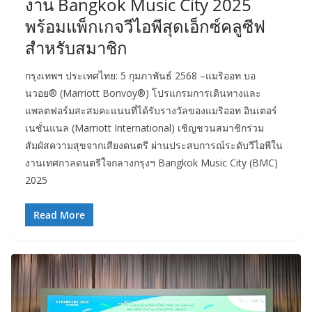
งาน Bangkok Music City 2025
พร้อมแพ็กเกจวีไอพีสุดเอ็กซ์คลูซีฟ
สำหรับสมาชิก
กรุงเทพฯ ประเทศไทย: 5 กุมภาพันธ์ 2568 –แมริออท บอ
นวอย® (Marriott Bonvoy®) โปรแกรมการเดินทางและ
แพลตฟอร์มสะสมคะแนนที่ได้รับรางวัลของแมริออท อินเตอร์
เนชั่นแนล (Marriott International) เชิญชวนสมาชิกร่วม
สัมผัสความสุขจากเสียงดนตรี ผ่านประสบการณ์ระดับวีไอพีใน
งานเทศกาลดนตรีใจกลางกรุงฯ Bangkok Music City (BMC)
2025
Read More