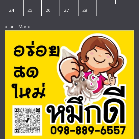
24
25
26
27
28
« Jan
Mar »