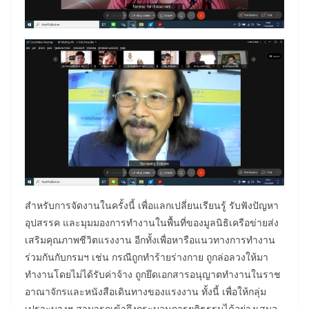
สำหรับการจัดงานในครั้งนี้ เพื่อแลกเปลี่ยนเรียนรู้ รับฟังปัญหา
อุปสรรค และมุมมองการทำงานในพื้นที่ของมูลนิธิเครือข่ายส่ง
เสริมคุณภาพชีวิตแรงงาน อีกทั้งเพื่อหารือแนวทางการทำงาน
ร่วมกันกับกรมฯ เช่น กรณีถูกทำร้ายร่างกาย ถูกล่อลวงให้มา
ทำงานโดยไม่ได้รับค่าจ้าง ถูกยึดเอกสารอนุญาตทำงานในราช
อาณาจักรและหนังสือเดินทางของแรงงาน ทั้งนี้ เพื่อให้กลุ่ม
เปราะบางฯ สามารถเข้าถึงกระบวนการยุติธรรมได้อย่างเสมอ