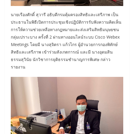
นายเรืองศักดิ์ สุวารี อธิบดีกรมคุ้มครองสิทธิและเสรีภาพ เป็น
ประธานในพิธีเปิดการประชุมเชิงปฏิบัติการรับฟังความคิดเห็น
การให้ความช่วยเหลือทางกฎหมายและส่งเสริมสิทธิมนุษยชน
กลุ่มเปราะบาง ครั้งที่ 2 ผ่านทางออนไลน์ระบบ Cisco Webex
Meetings โดยมี นางสุจิตรา แก้วไกร ผู้อำนวยการกองพิทักษ์
สิทธิและเสรีภาพ เข้าร่วมสังเกตการณ์ และมี นางอุดมสิน
ธรรมสุวินัย นักวิชาการยุติธรรมชำนาญการพิเศษ กล่าว
รายงาน