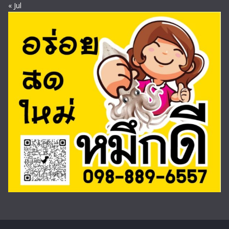
« Jul