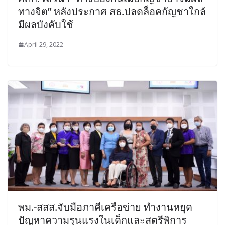
ทางจิต” หลังประกาศ สธ.ปลดล็อคกัญชาใกล้
มีผลบังคับใช้
April 29, 2022
พม.-สสส.จับมือภาคีเครือข่าย ทำงานหยุด
ปัญหาความรุนแรงในเด็กและสตรีพิการ