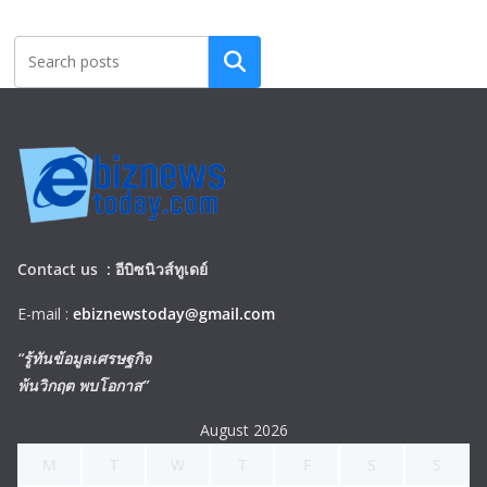
Search
Contact us :
อีบิซนิวส์ทูเดย์
E-mail :
ebiznewstoday@gmail.com
“รู้ทันข้อมูลเศรษฐกิจ
พ้นวิกฤต พบโอกาส”
August 2026
M
T
W
T
F
S
S