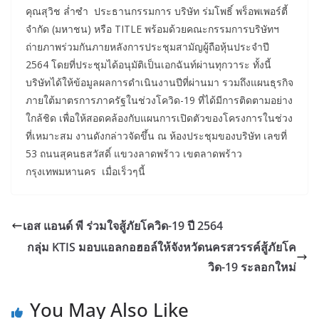
คุณสุวิช ล่ำซำ ประธานกรรมการ บริษัท ร่มโพธิ์ พร็อพเพอร์ตี้
จำกัด (มหาชน) หรือ TITLE พร้อมด้วยคณะกรรมการบริษัทฯ
ถ่ายภาพร่วมกันภายหลังการประชุมสามัญผู้ถือหุ้นประจำปี
2564 โดยที่ประชุมได้อนุมัติเป็นเอกฉันท์ผ่านทุกวาระ ทั้งนี้
บริษัทได้ให้ข้อมูลผลการดำเนินงานปีที่ผ่านมา รวมถึงแผนธุรกิจ
ภายใต้มาตรการภาครัฐในช่วงโควิด-19 ที่ได้มีการติดตามอย่าง
ใกล้ชิด เพื่อให้สอดคล้องกับแผนการเปิดตัวของโครงการในช่วง
ที่เหมาะสม งานดังกล่าวจัดขึ้น ณ ห้องประชุมของบริษัท เลขที่
53 ถนนสุคนธสวัสดิ์ แขวงลาดพร้าว เขตลาดพร้าว
กรุงเทพมหานคร เมื่อเร็วๆนี้
เอส แอนด์ พี ร่วมใจสู้ภัยโควิด-19 ปี 2564
กลุ่ม KTIS มอบแอลกอฮอล์ให้จังหวัดนครสวรรค์สู้ภัยโค
วิด-19 ระลอกใหม่
You May Also Like