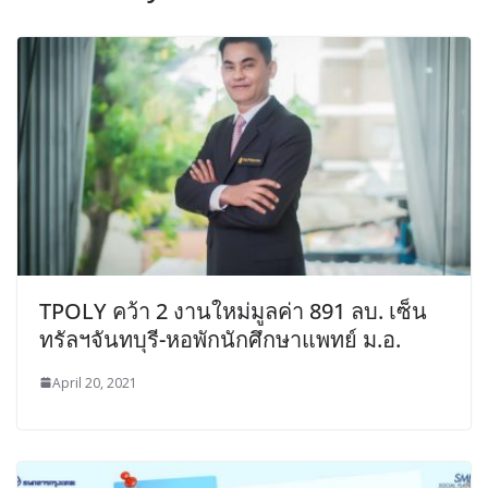
TPOLY คว้า 2 งานใหม่มูลค่า 891 ลบ. เซ็น
ทรัลฯจันทบุรี-หอพักนักศึกษาแพทย์ ม.อ.
April 20, 2021