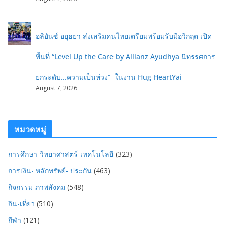
อลิอันซ์ อยุธยา ส่งเสริมคนไทยเตรียมพร้อมรับมือวิกฤต เปิด
พื้นที่ “Level Up the Care by Allianz Ayudhya นิทรรศการ
ยกระดับ...ความเป็นห่วง” ในงาน Hug HeartYai
August 7, 2026
หมวดหมู่
การศึกษา-วิทยาศาสตร์-เทคโนโลยี
(323)
การเงิน- หลักทรัพย์- ประกัน
(463)
กิจกรรม-ภาพสังคม
(548)
กิน-เที่ยว
(510)
กีฬา
(121)