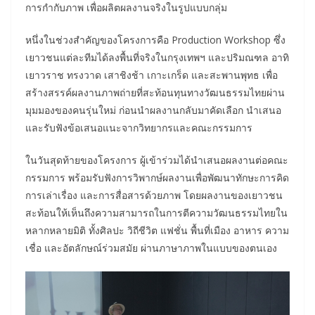
การกำกับภาพ เพื่อผลิตผลงานจริงในรูปแบบกลุ่ม
หนึ่งในช่วงสำคัญของโครงการคือ Production Workshop ซึ่ง
เยาวชนแต่ละทีมได้ลงพื้นที่จริงในกรุงเทพฯ และปริมณฑล อาทิ
เยาวราช ทรงวาด เสาชิงช้า เกาะเกร็ด และสะพานพุทธ เพื่อ
สร้างสรรค์ผลงานภาพถ่ายที่สะท้อนทุนทางวัฒนธรรมไทยผ่าน
มุมมองของคนรุ่นใหม่ ก่อนนำผลงานกลับมาคัดเลือก นำเสนอ
และรับฟังข้อเสนอแนะจากวิทยากรและคณะกรรมการ
ในวันสุดท้ายของโครงการ ผู้เข้าร่วมได้นำเสนอผลงานต่อคณะ
กรรมการ พร้อมรับฟังการวิพากษ์ผลงานเพื่อพัฒนาทักษะการคิด
การเล่าเรื่อง และการสื่อสารด้วยภาพ โดยผลงานของเยาวชน
สะท้อนให้เห็นถึงความสามารถในการตีความวัฒนธรรมไทยใน
หลากหลายมิติ ทั้งศิลปะ วิถีชีวิต แฟชั่น พื้นที่เมือง อาหาร ความ
เชื่อ และอัตลักษณ์ร่วมสมัย ผ่านภาษาภาพในแบบของตนเอง