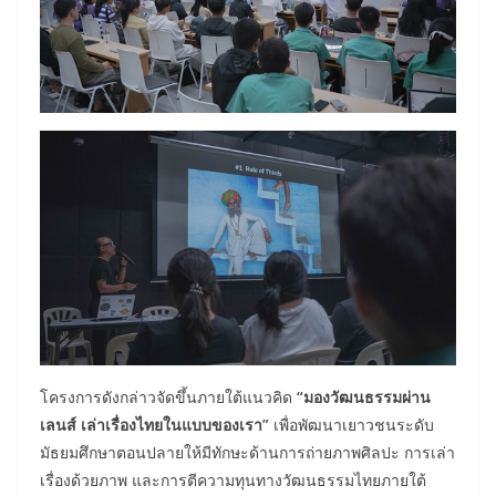
โครงการดังกล่าวจัดขึ้นภายใต้แนวคิด
“มองวัฒนธรรมผ่าน
เลนส์ เล่าเรื่องไทยในแบบของเรา”
เพื่อพัฒนาเยาวชนระดับ
มัธยมศึกษาตอนปลายให้มีทักษะด้านการถ่ายภาพศิลปะ การเล่า
เรื่องด้วยภาพ และการตีความทุนทางวัฒนธรรมไทยภายใต้