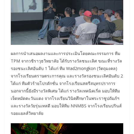
ผลการนำเสนอผลงานและการประเมินโดยคณะกรรมการ ทีม
TPM จากวชิราวุธวิทยาลัย ได้รับรางวัลชนะเลิศ ขณะที่รางวัล
รองชนะเลิศอันดับ 1 ได้แก่ ทีม Wad2mongkon (วัตถุมงคล)
จากโรงเรียนตราษตระการคุณ และรางวัลรองชนะเลิศอันดับ 2
ได้แก่ ทีมตัวร้ายโปรดักชั่น จากโรงเรียนสตรีสมุทรปราการ
นอกจากนี้ยังมีรางวัลพิเศษ ได้แก่ รางวัลเทคนิคเริ่ด มอบให้ทีม
เจ็ดหมัดตะวันแดง จากโรงเรียนวินิตศึกษาในพระราชูปถัมภ์ฯ
และรางวัลวัยรุ่นเทสดี มอบให้ทีม NNMBS จากโรงเรียนปรินส์
รอยแยลส์วิทยาลัย