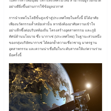
ไปที่การทำให้มนุษย์ โลก และเทคโนโลยี สามารถอยู่ร่วมกันได้
อย่างดียิ่งขึ้นผ่านการใช้ข้อมูลอวกาศ
การนำเทคโนโลยีขั้นสูงเข้าสู่ประเทศไทยในครั้งนี้ มิได้อาศัย
เพียงนวัตกรรมล้ำสมัยเท่านั้น หากยังต้องอาศัยความเข้าใจ
อย่างลึกซึ้งต่อบริบทท้องถิ่น โครงสร้างอุตสาหกรรม และภูมิ
ทัศน์ด้านนโยบาย ซึ่ง นากาเซ่ (ประเทศไทย) ในฐานะส่วนหนึ่ง
ของกลุ่มบริษัทนากาเซ่ ได้ตอกย้ำความเชี่ยวชาญ มาตรฐาน
อุตสาหกรรม และความน่าเชื่อถือในระดับสากลให้แก่ความร่วม
มือครั้งนี้