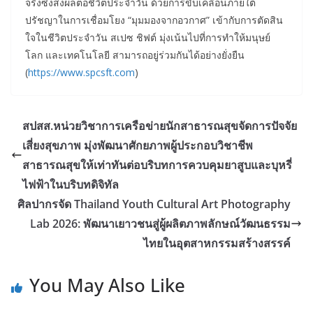
จริงซึ่งส่งผลต่อชีวิตประจำวัน ด้วยการขับเคลื่อนภายใต้
ปรัชญาในการเชื่อมโยง “มุมมองจากอวกาศ” เข้ากับการตัดสิน
ใจในชีวิตประจำวัน สเปซ ชิฟต์ มุ่งเน้นไปที่การทำให้มนุษย์
โลก และเทคโนโลยี สามารถอยู่ร่วมกันได้อย่างยั่งยืน
(
https://www.spcsft.com
)
สปสส.หน่วยวิชาการเครือข่ายนักสาธารณสุขจัดการปัจจัย
เสี่ยงสุขภาพ มุ่งพัฒนาศักยภาพผู้ประกอบวิชาชีพ
สาธารณสุขให้เท่าทันต่อบริบทการควบคุมยาสูบและบุหรี่
ไฟฟ้าในบริบทดิจิทัล
ศิลปากรจัด Thailand Youth Cultural Art Photography
Lab 2026: พัฒนาเยาวชนสู่ผู้ผลิตภาพลักษณ์วัฒนธรรม
ไทยในอุตสาหกรรมสร้างสรรค์
You May Also Like