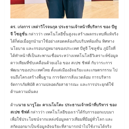
ดร. เก่งการ เหล่าวิโรจนกุล
ประธานเจ้าหน้าที่บริหาร ของ บีทู
จี โซลูชั่น
กล่าวว่า เทคโนโลยีขั้นสูงจะสร้างผลกระทบที่แท้จริง
ได้ก็ต่อเมื่อถูกนำมาใช้อย่างสอดคล้องกับบริบทท้องถิ่น ทิศทาง
นโยบาย และกรอบกฎหมายของประเทศ บีทูจี โซลูชั่น ภูมิใจที่
ได้ทำหน้าที่เป็นสะพานเชื่อมระหว่างเทคโนโลยีวิเคราะห์ข้อมูล
ดาวเทียมที่ขับเคลื่อนด้วยเอไอ ของ สเปซ ชิฟต์ กับวาระการ
พัฒนาของประเทศไทย ตั้งแต่เมืองอัจฉริยะและเกษตรกรรม ไป
จนถึงโครงสร้างพื้นฐาน การจัดการสิ่งแวดล้อม การบริหาร
จัดการภัยพิบัติ ความปลอดภัยสาธารณะ และการประยุกต์ใช้
ด้านความมั่นคง
ด้าน
นาย นารูโอะ คาเนโมโตะ ประธานเจ้าหน้าที่บริหาร ของ
สเปซ ชิฟต์
กล่าวว่า เทคโนโลยีของเราได้รับการออกแบบมา
เพื่อใช้ประโยชน์จากแหล่งข้อมูลดาวเทียมที่มีอยู่ทั่วโลก และ
สกัดออกมาเป็นข้อมูลอัจฉริยะที่สามารถนำไปใช้งานได้จริง