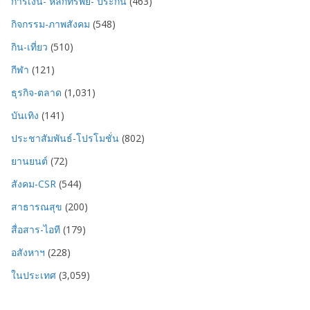
การเงิน- หลักทรัพย์- ประกัน
(463)
กิจกรรม-ภาพสังคม
(548)
กิน-เที่ยว
(510)
กีฬา
(121)
ธุรกิจ-ตลาด
(1,031)
บันเทิง
(141)
ประชาสัมพันธ์-โปรโมชั่น
(802)
ยานยนต์
(72)
สังคม-CSR
(544)
สาธารณสุข
(200)
สื่อสาร-ไอที
(179)
อสังหาฯ
(228)
ในประเทศ
(3,059)