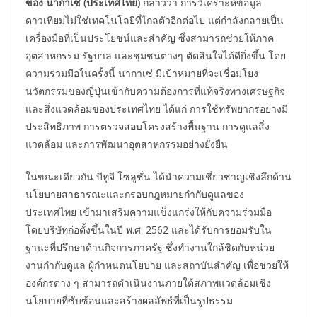
ของ นากาเซ่ (ประเทศไทย)
กล่าวว่า การวิเคราะห์ข้อมูล
ดาวเทียมไม่ใช่เทคโนโลยีที่ไกลตัวอีกต่อไป แต่กำลังกลายเป็น
เครื่องมือที่เป็นประโยชน์และสำคัญ ซึ่งสามารถช่วยให้ภาค
อุตสาหกรรม รัฐบาล และชุมชนต่างๆ ตัดสินใจได้ดียิ่งขึ้น โดย
ความร่วมมือในครั้งนี้ นากาเซ่ มีเป้าหมายที่จะเชื่อมโยง
นวัตกรรมของญี่ปุ่นเข้ากับความต้องการที่แท้จริงทางเศรษฐกิจ
และสิ่งแวดล้อมของประเทศไทย ได้แก่ การใช้ทรัพยากรอย่างมี
ประสิทธิภาพ การตรวจสอบโครงสร้างพื้นฐาน การดูแลสิ่ง
แวดล้อม และการพัฒนาอุตสาหกรรมอย่างยั่งยืน
ในขณะเดียวกัน บีทูจี โซลูชั่น ได้นำความเชี่ยวชาญเชิงลึกด้าน
นโยบายสาธารณะและกรอบกฎหมายกำกับดูแลของ
ประเทศไทย เข้ามาเสริมความแข็งแกร่งให้กับความร่วมมือ
โดยบริษัทก่อตั้งขึ้นในปี พ.ศ. 2562 และได้รับการยอมรับใน
ฐานะที่ปรึกษาด้านกิจการภาครัฐ ซึ่งทำงานใกล้ชิดกับหน่วย
งานกำกับดูแล ผู้กำหนดนโยบาย และสถาบันสำคัญ เพื่อช่วยให้
องค์กรต่าง ๆ สามารถดำเนินงานภายใต้สภาพแวดล้อมเชิง
นโยบายที่ซับซ้อนและสร้างผลลัพธ์ที่เป็นรูปธรรม