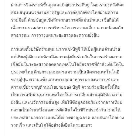
ผ่านการวิเคราะห์ขั้นสูงและปัญญาประดิษฐ์ โดยเรามุ่งหวังที่จะ
สนับสนุนหน่วยงานภาครัฐและภาคธุรกิจของไทยผ่านความ
ร่วมมือนี้ ด้วยข้อมูลเชิงลึกจากอวกาศที่แม่นยำและเชื่อถือได้
เพื่อการตรวจสอบ การบริหารจัดการความเสี่ยง ความปลอดภัย
สาธารณะ การวางแผนระยะยาวและความยั่งยืน
การแต่งตั้งบริษัทร่วมทุน นากาเซ่-บีทูจี ให้เป็นผู้แทนจำหน่าย
แต่เพียงผู้เดียว สะท้อนถึงความมุ่งมั่นร่วมกันในการสร้างความ
เชื่อมั่นในระยะยาวต่อตลาดเทคโนโลยีอวกาศที่กำลังเติบโตใน
ประเทศไทย ด้วยการผสมผสานความเป็นเลิศทางเทคโนโลยี
ของญี่ปุ่น ความแข็งแกร่งทางอุตสาหกรรมของนากาเซ่ และ
ความเชี่ยวชาญด้านนโยบายของ บีทูจี ความร่วมมือครั้งนี้ถือ
เป็นการสนับสนุนประเทศไทยในการเปลี่ยนผ่านสู่ดิจิทัล ความ
ยั่งยืน และนวัตกรรมขั้นสูง เพื่อให้ข้อมูลอัจฉริยะจากดาวเทียม
กลายเป็นส่วนหนึ่งของการตัดสินใจในชีวิตประจำวัน ช่วยให้
ประเทศสามารถวางแผนได้อย่างชาญฉลาด ตอบสนองได้อย่าง
รวดเร็ว และเติบโตได้อย่างยั่งยืนในระยะยาว