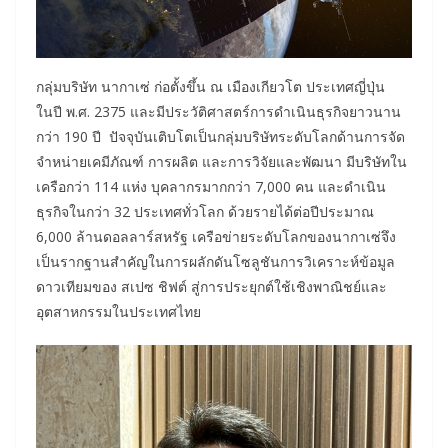
กลุ่มบริษัท นากาเซ่ ก่อตั้งขึ้น ณ เมืองเกียวโต ประเทศญี่ปุ่น
ในปี พ.ศ. 2375 และมีประวัติศาสตร์การดำเนินธุรกิจยาวนาน
กว่า 190 ปี ปัจจุบันเติบโตเป็นกลุ่มบริษัทระดับโลกด้านการจัด
จำหน่ายเคมีภัณฑ์ การผลิต และการวิจัยและพัฒนา มีบริษัทใน
เครือกว่า 114 แห่ง บุคลากรมากกว่า 7,000 คน และดำเนิน
ธุรกิจในกว่า 32 ประเทศทั่วโลก ด้วยรายได้ต่อปีประมาณ
6,000 ล้านดอลลาร์สหรัฐ เครือข่ายระดับโลกของนากาเซ่จึง
เป็นรากฐานสำคัญในการผลักดันโซลูชันการวิเคราะห์ข้อมูล
ดาวเทียมของ สเปซ ชิฟต์ สู่การประยุกต์ใช้เชิงพาณิชย์และ
อุตสาหกรรมในประเทศไทย