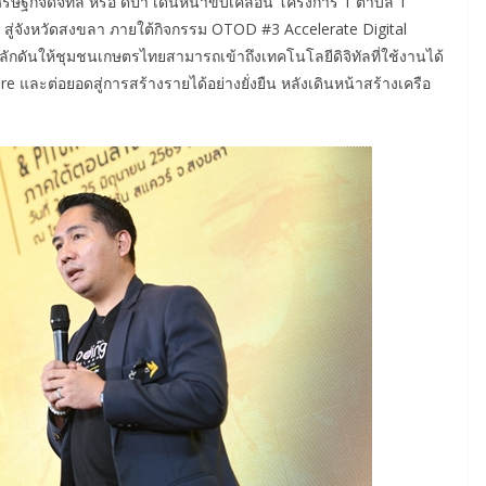
รษฐกิจดิจิทัล หรือ ดีป้า เดินหน้าขับเคลื่อน โครงการ 1 ตำบล 1
 สู่จังหวัดสงขลา ภายใต้กิจกรรม OTOD #3 Accelerate Digital
ลักดันให้ชุมชนเกษตรไทยสามารถเข้าถึงเทคโนโลยีดิจิทัลที่ใช้งานได้
e และต่อยอดสู่การสร้างรายได้อย่างยั่งยืน หลังเดินหน้าสร้างเครือ