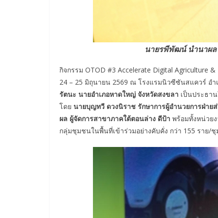
นายรพีพัฒน์ นำนาผล 
กิจกรรม OTOD #3 Accelerate Digital Agriculture & 
24 – 25 มิถุนายน 2569 ณ โรงแรมนิวซีซันสแควร์ อำ
รัตนะ นายอำเภอหาดใหญ่
จังหวัดสงขลา
เป็นประธานใน
โดย
นายบุญทวี ดวงนิราช รักษาการผู้อำนวยการฝ่ายส
ผล ผู้จัดการสาขาภาคใต้ตอนล่าง ดีป้า
พร้อมทั้งหน่วย
กลุ่มชุมชนในพื้นที่เข้าร่วมอย่างคับคั่ง กว่า 155 ราย/