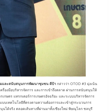
ริมและสนับสนุนการพัฒนาชุมชน ดีป้า
กล่าวว่า OTOD #3 มุ่งเน้น
ครื่องมือบริหารจัดการ และการเข้าถึงตลาด ผ่านการสนับสนุนให้
่อการเกษตร แทรกเตอร์การเกษตรอัจฉริยะ และระบบบริหารจัดการ
อกแบบเทคโนโลยีที่ตรงตามความต้องการและเข้าสู่กระบวนการ
นได้จริง ตลอดเส้นทางที่ผ่านมาทั้งเชียงใหม่ พิษณุโลก ชลบุรี