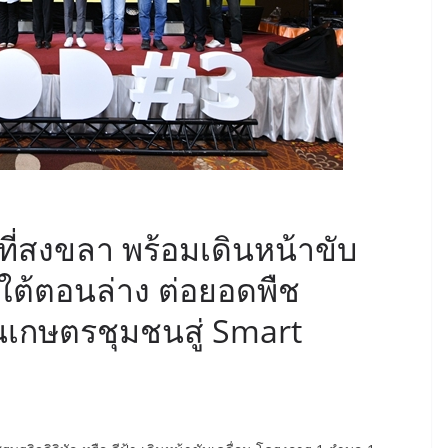
 ที่สงขลา พร้อมเดินหน้าขับ
คใต้ตอนล่าง ต่อยอดพืช
ดันเกษตรชุมชนสู่ Smart