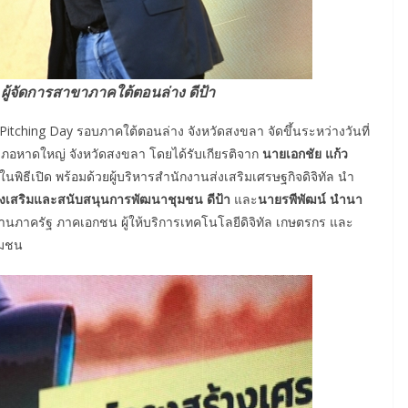
ผู้จัดการสาขาภาคใต้ตอนล่าง ดีป้า
Pitching Day รอบภาคใต้ตอนล่าง จังหวัดสงขลา จัดขึ้นระหว่างวันที่
เภอหาดใหญ่ จังหวัดสงขลา โดยได้รับเกียรติจาก
นายเอกชัย แก้ว
พิธีเปิด พร้อมด้วยผู้บริหารสำนักงานส่งเสริมเศรษฐกิจดิจิทัล นำ
่งเสริมและสนับสนุนการพัฒนาชุมชน ดีป้า
และ
นายรพีพัฒน์ นำนา
งานภาครัฐ ภาคเอกชน ผู้ให้บริการเทคโนโลยีดิจิทัล เกษตรกร และ
ชุมชน