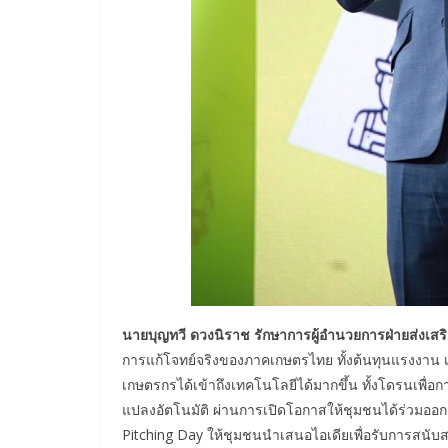
นายบุญทวี ดวงนิราช รักษาการผู้อำนวยการฝ่ายส่งเส
การแก้โจทย์จริงของภาคเกษตรไทย ทั้งต้นทุนแรงงาน เ
เกษตรกรได้เข้าถึงเทคโนโลยีได้มากขึ้น ทั้งโดรนเพื
แปลงอัตโนมัติ ผ่านการเปิดโอกาสให้ชุมชนได้ร่วมอ
Pitching Day ให้ชุมชนนำเสนอไอเดียเพื่อรับการสนับสนุ