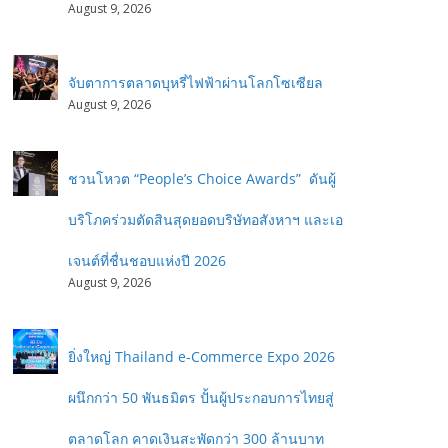
August 9, 2026
จับตาการตลาดบุหรี่ไฟฟ้าผ่านโลกโซเซียล
August 9, 2026
ชวนโหวต “People’s Choice Awards” ดันผู้
บริโภคร่วมตัดสินสุดยอดบริษัทอสังหาฯ และเอ
เจนต์ที่ชื่นชอบแห่งปี 2026
August 9, 2026
ยิ่งใหญ่ Thailand e-Commerce Expo 2026
ผนึกกว่า 50 พันธมิตร ปั้นผู้ประกอบการไทยสู่
ตลาดโลก คาดเงินสะพัดกว่า 300 ล้านบาท