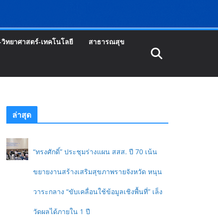
-วิทยาศาสตร์-เทคโนโลยี
สาธารณสุข
ล่าสุด
“ทรงศักดิ์” ประชุมร่างแผน สสส. ปี 70 เน้น
ขยายงานสร้างเสริมสุขภาพรายจังหวัด หนุน
วาระกลาง “ขับเคลื่อนใช้ข้อมูลเชิงพื้นที่” เล็ง
วัดผลได้ภายใน 1 ปี