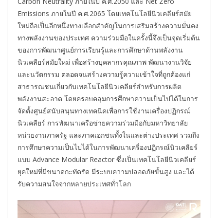
Carbon Neutrality ภายในปี ค.ศ.2050 และ Net Zero
Emissions ภายในปี ค.ศ.2065 โดยเทคโนโลยีนิวเคลียร์สมัย
ใหม่ถือเป็นอีกหนึ่งทางเลือกสำคัญในการเสริมสร้างความมั่นคง
ทางพลังงานของประเทศ ความร่วมมือในครั้งนี้จึงเป็นจุดเริ่มต้น
ของการพัฒนาศูนย์การเรียนรู้และการศึกษาด้านพลังงาน
นิวเคลียร์สมัยใหม่ เพื่อสร้างบุคลากรคุณภาพ พัฒนางานวิจัย
และนวัตกรรม ตลอดจนสร้างความรู้ความเข้าใจที่ถูกต้องแก่
สาธารณชนเกี่ยวกับเทคโนโลยีนิวเคลียร์สำหรับการผลิต
พลังงานสะอาด โดยครอบคลุมการศึกษาความเป็นไปได้ในการ
จัดตั้งศูนย์สนับสนุนทางเทคนิคเพื่อการใช้งานเครื่องปฏิกรณ์
นิวเคลียร์ การพัฒนาเครือข่ายความร่วมมือกับมหาวิทยาลัย
หน่วยงานภาครัฐ และภาคเอกชนทั้งในและต่างประเทศ รวมถึง
การศึกษาความเป็นไปได้ในการพัฒนาเครื่องปฏิกรณ์นิวเคลียร์
แบบ Advance Modular Reactor ซึ่งเป็นเทคโนโลยีนิวเคลียร์
ยุคใหม่ที่มีขนาดกะทัดรัด มีระบบความปลอดภัยขั้นสูง และได้
รับความสนใจจากหลายประเทศทั่วโลก