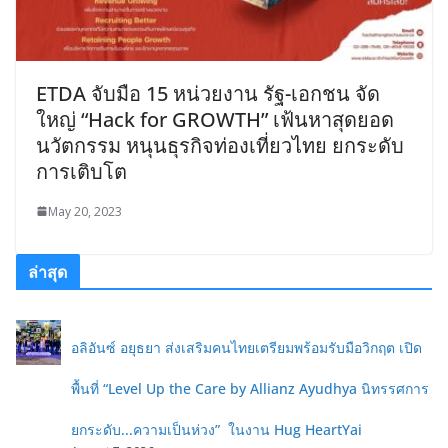
ETDA จับมือ 15 หน่วยงาน รัฐ-เอกชน จัด
ใหญ่ “Hack for GROWTH” เฟ้นหาสุดยอด
นวัตกรรม หนุนธุรกิจท่องเที่ยวไทย ยกระดับ
การเติบโต
May 20, 2023
ล่าสุด
อลิอันซ์ อยุธยา ส่งเสริมคนไทยเตรียมพร้อมรับมือวิกฤต เปิด
พื้นที่ “Level Up the Care by Allianz Ayudhya นิทรรศการ
ยกระดับ...ความเป็นห่วง” ในงาน Hug HeartYai