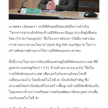
นายพชร เปิดเผยว่า กรณีที่สังคมมีข้อสงสัยถึงการดำเนิน
“โครงการยกระดับทักษะด้านดิจิทัลและปัญญาประดิษฐ์เพื่อคน
ไทย (TH-AI Passport)” ซึ่งโครงการดังกล่าวได้มีการดำเนิน
การตามแนวทางนโยบาย Quick Big Win ของรัฐบาล ในการ
สร้างศักยภาพด้านการใช้งานดิจิทัลของประชาชน
ทั้งนี้จากนโยบายการขับเคลื่อนเศรษฐกิจดิจิทัลของประเทศ ที่มี
มูลค่าทางเศรษฐกิจกว่า 5.91 ล้านล้านบาท (เม.ย.69) ให้เป็น
รายได้หลักของประเทศ เพื่อรองรับกับเทรนด์ของโลกที่
เปลี่ยนแปลงไป โดยมีเทคโนโลยี AI เป็นปัจจัยสำคัญ ซึ่ง
ประเทศไทยจำเป็นต้องมีโครงสร้างพื้นฐานด้านดิจิทัลที่เข้มแข็ง
โดยเฉพาะด้านการเตรียมความพร้อมพัฒนาทักษะบุคลากรเพื่อ
รองรับเทคโนโลยี AI