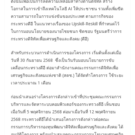
ดังนั้นเพื่อเป็นการลดความเหลื่อมล้ำทางด้านดิจิทัล สร้าง
โอกาสในการเข้าถึงเทคโนโลยี AI ให้ประชาชน รวมทั้งเพิ่มขีด
ความสามารถในการแข่งขันของประเทศ ตามภารกิจของ
กระทรวงดีอี ในแนวทางเรื่องของ Upskill-Reskill ที่กำหนดไว้
ในการมอบนโยบายของนายไชยชนก ชิดชอบ รัฐมนตรีว่าการ
กระทรวงดิจิทัลเพื่อเศรษฐกิจและสังคม (ดีอี)
สำหรับกระบวนการดำเนินการของโครงการ เริ่มต้นตั้งแต่เมื่อ
วันที่ 30 กันยายน 2568 ซึ่งเป็นวันรับมอบนโยบายการขับ
เคลื่อนกระทรวงดีอี ต่อมาสำนักงานคณะกรรมการดิจิทัลเพื่อ
เศรษฐกิจและสังคมแห่งชาติ (สดช.) ได้จัดทำโครงการ ใช้ระยะ
เวลาประมาณ 1 เดือน
ก่อนนำเสนอร่างโครงการดังกล่าวเข้าที่ประชุมคณะกรรมการ
บริหารและจัดหาระบบคอมพิวเตอร์ของกระทรวงดีอี เห็นชอบ
เมื่อวันที่ 5 พฤศจิกายน 2568 ต่อมาเมื่อวันที่ 12 พฤศจิกายน
2568 กระทรวงดีอีได้นำเสนอโครงการดังกล่าวต่อคณะ
กรรมการบริหารกองทุนพัฒนาดิจิทัลเพื่อเศรษฐกิจและสังคม ได้
อนุมัติโครงการ พร้อมนำเสนอคณะกรรมการนโยบายเศรษฐกิจ