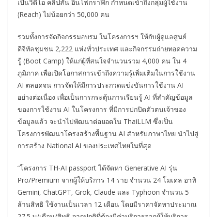
เป็นวิดีโอ คลิปสั้น อินโฟกราฟิก กำหนดเข้าถึงกลุ่มผู้ใช้งาน
(Reach) ไม่น้อยกว่า 50,000 คน
รวมทั้งการจัดกิจกรรมอบรม ในโครงการฯ ให้กับผู้ดูแลศูนย์
ดิจิทัลชุมชน 2,222 แห่งทั่วประเทศ และกิจกรรมถ่ายทอดความ
รู้ (Boot Camp) ให้แก่ผู้ที่สนใจจำนวนรวม 4,000 คน ใน 4
ภูมิภาค เพื่อเปิดโอกาสการเข้าถึงความรู้เพิ่มเติมในการใช้งาน
AI ตลอดจน การจัดให้มีการประกวดแข่งขันการใช้งาน AI
อย่างต่อเนื่อง เพื่อเป็นการกระตุ้นการเรียนรู้ AI ที่สำคัญข้อมูล
ของการใช้งาน AI ในโครงการ ที่มีการปกปิดตัวตนเจ้าของ
ข้อมูลแล้ว จะนำไปพัฒนาต่อยอดใน ThaiLLM ซึ่งเป็น
โครงการพัฒนาโครงสร้างพื้นฐาน AI สำหรับภาษาไทย นำไปสู่
การสร้าง National AI ของประเทศไทยในที่สุด
“โครงการ TH-AI passport ได้จัดหา Generative AI รุ่น
Pro/Premium จากผู้ให้บริการ 14 ราย จำนวน 24 โมเดล อาทิ
Gemini, ChatGPT, Grok, Claude และ Typhoon จำนวน 5
ล้านสิทธิ ใช้งานเป็นเวลา 12 เดือน โดยมีราคาจัดหาประมาณ
27.5 บ/เดือน/สิทธิ จากปกติที่ต้องมีค่าบริการจากผู้ให้บริการ