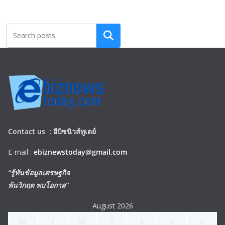
Search
Contact us :
อีบิซนิวส์ทูเดย์
E-mail :
ebiznewstoday@gmail.com
“รู้ทันข้อมูลเศรษฐกิจ
พ้นวิกฤต พบโอกาส”
August 2026
M
T
W
T
F
S
S