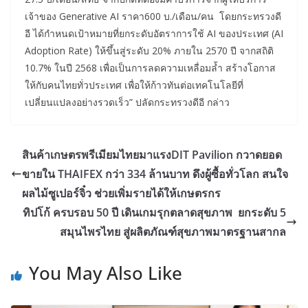
เจ้าของ Generative AI ราคา600 บ./เดือน/คน โดยกระทรวงดี
อี ได้กำหนดเป้าหมายที่ยกระดับอัตราการใช้ AI ของประเทศ (AI
Adoption Rate) ให้ขึ้นสู่ระดับ 20% ภายใน 2570 ปี จากสถิติ
10.7% ในปี 2568 เพื่อเป็นการลดความเหลื่อมล้ำ สร้างโอกาส
ให้กับคนไทยทั่วประเทศ เพื่อให้ก้าวทันต่อเทคโนโลยีที่
เปลี่ยนแปลงอย่างรวดเร็ว” ปลัดกระทรวงดีอี กล่าว
สินค้าเกษตรพรีเมียมไทยมาแรงDIT Pavilion กวาดยอด
ขายใน THAIFEX กว่า 334 ล้านบาท ดึงผู้ซื้อทั่วโลก สนใจ
ผลไม้ซูเปอร์จิ๋ว ช่วยเพิ่มรายได้ให้เกษตรกร
ทิปโก้ ครบรอบ 50 ปี เดินเกมรุกตลาดสุขภาพ ยกระดับ 5
สมุนไพรไทย สู่ผลิตภัณฑ์สุขภาพมาตรฐานสากล
You May Also Like