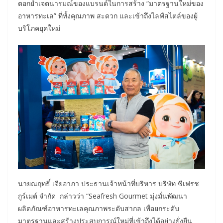
ตอกย้ำเจตนารมณ์ของแบรนด์ในการสร้าง “มาตรฐานใหม่ของ
อาหารทะเล” ที่ทั้งคุณภาพ สะดวก และเข้าถึงไลฟ์สไตล์ของผู้
บริโภคยุคใหม่
นายณฤทธิ์ เจียอาภา ประธานเจ้าหน้าที่บริหาร บริษัท ซีเฟรช
กูร์เมต์ จำกัด กล่าวว่า “Seafresh Gourmet มุ่งมั่นพัฒนา
ผลิตภัณฑ์อาหารทะเลคุณภาพระดับสากล เพื่อยกระดับ
มาตรฐานและสร้างประสบการณ์ใหม่ที่เข้าถึงได้อย่างยั่งยืน