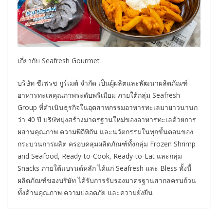
เกี่ยวกับ Seafresh Gourmet
บริษัท ซีเฟรช กูร์เมต์ จำกัด เป็นผู้ผลิตและพัฒนาผลิตภัณฑ์
อาหารทะเลคุณภาพระดับพรีเมียม ภายใต้กลุ่ม Seafresh
Group ที่ดำเนินธุรกิจในอุตสาหกรรมอาหารทะเลมายาวนานก
ว่า 40 ปี บริษัทมุ่งสร้างมาตรฐานใหม่ของอาหารทะเลด้วยการ
ผสานคุณภาพ ความพิถีพิถัน และนวัตกรรมในทุกขั้นตอนของ
กระบวนการผลิต ครอบคลุมผลิตภัณฑ์ทั้งกลุ่ม Frozen Shrimp
and Seafood, Ready-to-Cook, Ready-to-Eat และกลุ่ม
Snacks ภายใต้แบรนด์หลัก ได้แก่ Seafresh และ Bless ทั้งนี้
ผลิตภัณฑ์ของบริษัท ได้รับการรับรองมาตรฐานสากลครบถ้วน
ทั้งด้านคุณภาพ ความปลอดภัย และความยั่งยืน