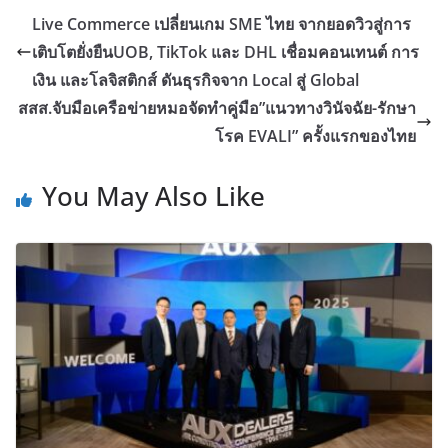
Live Commerce เปลี่ยนเกม SME ไทย จากยอดวิวสู่การ
เติบโตยั่งยืนUOB, TikTok และ DHL เชื่อมคอนเทนต์ การ
เงิน และโลจิสติกส์ ดันธุรกิจจาก Local สู่ Global
สสส.จับมือเครือข่ายหมอจัดทำคู่มือ”แนวทางวินัจฉัย-รักษา
โรค EVALI” ครั้งแรกของไทย
You May Also Like