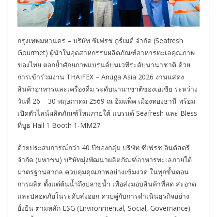
กรุงเทพมหานคร – บริษัท ซีเฟรช กูร์เมต์ จำกัด (Seafresh
Gourmet) ผู้นำในอุตสาหกรรมผลิตภัณฑ์อาหารทะเลคุณภาพ
ของไทย ตอกย้ำศักยภาพแบรนด์บนเวทีระดับนานาชาติ ด้วย
การเข้าร่วมงาน THAIFEX – Anuga Asia 2026 งานแสดง
สินค้าอาหารและเครื่องดื่ม ระดับนานาชาติของเอเชีย ระหว่าง
วันที่ 26 – 30 พฤษภาคม 2569 ณ อิมแพ็ค เมืองทองธานี พร้อม
เปิดตัวไลน์ผลิตภัณฑ์ใหม่ภายใต้ แบรนด์ Seafresh และ Bless
ที่บูธ Hall 1 Booth 1-MM27
ด้วยประสบการณ์กว่า 40 ปีของกลุ่ม บริษัท ซีเฟรช อินดัสตรี
จำกัด (มหาชน) บริษัทมุ่งพัฒนาผลิตภัณฑ์อาหารทะเลภายใต้
มาตรฐานสากล ควบคุมคุณภาพอย่างเข้มงวด ในทุกขั้นตอน
การผลิต ตั้งแต่ต้นน้ำถึงปลายน้ำ เพื่อส่งมอบสินค้าที่สด สะอาด
และปลอดภัยในระดับส่งออก ควบคู่กับการดำเนินธุรกิจอย่าง
ยั่งยืน ตามหลัก ESG (Environmental, Social, Governance)