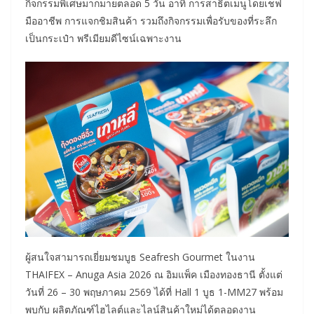
กิจกรรมพิเศษมากมายตลอด 5 วัน อาทิ การสาธิตเมนูโดยเชฟ
มืออาชีพ การแจกชิมสินค้า รวมถึงกิจกรรมเพื่อรับของที่ระลึก
เป็นกระเป๋า พรีเมียมดีไซน์เฉพาะงาน
ผู้สนใจสามารถเยี่ยมชมบูธ Seafresh Gourmet ในงาน
THAIFEX – Anuga Asia 2026 ณ อิมแพ็ค เมืองทองธานี ตั้งแต่
วันที่ 26 – 30 พฤษภาคม 2569 ได้ที่ Hall 1 บูธ 1-MM27 พร้อม
พบกับ ผลิตภัณฑ์ไฮไลต์และไลน์สินค้าใหม่ได้ตลอดงาน