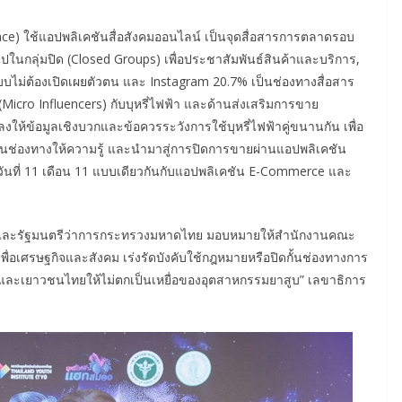
ace) ใช้แอปพลิเคชันสื่อสังคมออนไลน์ เป็นจุดสื่อสารการตลาดรอบ
ในกลุ่มปิด (Closed Groups) เพื่อประชาสัมพันธ์สินค้าและบริการ,
บบไม่ต้องเปิดเผยตัวตน และ Instagram 20.7% เป็นช่องทางสื่อสาร
 (Micro Influencers) กับบุหรี่ไฟฟ้า และด้านส่งเสริมการขาย
งให้ข้อมูลเชิงบวกและข้อควรระวังการใช้บุหรี่ไฟฟ้าคู่ขนานกัน เพื่อ
เป็นช่องทางให้ความรู้ และนำมาสู่การปิดการขายผ่านแอปพลิเคชัน
 9 วันที่ 11 เดือน 11 แบบเดียวกันกับแอปพลิเคชัน E-Commerce และ
ี และรัฐมนตรีว่าการกระทรวงมหาดไทย มอบหมายให้สำนักงานคณะ
พื่อเศรษฐกิจและสังคม เร่งรัดบังคับใช้กฎหมายหรือปิดกั้นช่องทางการ
ด็กและเยาวชนไทยให้ไม่ตกเป็นเหยื่อของอุตสาหกรรมยาสูบ” เลขาธิการ