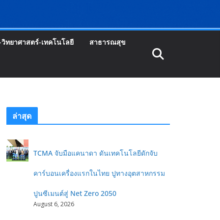
-วิทยาศาสตร์-เทคโนโลยี
สาธารณสุข
ล่าสุด
TCMA จับมือแคนาดา ดันเทคโนโลยีดักจับ
คาร์บอนเครื่องแรกในไทย ปูทางอุตสาหกรรม
ปูนซีเมนต์สู่ Net Zero 2050
August 6, 2026