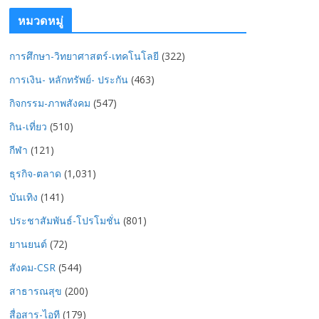
หมวดหมู่
การศึกษา-วิทยาศาสตร์-เทคโนโลยี
(322)
การเงิน- หลักทรัพย์- ประกัน
(463)
กิจกรรม-ภาพสังคม
(547)
กิน-เที่ยว
(510)
กีฬา
(121)
ธุรกิจ-ตลาด
(1,031)
บันเทิง
(141)
ประชาสัมพันธ์-โปรโมชั่น
(801)
ยานยนต์
(72)
สังคม-CSR
(544)
สาธารณสุข
(200)
สื่อสาร-ไอที
(179)