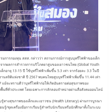
รรมการกองทุน สสส. กล่าวว่า สถานการณ์การสูบบุหรี่ไฟฟ้าของเด็ก
ื่อง จากผลการสำรวจการบริโภคยาสูบของเยาวชนไทย (Global Youth
ายุ 13-15 ปี ใช้บุหรี่ไฟฟ้าเพิ่มขึ้น 5.3 เท่า จากร้อยละ 3.3 ในปี
สถิติแห่งชาติ ปี 2567 พบคนไทยสูบบุหรี่ไฟฟ้าเพิ่มขึ้น 11.44 เท่า
 แม้จะทราบดีว่าบุหรี่ไฟฟ้าก่อให้เกิดอันตรายต่อสุขภาพของ
ื้นที่ทั่วประเทศ โดยเฉพาะการลักลอบจำหน่ายผ่านสื่อสังคมออนไลน์
รอบรู้ทางสุขภาพของเด็กและเยาวชน (Health Literacy) ผ่านการบูรณา
ู้/ชุดเครื่องมือการเรียนรู้สำหรับนักเรียนหรือนักศึกษาทั้งในระบบ