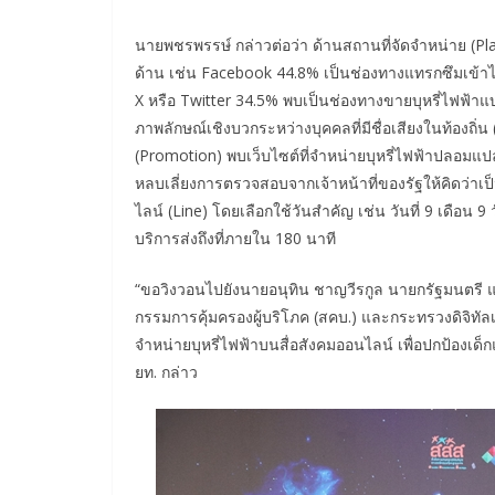
นายพชรพรรษ์ กล่าวต่อว่า ด้านสถานที่จัดจำหน่าย (Pl
ด้าน เช่น Facebook 44.8% เป็นช่องทางแทรกซึมเข้าไป
X หรือ Twitter 34.5% พบเป็นช่องทางขายบุหรี่ไฟฟ้าแ
ภาพลักษณ์เชิงบวกระหว่างบุคคลที่มีชื่อเสียงในท้องถิ่น
(Promotion) พบเว็บไซต์ที่จำหน่ายบุหรี่ไฟฟ้าปลอมแปล
หลบเลี่ยงการตรวจสอบจากเจ้าหน้าที่ของรัฐให้คิดว่า
ไลน์ (Line) โดยเลือกใช้วันสำคัญ เช่น วันที่ 9 เดือน
บริการส่งถึงที่ภายใน 180 นาที
“ขอวิงวอนไปยังนายอนุทิน ชาญวีรกูล นายกรัฐมนตร
กรรมการคุ้มครองผู้บริโภค (สคบ.) และกระทรวงดิจิทัลเ
จำหน่ายบุหรี่ไฟฟ้าบนสื่อสังคมออนไลน์ เพื่อปกป้องเ
ยท. กล่าว