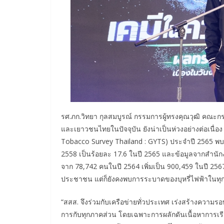
รศ.ภก.วิทยา กุลสมบูรณ์ กรรมการผู้ทรงคุณวุฒิ คณะก
และเยาวชนไทยในปัจจุบัน ยังน่าเป็นห่วงอย่างต่อเน
Tobacco Survey Thailand : GYTS) ประจำปี 2565 พบเด็กอ
2558 เป็นร้อยละ 17.6 ในปี 2565 และข้อมูลจากสำนักงาน
จาก 78,742 คนในปี 2564 เพิ่มเป็น 900,459 ในปี 2567
ประชาชน แต่ก็ยังคงพบการระบาดของบุหรี่ไฟฟ้าในทุกพ
“สสส. จึงร่วมกับเครือข่ายทั่วประเทศ เร่งสร้างความ
การกับทุกภาคส่วน โดยเฉพาะการผลักดันเนื้อหาการเรียนร