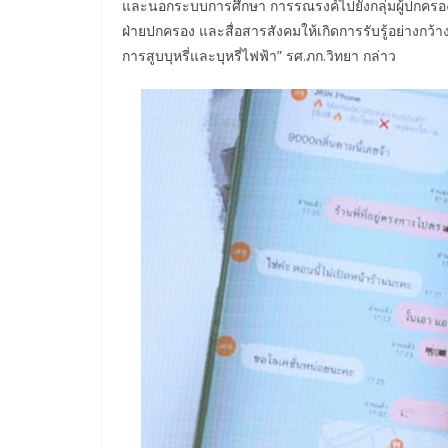
และนอกระบบการศึกษา การรณรงค์ไปยังกลุ่มผู้ปกครอ
ฝ่ายปกครอง และสื่อสารสังคมให้เกิดการรับรู้อย่างกว้
การสูบบุหรี่และบุหรี่ไฟฟ้า” รศ.ภก.วิทยา กล่าว