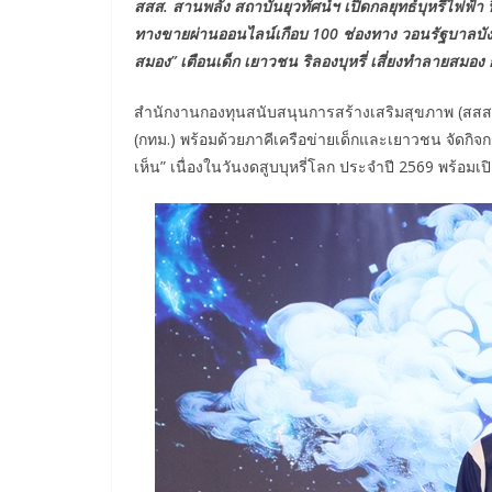
สสส. สานพลัง สถาบันยุวทัศน์ฯ เปิดกลยุทธ์บุหรี่ไฟฟ้า 
ทางขายผ่านออนไลน์เกือบ 100 ช่องทาง วอนรัฐบาลบังค
สมอง” เตือนเด็ก เยาวชน ริลองบุหรี่ เสี่ยงทำลายสมอ
สำนักงานกองทุนสนับสนุนการสร้างเสริมสุขภาพ (สสส.
(กทม.) พร้อมด้วยภาคีเครือข่ายเด็กและเยาวชน จัดกิจ
เห็น” เนื่องในวันงดสูบบุหรี่โลก ประจำปี 2569 พร้อม