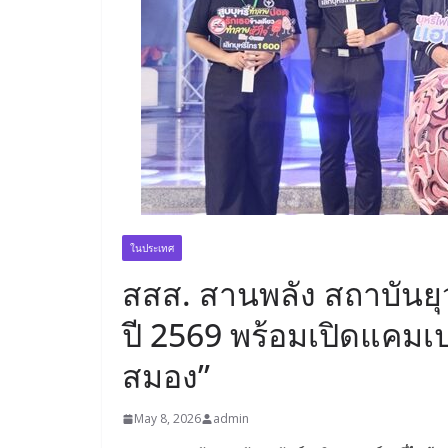
ในประเทศ
สสส. สานพลัง สถาบันยุวท
ปี 2569 พร้อมเปิดแคมเ
สมอง”
May 8, 2026
admin