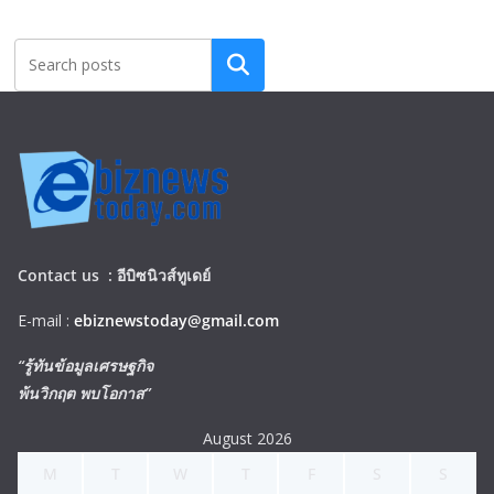
Search
Contact us :
อีบิซนิวส์ทูเดย์
E-mail :
ebiznewstoday@gmail.com
“รู้ทันข้อมูลเศรษฐกิจ
พ้นวิกฤต พบโอกาส”
August 2026
M
T
W
T
F
S
S