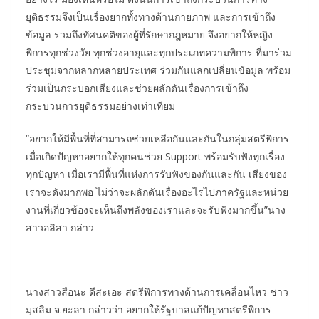
ยุติธรรมจึงเป็นเรื่องยากทั้งทางด้านกายภาพ และการเข้าถึง
ข้อมูล รวมถึงทัศนคติของผู้ที่รักษากฎหมาย จึงอยากให้หญิง
พิการทุกช่วงวัย ทุกช่วงอายุและทุกประเภทความพิการ ที่มาร่วม
ประชุมจากหลากหลายประเทศ ร่วมกันแลกเปลี่ยนข้อมูล พร้อม
ร่วมเป็นกระบอกเสียงและช่วยผลักดันเรื่องการเข้าถึง
กระบวนการยุติธรรมอย่างเท่าเทียม
“อยากให้มีพื้นที่ที่สามารถช่วยเหลือกันและกันในกลุ่มสตรีพิการ
เมื่อเกิดปัญหาอยากให้ทุกคนช่วย Support พร้อมรับฟังทุกเรื่อง
ทุกปัญหา เมื่อเรามีพื้นที่แห่งการรับฟังของกันและกัน เสียงของ
เราจะดังมากพอ ไม่ว่าจะผลักดันเรื่องอะไรไปภาครัฐและหน่วย
งานที่เกี่ยวข้องจะเห็นถึงพลังของเราและจะรับฟังมากขึ้น”นาง
สาวอลิสา กล่าว
นางสาวสือนะ ดีสะเอะ สตรีพิการทางด้านการเคลื่อนไหว ชาว
มุสลิม จ.ยะลา กล่าวว่า อยากให้รัฐบาลแก้ปัญหาสตรีพิการ