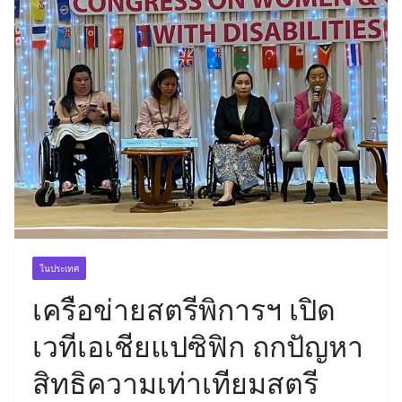
ในประเทศ
เครือข่ายสตรีพิการฯ เปิด
เวทีเอเชียแปซิฟิก ถกปัญหา
สิทธิความเท่าเทียมสตรี