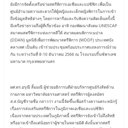
ยังมีการจัดตั้งเครือข่ายสตรีพิการเอเชียและแปซิฟิก เพื่อเป็น
ศูนย์อำนวยความสะดวกให้ผู้หญิงและเด็กหญิงพิการในการเข้า
ถึงข้อมูลสิทธิต่างๆ โดยการหารือและรับฟังความคิดเห็นครั้งนี้
มีเครือข่ายรวมถึงผู้ที่เกี่ยวข้อง อาทิ กองพัฒนาสังคม UNESCAP
สมาคมสตรีพิการแห่งเกาหลีใต้ สมาคมคนพิการเนปาล
(DDAN) มูลนิธิเพื่อการพัฒนาสตรีพิการ (WDDF) ประเทศบัง
คลาเทศ เป็นต้น เข้าร่วมประชุมพร้อมประกาศแถลงการณ์ร่วม
กัน ระหว่างวันที่ 8-10 ธันวาคม 2566 ณ โรงแรมปริ้นซ์พาเลซ
มหานาค กรุงเทพมหานคร
ผศ.ดร.อรุณี ลิ้มมณี ผู้ช่วยอธิการบดีฝ่ายบริหารศูนย์รังสิตด้าน
กายภาพ มหาวิทยาลัยธรรมศาสตร์ สตรีพิการผู้ลงสมัคร
ส.ส.บัญชีรายชื่อ กล่าวว่า งานนี้จัดขึ้นเพื่อสร้างความตระหนักรู้
เรื่องการส่งเสริมสตรีพิการในภูมิภาคเอเชียและแปซิฟิก
เนื่องจากหลายประเทศในภูมิภาคนี้ สตรีพิการยังเข้าไม่ถึงสิทธิ
หรืออาจเข้าถึงแต่น้อยกว่าผู้ชายในหลายมิติ ดังนั้นหากสตรี