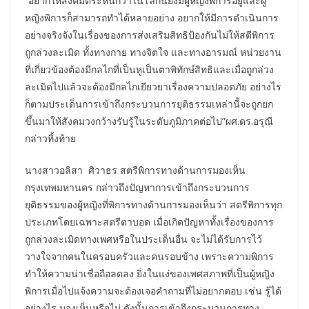
“อยากให้สังคมตระหนักว่าในโลกนี้ยังมีผู้หญิงพิการอยู่และผู้
หญิงพิการก็สามารถทำได้หลายอย่าง อยากให้มีการดำเนินการ
อย่างจริงจังในเรื่องของการส่งเสริมสิทธิป้องกันไม่ให้สตีพิการ
ถูกล่วงละเมิด ทั้งทางกาย ทางจิตใจ และทางอารมณ์ หน่วยงาน
ที่เกี่ยวข้องต้องมีกลไกที่เป็นหูเป็นตาพิทักษ์สิทธิและเมื่อถูกล่วง
ละเมิดไปแล้วจะต้องมีกลไกเยียวยาเรื่องความปลอดภัย อย่างไร
ก็ตามประเด็นการเข้าถึงกระบวนการยุติธรรมเหล่านี้จะถูกยก
ขึ้นมาให้สังคมวงกว้างรับรู้ในระดับภูมิภาคต่อไป”ผศ.ดร.อรุณี
กล่าวทิ้งท้าย
นางสาวอลิสา ศิวาธร สตรีพิการทางด้านการมองเห็น
กรุงเทพมหานคร กล่าวถึงปัญหาการเข้าถึงกระบวนการ
ยุติธรรมของผู้หญิงที่พิการทางด้านการมองเห็นว่า สตรีพิการทุก
ประเภทโดยเฉพาะสตรีตาบอด เมื่อเกิดปัญหาทั้งเรื่องของการ
ถูกล่วงละเมิดทางเพศหรือในประเด็นอื่น จะไม่ได้รับการไว้
วางใจจากคนในครอบครัวและคนรอบข้าง เพราะความพิการ
ทำให้ความน่าเชื่อถือลดลง ยิ่งในแง่ของเพศสภาพที่เป็นผู้หญิง
พิการเมื่อไปแจ้งความจะต้องเจอคำถามที่ไม่อยากตอบ เช่น รู้ได้
อย่างไร มองเห็นหรือไม่ ดังนั้นการเข้าถึงกระบวนการทาง