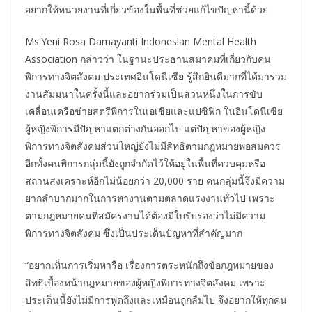
อยากให้หน่วยงานที่เกี่ยวข้องในพื้นที่ช่วยแก้ไขปัญหานี้ด้วย
Ms.Yeni Rosa Damayanti Indonesian Mental Health
Association กล่าวว่า ในฐานะประธานสมาคมที่เกี่ยวกับคน
พิการทางจิตสังคม ประเทศอินโดนีเซีย รู้สึกยินดีมากที่ได้มาร่วม
งานสัมมนาในครั้งนี้และอยากร่วมเป็นส่วนหนึ่งในการขับ
เคลื่อนเครือข่ายสตรีพิการในเอเชียและแปซิฟิก ในอินโดนีเซีย
ผู้หญิงพิการมีปัญหาแตกต่างกันออกไป แต่ปัญหาของผู้หญิง
พิการทางจิตสังคมส่วนใหญ่ยังไม่มีสิทธิตามกฎหมายพอสมควร
อีกทั้งคนพิการกลุ่มนี้ยังถูกจำกัดไว้ให้อยู่ในพื้นที่ควบคุมหรือ
สถานสงเคราะห์อีกไม่น้อยกว่า 20,000 ราย คนกลุ่มนี้จึงมีความ
ยากลำบากมากในการหางานตามตลาดแรงงานทั่วไป เพราะ
ตามกฎหมายคนที่สมัครงานได้ต้องมีใบรับรองว่าไม่มีความ
พิการทางจิตสังคม ซึ่งเป็นประเด็นปัญหาที่สำคัญมาก
“อยากเห็นการเริ่มหารือ เรื่องการตระหนักถึงข้อกฎหมายของ
สิทธิเบื้องหน้ากฎหมายของผู้หญิงพิการทางจิตสังคม เพราะ
ประเด็นนี้ยังไม่มีการพูดถึงและเหมือนถูกลืมไป จึงอยากให้ทุกคน