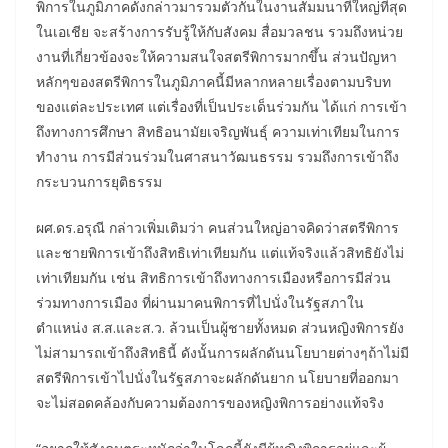
พิการในภูมิภาคดังกล่าวมารวมตัวกันในงานสัมมนาที่ใหญ่ที่สุด
ในเอเชีย จะสร้างการรับรู้ให้กับสังคม สื่อมวลชน รวมถึงหน่วย
งานที่เกี่ยวข้องจะให้ความสนใจสตรีพิการมากขึ้น ส่วนปัญหา
หลักๆของสตรีพิการในภูมิภาคนี้มีหลากหลายเรื่องตามบริบท
ของแต่ละประเทศ แต่เรื่องที่เป็นประเด็นร่วมกัน ได้แก่ การเข้า
ถึงทางการศึกษา สิทธิอนามัยเจริญพันธุ์ ความเท่าเทียมในการ
ทำงาน การมีส่วนร่วมในศาสนาวัฒนธรรม รวมถึงการเข้าถึง
กระบวนการยุติธรรม
ผศ.ดร.อรุณี กล่าวเพิ่มเติมว่า คนส่วนใหญ่อาจคิดว่าสตรีพิการ
และชายพิการเข้าถึงสิทธิเท่าเทียมกัน แต่แท้จริงแล้วสิทธิยังไม่
เท่าเทียมกัน เช่น สิทธิการเข้าถึงทางการเมืองหรือการมีส่วน
ร่วมทางการเมือง ที่ผ่านมาคนพิการที่ไปนั่งในรัฐสภาใน
ตำแหน่ง ส.ส.และส.ว. ล้วนเป็นผู้ชายทั้งหมด ส่วนหญิงพิการยัง
ไม่สามารถเข้าถึงสิทธินี้ ดังนั้นการผลักดันนโยบายต่างๆถ้าไม่มี
สตรีพิการเข้าไปนั่งในรัฐสภาจะผลักดันยาก นโยบายที่ออกมา
จะไม่สอดคล้องกับความต้องการของหญิงพิการอย่างแท้จริง