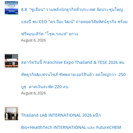
8.8 “ซูเลียน” รวมพลังนักธุรกิจทั่วประเทศ จัดประชุมใหญ่
แห่งปี พบ CEO "ดร.ปิยะวัฒน์" ถ่ายทอดวิสัยทัศน์ธุรกิจ พร้อม
ฟรีคอนเสิร์ต "โชค รถแห่" ยกวง
August 6, 2026
สตาร์ทวันนี้ Franchise Expo Thailand & TESE 2026 พบ
ทัพธุรกิจ&แฟรนไชส์ ซัพพลายเออร์สินค้า ลดใหญ่กว่า 250
บูธ คาดเงินสะพัด 220 ลบ.
August 6, 2026
Thailand LAB INTERNATIONAL 2026 ผนึก
Bio+HealthTech INTERNATIONAL และ FutureCHEM