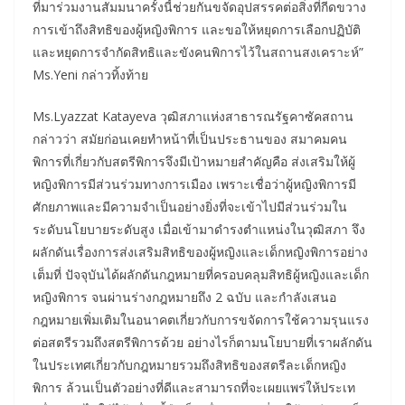
ที่มาร่วมงานสัมมนาครั้งนี้ช่วยกันขจัดอุปสรรคต่อสิ่งที่กีดขวาง
การเข้าถึงสิทธิของผู้หญิงพิการ และขอให้หยุดการเลือกปฏิบัติ
และหยุดการจำกัดสิทธิและขังคนพิการไว้ในสถานสงเคราะห์”
Ms.Yeni กล่าวทิ้งท้าย
Ms.Lyazzat Katayeva วุฒิสภาแห่งสาธารณรัฐคาซัคสถาน
กล่าวว่า สมัยก่อนเคยทำหน้าที่เป็นประธานของ สมาคมคน
พิการที่เกี่ยวกับสตรีพิการจึงมีเป้าหมายสำคัญคือ ส่งเสริมให้ผู้
หญิงพิการมีส่วนร่วมทางการเมือง เพราะเชื่อว่าผู้หญิงพิการมี
ศักยภาพและมีความจำเป็นอย่างยิ่งที่จะเข้าไปมีส่วนร่วมใน
ระดับนโยบายระดับสูง เมื่อเข้ามาดำรงตำแหน่งในวุฒิสภา จึง
ผลักดันเรื่องการส่งเสริมสิทธิของผู้หญิงและเด็กหญิงพิการอย่าง
เต็มที่ ปัจจุบันได้ผลักดันกฎหมายที่ครอบคลุมสิทธิผู้หญิงและเด็ก
หญิงพิการ จนผ่านร่างกฎหมายถึง 2 ฉบับ และกำลังเสนอ
กฎหมายเพิ่มเติมในอนาคตเกี่ยวกับการขจัดการใช้ความรุนแรง
ต่อสตรีรวมถึงสตรีพิการด้วย อย่างไรก็ตามนโยบายที่เราผลักดัน
ในประเทศเกี่ยวกับกฎหมายรวมถึงสิทธิของสตรีละเด็กหญิง
พิการ ล้วนเป็นตัวอย่างที่ดีและสามารถที่จะเผยแพร่ให้ประเท