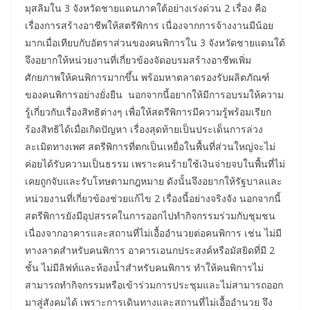
มุสลิมใน 3 จังหวัดชายแดนภาคใต้อย่างเร่งด่วน 2 เรื่อง คือ
เรื่องการสร้างอาชีพให้สตรีพิการ เนื่องจากการจ้างงานมีน้อย
มากเมื่อเทียบกับอัตราส่วนของคนพิการใน 3 จังหวัดชายแดนใต้
จึงอยากให้หน่วยงานที่เกี่ยวข้องจัดอบรมสร้างอาชีพเพิ่ม
ศักยภาพให้คนพิการมากขึ้น พร้อมหาตลาดรองรับผลิตภัณฑ์
ของคนพิการอย่างยั่งยืน นอกจากนี้อยากให้มีการอบรมให้ความ
รู้เกี่ยวกับเรื่องสิทธิต่างๆ เพื่อให้สตรีพิการมีความรู้พร้อมเรียก
ร้องสิทธิได้เมื่อเกิดปัญหา เรื่องสุดท้ายเป็นประเด็นการล่วง
ละเมิดทางเพศ สตรีพิการที่ตกเป็นเหยื่อในพื้นที่ส่วนใหญ่จะไม่
ค่อยได้รับความเป็นธรรม เพราะคนร้ายใช้เงินจ่ายจบในพื้นที่ไม่
เคยถูกจับและรับโทษตามกฎหมาย ดังนั้นจึงอยากให้รัฐบาลและ
หน่วยงานที่เกี่ยวข้องช่วยแก้ไข 2 เรื่องนี้อย่างจริงจัง นอกจากนี้
สตรีพิการยังมีอุปสรรคในการออกไปทำกิจกรรมร่วมกับชุมชน
เนื่องจากอาคารและสถานที่ไม่เอื้ออำนวยต่อคนพิการ เช่น ไม่มี
ทางลาดสำหรับคนพิการ อาคารเอนกประสงค์หรือมัสยิดที่มี 2
ชั้น ไม่มีลิฟท์และห้องน้ำสำหรับคนพิการ ทำให้คนพิการไม่
สามารถทำกิจกรรมหรือเข้าร่วมการประชุมและไม่สามารถออก
มาสู่สังคมได้ เพราะการเดินทางและสถานที่ไม่เอื้ออำนวย จึง