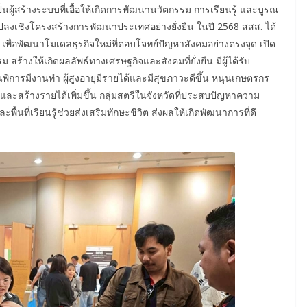
นผู้สร้างระบบที่เอื้อให้เกิดการพัฒนานวัตกรรม การเรียนรู้ และบูรณ
ปลงเชิงโครงสร้างการพัฒนาประเทศอย่างยั่งยืน ในปี 2568 สสส. ได้
เพื่อพัฒนาโมเดลธุรกิจใหม่ที่ตอบโจทย์ปัญหาสังคมอย่างตรงจุด เปิด
้างให้เกิดผลลัพธ์ทางเศรษฐกิจและสังคมที่ยั่งยืน มีผู้ได้รับ
ิการมีงานทำ ผู้สูงอายุมีรายได้และมีสุขภาวะดีขึ้น หนุนเกษตรกร
และสร้างรายได้เพิ่มขึ้น กลุ่มสตรีในจังหวัดที่ประสบปัญหาความ
ะพื้นที่เรียนรู้ช่วยส่งเสริมทักษะชีวิต ส่งผลให้เกิดพัฒนาการที่ดี