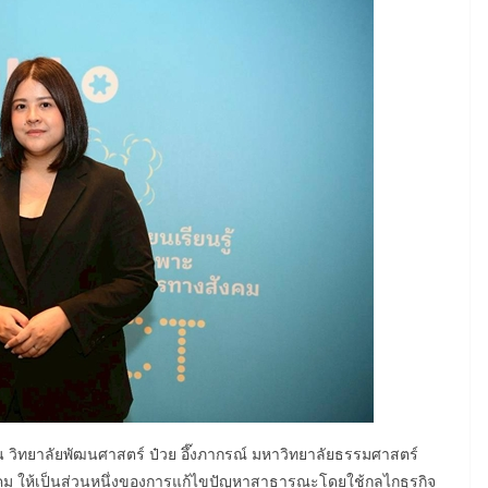
 วิทยาลัยพัฒนศาสตร์ ป๋วย อึ๊งภากรณ์ มหาวิทยาลัยธรรมศาสตร์
งคม ให้เป็นส่วนหนึ่งของการแก้ไขปัญหาสาธารณะโดยใช้กลไกธุรกิจ