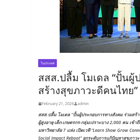
ในประเทศ
สสส.ปลื้ม โมเดล “ปั้นผ
สร้างสุขภาวะดีคนไทย” 
February 21, 2026
admin
สสส.ปลื้ม โมเดล “ปั้นผู้ประกอบการทางสังคม ร่วมสร้
ผู้สูงอายุ-เด็ก-เกษตรกร-กลุ่มเปราะบาง 2,000 คน เข้าถ
มหาวิทยาลัย 7 แห่ง เปิดเวที “Learn Show Grow Con
Social Impact Reboot” ยกระดับการแก้ปัญหาสุขภาวะไท