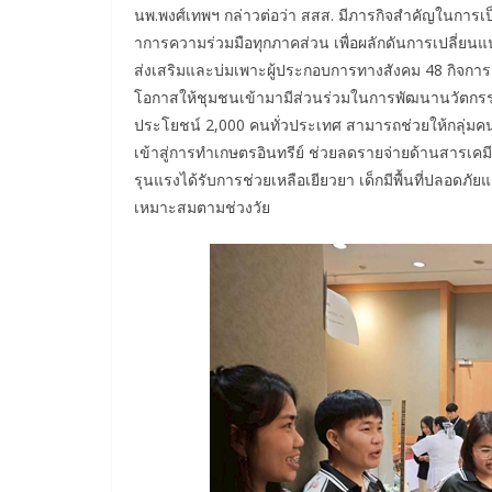
นพ.พงศ์เทพฯ กล่าวต่อว่า สสส. มีภารกิจสำคัญในการเป็
าการความร่วมมือทุกภาคส่วน เพื่อผลักดันการเปลี่ยนแ
ส่งเสริมและบ่มเพาะผู้ประกอบการทางสังคม 48 กิจการ 
โอกาสให้ชุมชนเข้ามามีส่วนร่วมในการพัฒนานวัตกรรม สร
ประโยชน์ 2,000 คนทั่วประเทศ สามารถช่วยให้กลุ่มคนพ
เข้าสู่การทำเกษตรอินทรีย์ ช่วยลดรายจ่ายด้านสารเคมี
รุนแรงได้รับการช่วยเหลือเยียวยา เด็กมีพื้นที่ปลอดภัยแล
เหมาะสมตามช่วงวัย