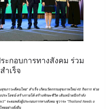
ู้ประกอบการทางสังคม ร่วม
สำเร็จ
างสุขภาวะดีคนไทย” สำเร็จ เกิดนวัตกรรมสุขภาพใหม่ 48 กิจการ ช่วย
ึงประโยชน์-สร้างรายได้-สร้างทักษะชีวิต เดินหน้าผนึกกำลัง
nect” ระดมพลังผู้ประกอบการทางสังคม ชูวาระ “Thailand Needs a
ยอย่างยั่งยืน