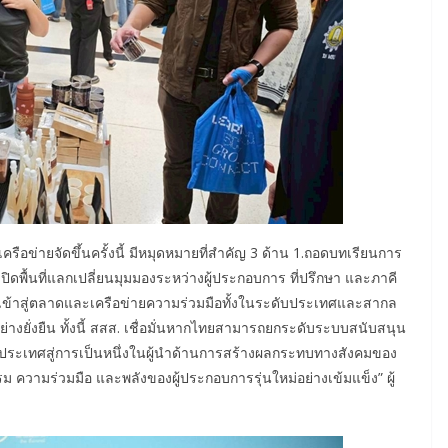
ครือข่ายจัดขึ้นครั้งนี้ มีหมุดหมายที่สำคัญ 3 ด้าน 1.ถอดบทเรียนการ
ดพื้นที่แลกเปลี่ยนมุมมองระหว่างผู้ประกอบการ ที่ปรึกษา และภาคี
รเข้าสู่ตลาดและเครือข่ายความร่วมมือทั้งในระดับประเทศและสากล
่างยั่งยืน ทั้งนี้ สสส. เชื่อมั่นหากไทยสามารถยกระดับระบบสนับสนุน
ันประเทศสู่การเป็นหนึ่งในผู้นำด้านการสร้างผลกระทบทางสังคมของ
ความร่วมมือ และพลังของผู้ประกอบการรุ่นใหม่อย่างเข้มแข็ง” ผู้