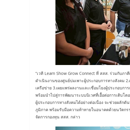
“เวที Learn Show Grow Connect ที่ สสส. ร่วมกับภาคีเ
ดำเนินงานของศูนย์บ่มเพาะผู้ประกอบการทางสังคม 2.เปิ
เครือข่าย 3.เผยแพร่ผลงานและเชื่อมโยงผู้ประกอบกา
พร้อมนำไปสู่การพัฒนาระบบนิเวศที่เอื้อต่อการเติบโตอย
ผู้ประกอบการทางสังคมได้อย่างต่อเนื่อง จะช่วยผลักด
ภูมิภาค พร้อมรับมือความท้าทายในอนาคตด้วยนวัตกรรม 
จัดการกองทุน สสส. กล่าว