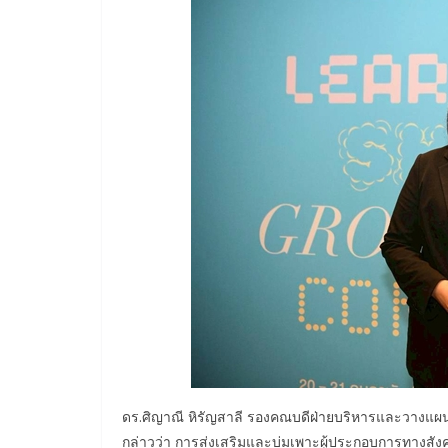
ดร.ศิญาณี หิรัญสาลี รองคณบดีฝ่ายบริหารและวางแผน
กล่าวว่า การส่งเสริมและบ่มเพาะผู้ประกอบการทางสั