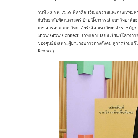
วันที่ 20 ก.พ. 2569 ที่หอศิลปวัฒนธรรมแห่งกรุงเทพ
กับวิทยาลัยพัฒนศาสตร์ ป๋วย อึ๊งภากรณ์ มหาวิทยาลั
มหาสารคาม มหาวิทยาลัยรังสิต มหาวิทยาลัยราชภัฏร
Show Grow Connect : เวทีแลกเปลี่ยนเรียนรู้โครงการ
ของศูนย์บ่มเพาะผู้ประกอบการทางสังคม สู่การร่วมแก้
Reboot)