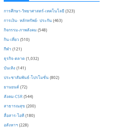
การศึกษา-วิทยาศาสตร์-เทคโนโลยี
(323)
การเงิน- หลักทรัพย์- ประกัน
(463)
กิจกรรม-ภาพสังคม
(548)
กิน-เที่ยว
(510)
กีฬา
(121)
ธุรกิจ-ตลาด
(1,032)
บันเทิง
(141)
ประชาสัมพันธ์-โปรโมชั่น
(802)
ยานยนต์
(72)
สังคม-CSR
(544)
สาธารณสุข
(200)
สื่อสาร-ไอที
(180)
อสังหาฯ
(228)