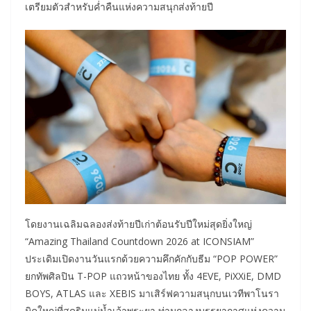
เตรียมตัวสำหรับค่ำคืนแห่งความสนุกส่งท้ายปี
โดยงานเฉลิมฉลองส่งท้ายปีเก่าต้อนรับปีใหม่สุดยิ่งใหญ่
“Amazing Thailand Countdown 2026 at ICONSIAM”
ประเดิมเปิดงานวันแรกด้วยความคึกคักกับธีม “POP POWER”
ยกทัพศิลปิน T-POP แถวหน้าของไทย ทั้ง 4EVE, PiXXiE, DMD
BOYS, ATLAS และ XEBIS มาเสิร์ฟความสนุกบนเวทีพาโนรา
มิคใหญ่ที่สุดริมแม่น้ำเจ้าพระยา ท่ามกลางบรรยากาศแห่งความ