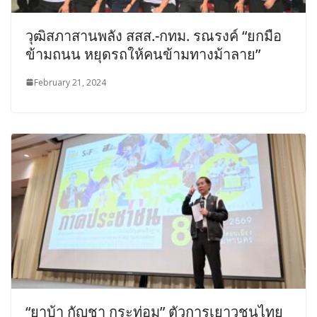
วุฒิสภาสานพลัง สสส.-กทม. รณรงค์ “ยกมือ
ข้ามถนน หยุดรถให้คนข้ามทางม้าลาย”
February 21, 2024
“ยาบ้า กัญชา กระท่อม” ตัวการเยาวชนไทย