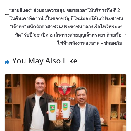
“สายสีแดง” ส่งมอบความสุข ขยายเวลาให้บริการถึง ตี 2
ในคืนเคาท์ดาวน์ เป็นของขวัญปีใหม่มอบให้แก่ประชาชน
“เจ้าท่า” ผนึกจิตอาสาชวนประชาชน “ล่องเรือไหว้พระ ๙
วัด” รับปี ๖๙ เปิด ๒ เส้นทางสายบุญเจ้าพระยา ด้วยเรือ
ไฟฟ้าพลังงานสะอาด – ปลอดภัย
You May Also Like