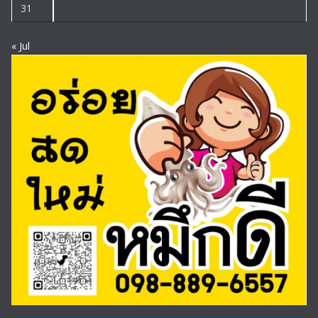
31
« Jul