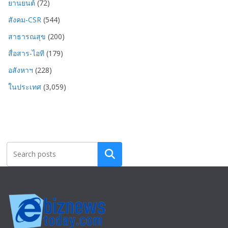
ยานยนต์
(72)
สังคม-CSR
(544)
สาธารณสุข
(200)
สื่อสาร-ไอที
(179)
อสังหาฯ
(228)
ในประเทศ
(3,059)
Search