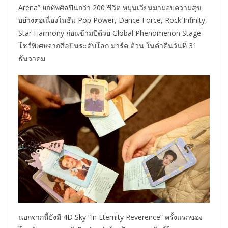
Arena” ยกทัพศิลปินกว่า 200 ชีวิต หมุนเวียนมามอบความสุข
อย่างต่อเนื่องในธีม Pop Power, Dance Force, Rock Infinity,
Star Harmony ก่อนข้ามปีด้วย Global Phenomenon Stage
โชว์พิเศษจากศิลปินระดับโลก มาร์ค ต้วน ในค่ำคืนวันที่ 31
ธันวาคม
นอกจากนี้ยังมี 4D Sky “In Eternity Reverence” ครั้งแรกของ