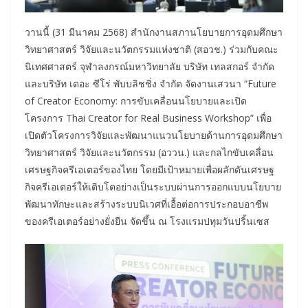
วานนี้ (31 มีนาคม 2568) สำนักงานสภานโยบายการอุดมศึกษา
วิทยาศาสตร์ วิจัยและนวัตกรรมแห่งชาติ (สอวช.) ร่วมกับคณะ
นิเทศศาสตร์ จุฬาลงกรณ์มหาวิทยาลัย บริษัท เทลสกอร์ จำกัด
และบริษัท เดอะ ซีโร่ พับบลิชชิ่ง จำกัด จัดงานเสวนา “Future
of Creator Economy: การขับเคลื่อนนโยบายและเปิด
โครงการ Thai Creator for Real Business Workshop” เพื่อ
เปิดตัวโครงการวิจัยและพัฒนาแนวนโยบายด้านการอุดมศึกษา
วิทยาศาสตร์ วิจัยและนวัตกรรม (อววน.) และกลไกขับเคลื่อน
เศรษฐกิจครีเอเตอร์ของไทย โดยมีเป้าหมายเพื่อผลักดันเศรษฐ
กิจครีเอเตอร์ให้เติบโตอย่างเป็นระบบผ่านการออกแบบนโยบาย
พัฒนาทักษะและสร้างระบบนิเวศที่เอื้อต่อการประกอบอาชีพ
ของครีเอเตอร์อย่างยั่งยืน จัดขึ้น ณ โรงแรมปทุมวันปริ้นเซส