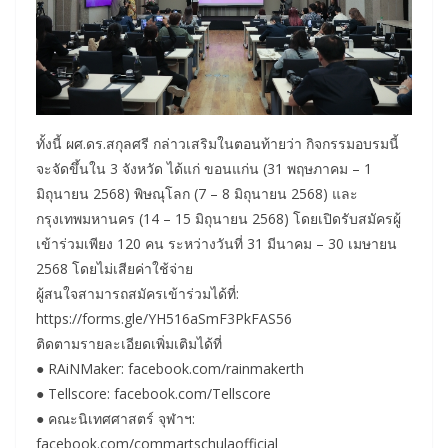
ทั้งนี้ ผศ.ดร.สกุลศรี กล่าวเสริมในตอนท้ายว่า กิจกรรมอบรมนี้
จะจัดขึ้นใน 3 จังหวัด ได้แก่ ขอนแก่น (31 พฤษภาคม – 1
มิถุนายน 2568) พิษณุโลก (7 – 8 มิถุนายน 2568) และ
กรุงเทพมหานคร (14 – 15 มิถุนายน 2568) โดยเปิดรับสมัครผู้
เข้าร่วมเพียง 120 คน ระหว่างวันที่ 31 มีนาคม – 30 เมษายน
2568 โดยไม่เสียค่าใช้จ่าย
ผู้สนใจสามารถสมัครเข้าร่วมได้ที่:
https://forms.gle/YH516aSmF3PkFAS56
ติดตามรายละเอียดเพิ่มเติมได้ที่
● RAiNMaker: facebook.com/rainmakerth
● Tellscore: facebook.com/Tellscore
● คณะนิเทศศาสตร์ จุฬาฯ:
facebook.com/commartschulaofficial