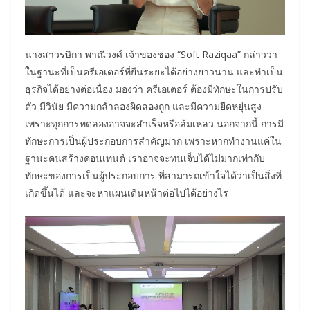
นางสาวรษิกา พาณีวงศ์ เจ้าของช่อง “Soft Raziqaa” กล่าวว่า
ในฐานะที่เป็นครีเอเตอร์ที่ยืนระยะได้อย่างยาวนาน และทำเป็น
ธุรกิจได้อย่างต่อเนื่อง มองว่า ครีเอเตอร์ ต้องมีทักษะในการปรับ
ตัว มีวินัย มีความกล้าลองผิดลองถูก และมีความยืดหยุ่นสูง
เพราะทุกการทดลองอาจจะสำเร็จหรือล้มเหลว นอกจากนี้ การมี
ทักษะการเป็นผู้ประกอบการสำคัญมาก เพราะหากทำงานแค่ใน
ฐานะคนสร้างคอนเทนต์ เราอาจจะทนเจ็บได้ไม่มากเท่ากับ
ทักษะของการเป็นผู้ประกอบการ ที่สามารถเข้าใจได้ว่าเป็นสิ่งที่
เกิดขึ้นได้ และจะหาแผนเดินหน้าต่อไปได้อย่างไร