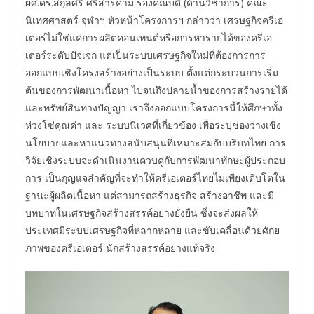
ผศ.ดร.สกุลศรี ศรีสารคาม รองคณบดี (ด้านวิชาการ) คณะ
นิเทศศาสตร์ จุฬาฯ หัวหน้าโครงการฯ กล่าวว่า เศรษฐกิจครีเอ
เตอร์ไม่ใช่แค่การผลิตคอนเทนต์หรือการหารายได้ของครีเอ
เตอร์ระดับปัจเจก แต่เป็นระบบเศรษฐกิจใหม่ที่ต้องการการ
ออกแบบเชิงโครงสร้างอย่างเป็นระบบ ตั้งแต่กระบวนการเริ่ม
ต้นของการพัฒนาเนื้อหา ไปจนถึงปลายน้ำของการสร้างรายได้
และทรัพย์สินทางปัญญา เราจึงออกแบบโครงการนี้ให้ศึกษาทั้ง
ห่วงโซ่คุณค่า และ ระบบนิเวศที่เกี่ยวข้อง เพื่อระบุช่องว่างเชิง
นโยบายและหาแนวทางสนับสนุนที่เหมาะสมกับบริบทไทย การ
วิจัยเชิงระบบจะดำเนินงานควบคู่กับการพัฒนาทักษะผู้ประกอบ
การ เป็นกุญแจสำคัญที่จะทำให้ครีเอเตอร์ไทยไม่เพียงเติบโตใน
ฐานะผู้ผลิตเนื้อหา แต่สามารถสร้างธุรกิจ สร้างอาชีพ และมี
บทบาทในเศรษฐกิจสร้างสรรค์อย่างยั่งยืน ซึ่งจะส่งผลให้
ประเทศมีระบบเศรษฐกิจที่หลากหลาย และขับเคลื่อนด้วยศักย
ภาพของครีเอเตอร์ นักสร้างสรรค์อย่างแท้จริง