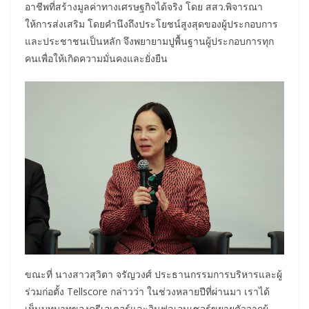
อาชีพที่สร้างมูลค่าทางเศรษฐกิจได้จริง โดย สสว.พิจารณา
ให้การส่งเสริม โดยคำนึงถึงประโยชน์สูงสุดของผู้ประกอบการ
และประชาชนเป็นหลัก จึงพยายามปูพื้นฐานผู้ประกอบการทุก
คนเพื่อให้เกิดความมั่นคงและยั่งยืน
ขณะที่ นางสาวสุวิตา จรัญวงศ์ ประธานกรรมการบริหารและผู้
ร่วมก่อตั้ง Tellscore กล่าวว่า ในช่วงหลายปีที่ผ่านมา เราได้
เห็นบทบาทของครีเอเตอร์และอินฟลูเอนเซอร์ขยายตัวจากผู้