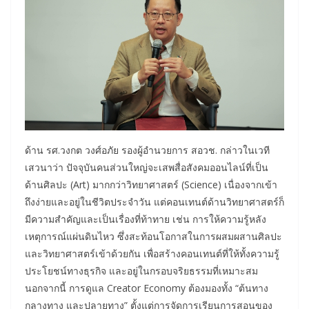
ด้าน รศ.วงกต วงศ์อภัย รองผู้อำนวยการ สอวช. กล่าวในเวที
เสวนาว่า ปัจจุบันคนส่วนใหญ่จะเสพสื่อสังคมออนไลน์ที่เป็น
ด้านศิลปะ (Art) มากกว่าวิทยาศาสตร์ (Science) เนื่องจากเข้า
ถึงง่ายและอยู่ในชีวิตประจำวัน แต่คอนเทนต์ด้านวิทยาศาสตร์ก็
มีความสำคัญและเป็นเรื่องที่ท้าทาย เช่น การให้ความรู้หลัง
เหตุการณ์แผ่นดินไหว ซึ่งสะท้อนโอกาสในการผสมผสานศิลปะ
และวิทยาศาสตร์เข้าด้วยกัน เพื่อสร้างคอนเทนต์ที่ให้ทั้งความรู้
ประโยชน์ทางธุรกิจ และอยู่ในกรอบจริยธรรมที่เหมาะสม
นอกจากนี้ การดูแล Creator Economy ต้องมองทั้ง “ต้นทาง
กลางทาง และปลายทาง” ตั้งแต่การจัดการเรียนการสอนของ