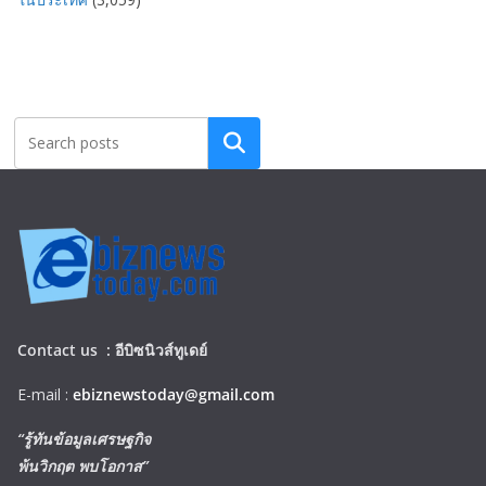
Search
Contact us :
อีบิซนิวส์ทูเดย์
E-mail :
ebiznewstoday@gmail.com
“รู้ทันข้อมูลเศรษฐกิจ
พ้นวิกฤต พบโอกาส”