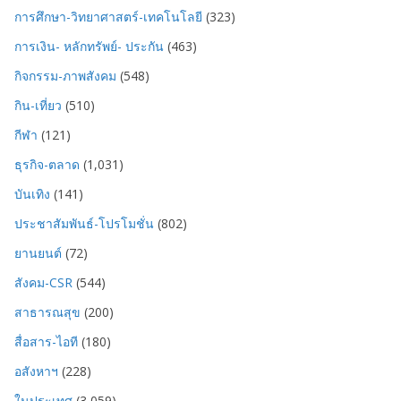
การศึกษา-วิทยาศาสตร์-เทคโนโลยี
(323)
การเงิน- หลักทรัพย์- ประกัน
(463)
กิจกรรม-ภาพสังคม
(548)
กิน-เที่ยว
(510)
กีฬา
(121)
ธุรกิจ-ตลาด
(1,031)
บันเทิง
(141)
ประชาสัมพันธ์-โปรโมชั่น
(802)
ยานยนต์
(72)
สังคม-CSR
(544)
สาธารณสุข
(200)
สื่อสาร-ไอที
(180)
อสังหาฯ
(228)
ในประเทศ
(3,059)