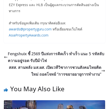
EZY Express และ HLB เป็นผู้ดูแลกระบวนการตัดสินอย่างเป็น
ทางการ
สำหรับข้อมูลเพิ่มเติม กรุณาติดต่ออีเมล:
awards@propertyguru.com
หรือเยี่ยมชมเว็บไซต์
AsiaPropertyAwards.com
Fengshuix ชี้ 2569 ปีแห่งการคิดเร็ว ทำเร็ว แนะ 5 รหัสลับ
ความอยู่รอด รับปีม้าไฟ
สสส. สานพลัง มส.ผส. เปิดเวทีวิชาการชวนสังคมไทยคิด
ใหม่ ถอดโจทย์ “การขยายอายุการทำงาน”
You May Also Like