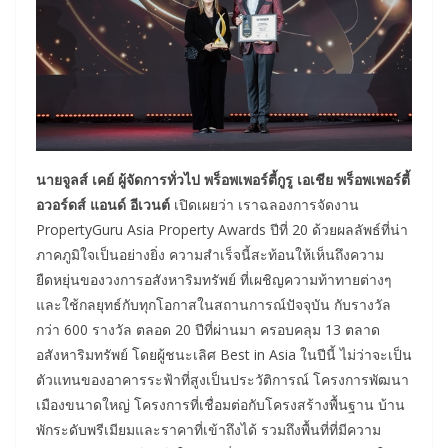
นายจูลส์ เคย์ ผู้จัดการทั่วไป พร็อพเพอร์ตี้กูรู เอเชีย พร็อพเพอร์ตี้
อวอร์ดส์ แอนด์ อีเวนต์
เปิดเผยว่า เราฉลองการจัดงาน
PropertyGuru Asia Property Awards ปีที่ 20 ด้วยผลลัพธ์ที่น่า
ภาคภูมิใจเป็นอย่างยิ่ง ความสำเร็จนี้สะท้อนให้เห็นถึงความ
ยืดหยุ่นของวงการอสังหาริมทรัพย์ ที่เผชิญความท้าทายต่างๆ
และใช้กลยุทธ์กับทุกโอกาสในสถานการณ์ปัจจุบัน กับรางวัล
กว่า 600 รางวัล ตลอด 20 ปีที่ผ่านมา ครอบคลุม 13 ตลาด
อสังหาริมทรัพย์ โดยผู้ชนะเลิศ Best in Asia ในปีนี้ ไม่ว่าจะเป็น
ตัวแทนของอาคารระฟ้าที่สูงเป็นประวัติการณ์ โครงการพัฒนา
เมืองขนาดใหญ่ โครงการที่เชื่อมต่อกับโครงสร้างพื้นฐาน บ้าน
พักระดับพรีเมียมและราคาที่เข้าถึงได้ รวมถึงพื้นที่ที่มีความ