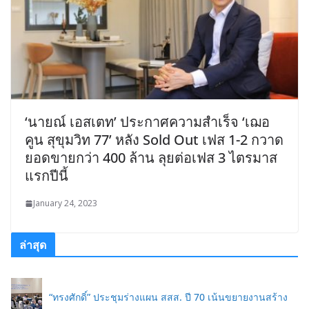
‘นายณ์ เอสเตท’ ประกาศความสำเร็จ ‘เฌอ
คูน สุขุมวิท 77’ หลัง Sold Out เฟส 1-2 กวาด
ยอดขายกว่า 400 ล้าน ลุยต่อเฟส 3 ไตรมาส
แรกปีนี้
January 24, 2023
ล่าสุด
“ทรงศักดิ์” ประชุมร่างแผน สสส. ปี 70 เน้นขยายงานสร้าง