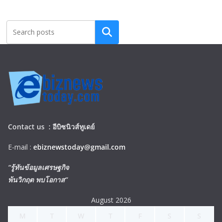
Search
Contact us :
อีบิซนิวส์ทูเดย์
E-mail :
ebiznewstoday@gmail.com
“รู้ทันข้อมูลเศรษฐกิจ
พ้นวิกฤต พบโอกาส”
August 2026
M
T
W
T
F
S
S