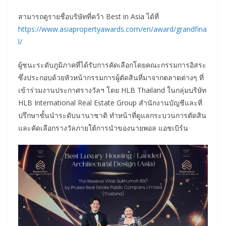
สามารถดูรายชื่อบริษัทที่คว้า Best in Asia ได้ที่
https://www.asiapropertyawards.com/en/award/grandfina
l/
ผู้ชนะระดับภูมิภาคที่ได้รับการคัดเลือกโดยคณะกรรมการอิสระ
ซึ่งประกอบด้วยหัวหน้ากรรมการผู้ตัดสินที่มาจากตลาดต่างๆ ที่
เข้าร่วมงานประกาศรางวัลฯ โดย HLB Thailand ในกลุ่มบริษัท
HLB International Real Estate Group สำนักงานบัญชีและที่
ปรึกษาชั้นนำระดับนานาชาติ ทำหน้าที่ดูแลกระบวนการตัดสิน
และคัดเลือกรางวัลภายใต้การนำของนายพอล แอชเบิร์น