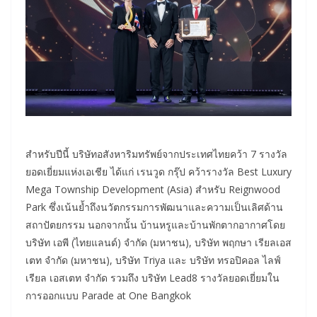
สำหรับปีนี้ บริษัทอสังหาริมทรัพย์จากประเทศไทยคว้า 7 รางวัล
ยอดเยี่ยมแห่งเอเชีย ได้แก่ เรนวูด กรุ๊ป คว้ารางวัล Best Luxury
Mega Township Development (Asia) สำหรับ Reignwood
Park ซึ่งเน้นย้ำถึงนวัตกรรมการพัฒนาและความเป็นเลิศด้าน
สถาปัตยกรรม นอกจากนั้น บ้านหรูและบ้านพักตากอากาศโดย
บริษัท เอพี (ไทยแลนด์) จำกัด (มหาชน), บริษัท พฤกษา เรียลเอส
เตท จำกัด (มหาชน), บริษัท Triya และ บริษัท ทรอปิคอล ไลฟ์
เรียล เอสเตท จำกัด รวมถึง บริษัท Lead8 รางวัลยอดเยี่ยมใน
การออกแบบ Parade at One Bangkok