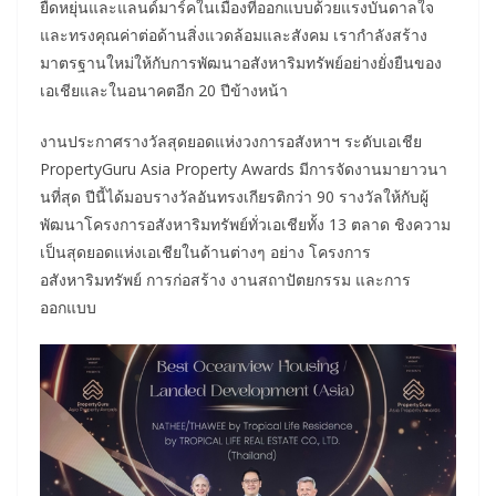
ยืดหยุ่นและแลนด์มาร์คในเมืองที่ออกแบบด้วยแรงบันดาลใจ
และทรงคุณค่าต่อด้านสิ่งแวดล้อมและสังคม เรากำลังสร้าง
มาตรฐานใหม่ให้กับการพัฒนาอสังหาริมทรัพย์อย่างยั่งยืนของ
เอเชียและในอนาคตอีก 20 ปีข้างหน้า
งานประกาศรางวัลสุดยอดแห่งวงการอสังหาฯ ระดับเอเชีย
PropertyGuru Asia Property Awards มีการจัดงานมายาวนา
นที่สุด ปีนี้ได้มอบรางวัลอันทรงเกียรติกว่า 90 รางวัลให้กับผู้
พัฒนาโครงการอสังหาริมทรัพย์ทั่วเอเชียทั้ง 13 ตลาด ชิงความ
เป็นสุดยอดแห่งเอเชียในด้านต่างๆ อย่าง โครงการ
อสังหาริมทรัพย์ การก่อสร้าง งานสถาปัตยกรรม และการ
ออกแบบ