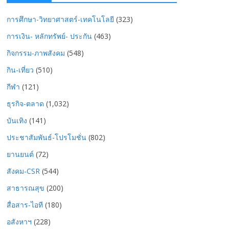
การศึกษา-วิทยาศาสตร์-เทคโนโลยี
(323)
การเงิน- หลักทรัพย์- ประกัน
(463)
กิจกรรม-ภาพสังคม
(548)
กิน-เที่ยว
(510)
กีฬา
(121)
ธุรกิจ-ตลาด
(1,032)
บันเทิง
(141)
ประชาสัมพันธ์-โปรโมชั่น
(802)
ยานยนต์
(72)
สังคม-CSR
(544)
สาธารณสุข
(200)
สื่อสาร-ไอที
(180)
อสังหาฯ
(228)