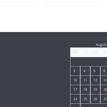
August
M
T
W
T
3
4
5
6
10
11
12
1
17
18
19
2
24
25
26
2