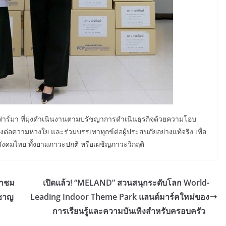
 ฟาร์มา ที่มุ่งดำเนินงานตามปรัชญาการดำเนินธุรกิจด้วยความโอบ
ต่อความห่วงใย และร่วมบรรเทาทุกข์ต่อผู้ประสบภัยอย่างแท้จริง เพื่อ
ังคมไทย ทั้งยามภาวะปกติ หรือเผชิญภาวะวิกฤติ
้าชม
เปิดแล้ว! “MELAND” สวนสนุกระดับโลก World-
วชาญ
Leading Indoor Theme Park แลนด์มาร์คใหม่ของ
การเรียนรู้และความบันเทิงสำหรับครอบครัว