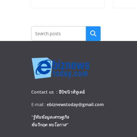
Search
Contact us :
อีบิซนิวส์ทูเดย์
E-mail :
ebiznewstoday@gmail.com
“รู้ทันข้อมูลเศรษฐกิจ
พ้นวิกฤต พบโอกาส”