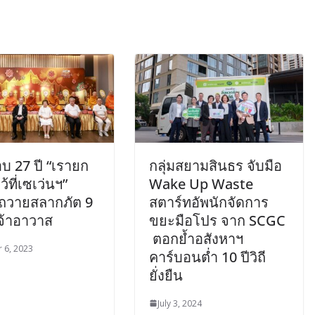
บ 27 ปี “เรายก
กลุ่มสยามสินธร จับมือ
้ที่เซเว่นฯ”
Wake Up Waste
ถวายสลากภัต 9
สตาร์ทอัพนักจัดการ
เจ้าอาวาส
ขยะมือโปร จาก SCGC
ตอกย้ำอสังหาฯ
 6, 2023
คาร์บอนต่ำ 10 ปีวิถี
ยั่งยืน
July 3, 2024