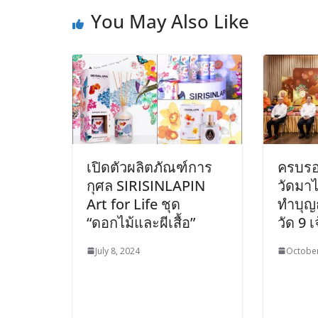
You May Also Like
เปิดตัวผลิตภัณฑ์การ
ครบรอ
กุศล SIRISINLAPIN
วัดมาไว
Art for Life ชุด
ทำบุญ
“ดอกไม้และผีเสื้อ”
วัด 9 
July 8, 2024
October