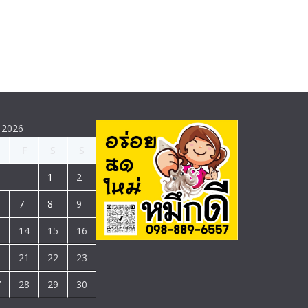
 2026
F
S
S
1
2
7
8
9
3
14
15
16
0
21
22
23
7
28
29
30