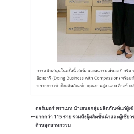
การสนับสนุนในครั้งนี้ สะท้อนเจตนารมณ์ของ บี.กริม
อ้อมอารี (Doing Business with Compassion) พร้อมส่ง
ขยายการเข้าถึงผลิตภัณฑ์ยาคุณภาพสูง และเคียงข้างส
ดอร์เมอร์ พราเมท นำเสนอกลุ่มผลิตภัณฑ์แก่ผู้เข
มากกว่า 115 ราย รวมถึงผู้ผลิตชั้นนำและผู้เชี่ย
ด้านอุตสาหกรรม