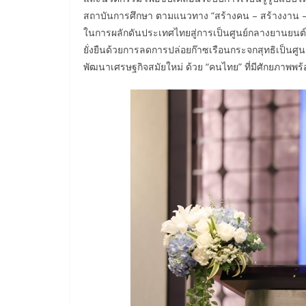
สถาบันการศึกษา ตามแนวทาง “สร้างคน – สร้างงาน – ส
ในการผลักดันประเทศไทยสู่การเป็นศูนย์กลางยานยนต์ไ
ยั่งยืนด้วยการลดการปล่อยก๊าซเรือนกระจกสุทธิเป็นศูน
พัฒนาเศรษฐกิจสมัยใหม่ ด้วย “คนไทย” ที่มีศักยภาพพร