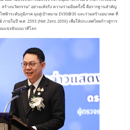
ร้างนวัตกรรม” อย่างแท้จริง ความร่วมมือครั้งนี้ คือรากฐานสำคัญ
ฟฟ้าระดับภูมิภาค มุ่งสู่เป้าหมาย EV30@30 และร่วมสร้างอนาคต ที่
ย์ ภายในปี พ.ศ. 2593 (Net Zero 2050) เพื่อให้ประเทศไทยก้าวสู่การ
้อมแข่งขันบนเวทีโลก