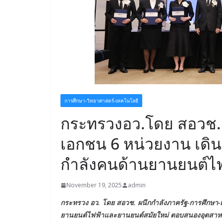
การศึกษา-วิทยาศาสตร์-เทคโนโลยี
กระทรวงอว.โดย สอวช. 
เอกชน 6 หน่วยงาน เดิน
กำลังคนด้านยานยนต์ไ
November 19, 2025
admin
กระทรวง อว. โดย สอวช. ผนึกกำลังภาครัฐ-การศึกษา-
ยานยนต์ไฟฟ้าและยานยนต์สมัยใหม่ ตอบสนองอุตสา