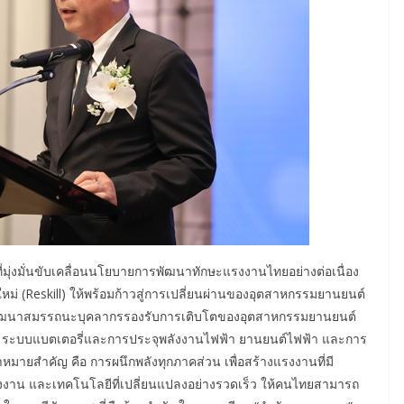
มุ่งมั่นขับเคลื่อนนโยบายการพัฒนาทักษะแรงงานไทยอย่างต่อเนื่อง
ใหม่ (Reskill) ให้พร้อมก้าวสู่การเปลี่ยนผ่านของอุตสาหกรรมยานยนต์
รพัฒนาสมรรถนะบุคลากรรองรับการเติบโตของอุตสาหกรรมยานยนต์
ช่น ระบบแบตเตอรี่และการประจุพลังงานไฟฟ้า ยานยนต์ไฟฟ้า และการ
ป้าหมายสำคัญ คือ การผนึกพลังทุกภาคส่วน เพื่อสร้างแรงงานที่มี
งาน และเทคโนโลยีที่เปลี่ยนแปลงอย่างรวดเร็ว ให้คนไทยสามารถ