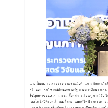
นางเพ็ญนภา กล่าวว่า ความร่วมมือด้านการพัฒนากำลั
สร้างอนาคต” จากพลังของภาครัฐ ภาคการศึกษา และภาค
โซ่คุณค่าของอุตสาหกรรม ตั้งแต่การเรียนรู้ การวิจัย
เทคโนโลยีที่รวดเร็วของโลกยานยนต์ไฟฟ้า กระทรวง อ
และนวัตกรรม เพื่อขับเคลื่อนระบบการเรียนรู้รูปแบ