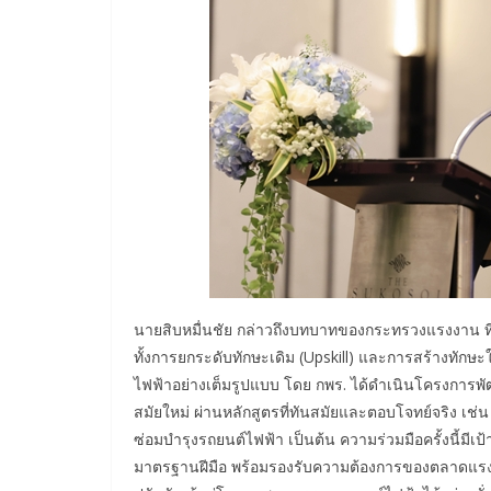
นายสิบหมื่นชัย กล่าวถึงบทบาทของกระทรวงแรงงาน ที่
ทั้งการยกระดับทักษะเดิม (Upskill) และการสร้างทักษะ
ไฟฟ้าอย่างเต็มรูปแบบ โดย กพร. ได้ดำเนินโครงกา
สมัยใหม่ ผ่านหลักสูตรที่ทันสมัยและตอบโจทย์จริง เ
ซ่อมบำรุงรถยนต์ไฟฟ้า เป็นต้น ความร่วมมือครั้งนี้มีเ
มาตรฐานฝีมือ พร้อมรองรับความต้องการของตลาดแรง