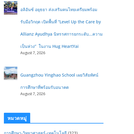
อลิอันซ์ อยุธยา ส่งเสริมคนไทยเตรียมพร้อม
รับมือวิกฤต เปิดพื้นที่ “Level Up the Care by
Allianz Ayudhya นิทรรศการยกระดับ...ความ
เป็นห่วง” ในงาน Hug HeartYai
August 7, 2026
Guangzhou Yinghao School เผยวิสัยทัศน์
การศึกษาที่พร้อมรับอนาคต
August 7, 2026
หมวดหมู่
การศึกษา-วิทยาศาสตร์-เทคโนโลยี
(323)