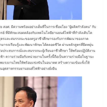
อศ. มีความพร้อมอย่างเต็มที่ในการเชื่อมโยง “ผู้ผลิตกำลังคน” กับ
รย์ ที่มีทักษะสอดคล้องกับเทคโนโลยียานยนต์ไฟฟ้าที่กำลังเติบโต
ักสูตรและสมรรถนะของครูอาชีวศึกษารองรับการพัฒนาของภาค
ถเรียนรู้และพัฒนาทักษะได้ตลอดชีวิต ผ่านหลักสูตรที่ยืดหยุ่น
อเสริมประสบการณ์และสมรรถนะผู้เรียนอาชีวศึกษา ให้พร้อมปฏิบัติงาน
้า ความร่วมมือกับหน่วยงานในครั้งนี้ถือเป็นความร่วมมือในฐานะ
ภาพแรงงานไทยให้พร้อมแข่งขันในอนาคต สร้างความเข้มแข็งให้
านอุตสาหกรรมยานยนต์ไฟฟ้าอย่างยั่งยืน