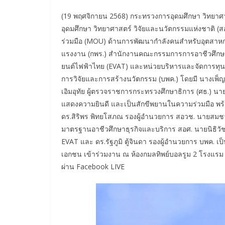
(19 พฤศจิกายน 2568) กระทรวงการอุดมศึกษา วิทยาศ
อุดมศึกษา วิทยาศาสตร์ วิจัยและนวัตกรรมแห่งชาติ (ส
ร่วมมือ (MOU) ด้านการพัฒนากำลังคนสำหรับอุตสาหก
แรงงาน (กพร.) สำนักงานคณะกรรมการการอาชีวศึกษา 
ยนต์ไฟฟ้าไทย (EVAT) และหน่วยบริหารและจัดการทุ
การวิจัยและการสร้างนวัตกรรม (บพค.) โดยมี นางเพ็
เอิมอุทัย ผู้ตรวจราชการกระทรวงศึกษาธิการ (ศธ.) นาย
แสดงความยินดี และเป็นสักขีพยานในความร่วมมือ พร้อ
ดร.สิริพร พิทยโสภณ รองผู้อำนวยการ สอวช. นายสมชาติ 
มาตรฐานอาชีวศึกษาธุรกิจและบริการ สอศ. นายนิธิวัชร
EVAT และ ดร.รัฐภูมิ ตู้จินดา รองผู้อำนวยการ บพค. เ
เอกชน เข้าร่วมงาน ณ ห้องกมลทิพย์บอลรูม 2 โรงแรม 
ผ่าน Facebook LIVE