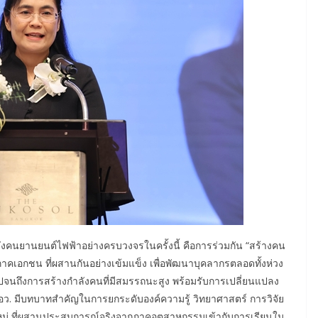
งคนยานยนต์ไฟฟ้าอย่างครบวงจรในครั้งนี้ คือการร่วมกัน “สร้างคน
เอกชน ที่ผสานกันอย่างเข้มแข็ง เพื่อพัฒนาบุคลากรตลอดทั้งห่วง
 ไปจนถึงการสร้างกำลังคนที่มีสมรรถนะสูง พร้อมรับการเปลี่ยนแปลง
ว. มีบทบาทสำคัญในการยกระดับองค์ความรู้ วิทยาศาสตร์ การวิจัย
บใหม่ ที่ผสานประสบการณ์จริงจากภาคอุตสาหกรรมเข้ากับการเรียนใน