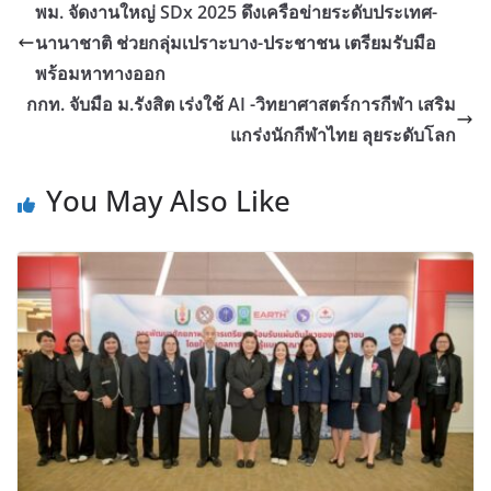
พม. จัดงานใหญ่ SDx 2025 ดึงเครือข่ายระดับประเทศ-
นานาชาติ ช่วยกลุ่มเปราะบาง-ประชาชน เตรียมรับมือ
พร้อมหาทางออก
กกท. จับมือ ม.รังสิต เร่งใช้ AI -วิทยาศาสตร์การกีฬา เสริม
แกร่งนักกีฬาไทย ลุยระดับโลก
You May Also Like