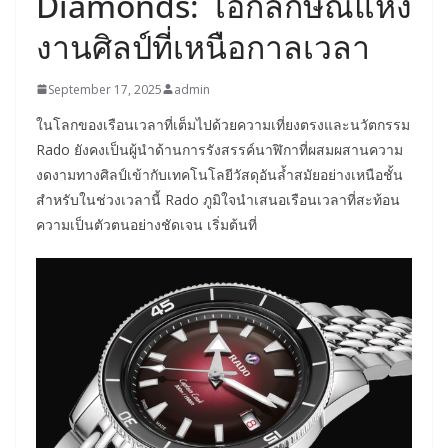
Diamonds: เอกลักษณ์แห่ง
งานศิลป์ที่เหนือกาลเวลา
September 17, 2025
admin
ในโลกของเรือนเวลาที่เต็มไปด้วยความเที่ยงตรงและนวัตกรรม
Rado ยังคงเป็นผู้นำด้านการรังสรรค์นาฬิกาที่ผสมผสานความ
งดงามทางศิลป์เข้ากับเทคโนโลยีวัสดุอันล้ำสมัยอย่างเหนือชั้น
สำหรับในช่วงเวลานี้ Rado ภูมิใจนำเสนอเรือนเวลาที่สะท้อน
ความเป็นตัวตนอย่างชัดเจน เริ่มต้นที่