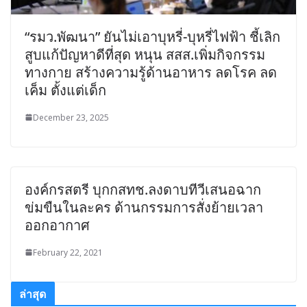
“รมว.พัฒนา” ยันไม่เอาบุหรี่-บุหรี่ไฟฟ้า ชี้เลิก
สูบแก้ปัญหาดีที่สุด หนุน สสส.เพิ่มกิจกรรม
ทางกาย สร้างความรู้ด้านอาหาร ลดโรค ลด
เค็ม ตั้งแต่เด็ก
December 23, 2025
องค์กรสตรี บุกกสทช.ลงดาบทีวีเสนอฉาก
ข่มขืนในละคร ด้านกรรมการสั่งย้ายเวลา
ออกอากาศ
February 22, 2021
ล่าสุด