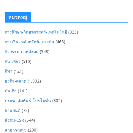
หมวดหมู่
การศึกษา-วิทยาศาสตร์-เทคโนโลยี
(323)
การเงิน- หลักทรัพย์- ประกัน
(463)
กิจกรรม-ภาพสังคม
(548)
กิน-เที่ยว
(510)
กีฬา
(121)
ธุรกิจ-ตลาด
(1,032)
บันเทิง
(141)
ประชาสัมพันธ์-โปรโมชั่น
(802)
ยานยนต์
(72)
สังคม-CSR
(544)
สาธารณสุข
(200)