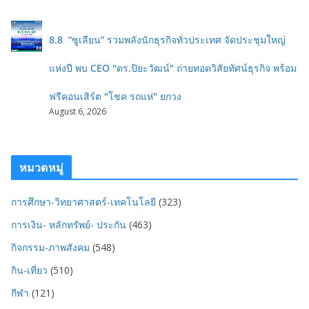
8.8 “ซูเลียน” รวมพลังนักธุรกิจทั่วประเทศ จัดประชุมใหญ่
แห่งปี พบ CEO "ดร.ปิยะวัฒน์" ถ่ายทอดวิสัยทัศน์ธุรกิจ พร้อม
ฟรีคอนเสิร์ต "โชค รถแห่" ยกวง
August 6, 2026
หมวดหมู่
การศึกษา-วิทยาศาสตร์-เทคโนโลยี
(323)
การเงิน- หลักทรัพย์- ประกัน
(463)
กิจกรรม-ภาพสังคม
(548)
กิน-เที่ยว
(510)
กีฬา
(121)