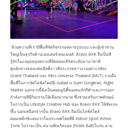
“ด้วยความที่เรามีพื้นที่จัดกิจกรรมหลายรูปแบบ และผู้เช่าส่วน
ใหญ่เป็นธุรกิจด้านเอนเตอร์เทนเมนต์ Bravo BKK จึงเป็นที่
รู้จักในแง่มุมของสถานที่จัดคอนเสิร์ตระดับนานาชาติ
ศูนย์กลางของแฟนมีทติ้ง เวทีประกวดสาวงามอย่าง Miss
Grand Thailand และ Miss Universe Thailand (MUT) รวมถึง
พื้นที่ในการจัดไลฟ์สไตล์อีเวนต์อย่าง Siam Songkran, Night
Market นอกจากนี้ยังเป็นคอมมูนิตี้ของคนรักกีฬาและการออก
กำลังกายที่มีกิจกรรมให้เลือกมากมาย ซึ่งช่วยเสริมภาพลักษณ์
ในการเป็น Lifestyle Creative Hub ของ Bravo BKK ให้ชัดเจน
ขึ้น นอกเหนือกจากนั้น Bravo BKK ถือเป็นไลฟ์สไตล์
คอมเพล็กซ์แห่งแรกในประเทศไทยที่มี Indoor Sport Active
Zone ไม่ว่าจะเป็น สนามพิกเกิลบอล (Pickle Ball)ในร่ม ลาน