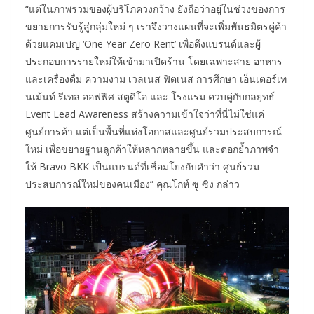
“แต่ในภาพรวมของผู้บริโภควงกว้าง ยังถือว่าอยู่ในช่วงของการ
ขยายการรับรู้สู่กลุ่มใหม่ ๆ เราจึงวางแผนที่จะเพิ่มพันธมิตรคู่ค้า
ด้วยแคมเปญ ‘One Year Zero Rent’ เพื่อดึงแบรนด์และผู้
ประกอบการรายใหม่ให้เข้ามาเปิดร้าน โดยเฉพาะสาย อาหาร
และเครื่องดื่ม ความงาม เวลเนส ฟิตเนส การศึกษา เอ็นเตอร์เท
นเม้นท์ รีเทล ออฟฟิศ สตูดิโอ และ โรงแรม ควบคู่กับกลยุทธ์
Event Lead Awareness สร้างความเข้าใจว่าที่นี่ไม่ใช่แค่
ศูนย์การค้า แต่เป็นพื้นที่แห่งโอกาสและศูนย์รวมประสบการณ์
ใหม่ เพื่อขยายฐานลูกค้าให้หลากหลายขึ้น และตอกย้ำภาพจำ
ให้ Bravo BKK เป็นแบรนด์ที่เชื่อมโยงกับคำว่า ศูนย์รวม
ประสบการณ์ใหม่ของคนเมือง” คุณโกห์ ซู ซิง กล่าว