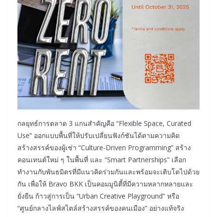
กลยุทธ์การตลาด 3 แกนสำคัญคือ “Flexible Space, Curated
Use” ออกแบบพื้นที่ให้ปรับเปลี่ยนฟังก์ชันได้ตามความคิด
สร้างสรรค์ของผู้เช่า “Culture-Driven Programming” สร้าง
คอนเทนต์ใหม่ ๆ ในพื้นที่ และ “Smart Partnerships” เลือก
ทำงานกับพันธมิตรที่มีแนวคิดร่วมกันและพร้อมจะเติบโตไปด้วย
กัน เพื่อให้ Bravo BKK เป็นคอมมูนิตี้ที่มีความหลากหลายและ
ยั่งยืน ก้าวสู่การเป็น “Urban Creative Playground” หรือ
“ศูนย์กลางไลฟ์สไตล์สร้างสรรค์ของคนเมือง” อย่างแท้จริง