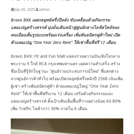
July 30, 2025
admin
Bravo BKK เผยกลยุทธ์ครึ่งปีหลัง ขับเคลื่อนด้วยกิจกรรม-
แคมเปญสร้างสรรค์ มุ่งมั่นเดินหน้าสู่ศูนย์กลางไลฟ์สไตล์ของ
คนเมืองเต็มรูปแบบพร้อมเร่งเครื่อง เพิ่มพันธมิตรคู่ค้าใหม่ เปิด
ตัวแคมเปญ “One Year Zero Rent” ให้เช่าพื้นที่ฟรี 12 เดือน
Bravo BKK: Fit and Fun Mall แหล่งรวมความบันเทิงใจกลาง
พระราม 9 ใกล้ RCA กรุงเทพมหานคร เผยความสำเสร็จ สร้าง
ชื่อเป็นที่รู้จักในฐานะ “ศูนย์รวมประสบการณ์ใหม่” ที่แตกต่าง
จากศูนย์การค้าทั่วไป พร้อมเปิดกลยุทธ์ครึ่งหลังปี 2568 เน้นเพิ่ม
ผู้เช่า สร้างพันธมิตรคู่ค้า ด้วยแคมเปญใหญ่ “One Year Zero
Rent” ให้เช่าพื้นที่ฟรีนาน 12 เดือน เสริมด้วยกิจกรรมและ
แคมเปญสร้างสรรค์ ตั้งเป้าเติมเต็มพื้นที่ว่างอย่างน้อย 60-80%
เพิ่ม Traffic ไม่ต่ำกว่า 30% ภายใน 6 เดือน