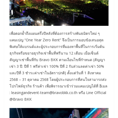
เพื่อตอกย้ำถึงแผนครึ่งปีหลังที่ต้องการสร้างพันธมิตรใหม่ ๆ
แคมเปญ “One Year Zero Rent” จึงเป็นการมอบข้อเสนอสุด
พิเศษให้แบรนด์และผู้ประกอบการที่มองหาพื้นที่ในการเริ่มต้น
ธุรกิจหรือขยายธุรกิจเช่าพื้นที่ฟรีนาน 12 เดือน เมื่อเซ็นต์
สัญญาเช่าพื้นที่กับ Bravo BKK ตามเงื่อนไขที่กำหนด (สัญญา
เช่า 3 ปี: ปีที่ 1 ฟรีค่าเช่า 100% ปีที่ 2 รับส่วนลดค่าเช่า 50%
และปีที่ 3 ชำระค่าเช่าในอัตราปกติ) ตั้งแต่วันที่ 1 สิงหาคม
2568 – 31 ตุลาคม 2568 โดยผู้ประกอบการที่สนใจสามารถส่ง
โปรไฟล์ธุรกิจ ร้านค้า เพื่อพิจารณาเข้าร่วมแคมเปญได้ที่ อีเมล
: leasingandevent-team@bravobkk.co.th หรือ Line Official
@Bravo BKK