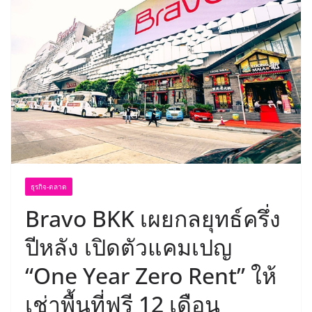
ธุรกิจ-ตลาด
Bravo BKK เผยกลยุทธ์ครึ่ง
ปีหลัง เปิดตัวแคมเปญ
“One Year Zero Rent” ให้
เช่าพื้นที่ฟรี 12 เดือน