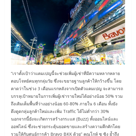
“เราตั้งเป้าว่าแคมเปญนี้จะช่วยเพิ่มผู้เช่าที่มีความหลากหลาย
ตอบโจทย์คนทุกกลุ่มวัย ซึ่งจะขยายฐานลูกค้าให้กว้างขึ้น โดย
คาดว่าในช่วง 3 เดือนแรกหลังจากเปิดตัวแคมเปญ จะสามารถ
บรรลุเป้าหมายในการเพิ่มผู้เช่ารายใหม่ได้อย่างน้อย 50% รวม
ถึงเติมเต็มพื้นที่ว่างอย่างน้อย 60-80% ภายใน 6 เดือน ทั้งยัง
ดึงดูดกลุ่มลูกค้าใหม่และเพิ่ม Traffic ได้ไม่ต่ำกว่า 30%
นอกจากนี้ยังจะเกิดการสร้างกระแส (Buzz) ทั้งออนไลน์และ
ออฟไลน์ ซึ่งจะช่วยกระตุ้นยอดขายและสร้างความคึกคักโดย
รวมให้กับศูนย์การค้า Bravo BKK ด้วย” คุณโกห์ ซู ซิง ย้ำถึง