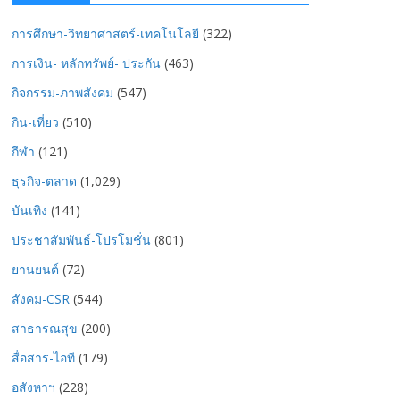
การศึกษา-วิทยาศาสตร์-เทคโนโลยี
(322)
การเงิน- หลักทรัพย์- ประกัน
(463)
กิจกรรม-ภาพสังคม
(547)
กิน-เที่ยว
(510)
กีฬา
(121)
ธุรกิจ-ตลาด
(1,029)
บันเทิง
(141)
ประชาสัมพันธ์-โปรโมชั่น
(801)
ยานยนต์
(72)
สังคม-CSR
(544)
สาธารณสุข
(200)
สื่อสาร-ไอที
(179)
อสังหาฯ
(228)