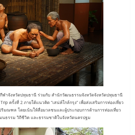
ะกีฬาจังหวัดปทุมธานี ร่วมกับ สำนักวัฒนธรรมจังหวัดจังหวัดปทุมธานี
 ครั้งที่ 2 ภายใต้แนวคิด “เสน่ห์ใกล้กรุง” เพื่อส่งเสริมการท่องเที่ยว
ริมณฑล โดยเน้นให้สื่อมวลชนและผู้ประกอบการด้านการท่องเที่ยว
เชิงวัฒนธรรม วิถีชีวิต และธรรมชาติในจังหวัดนครปฐม