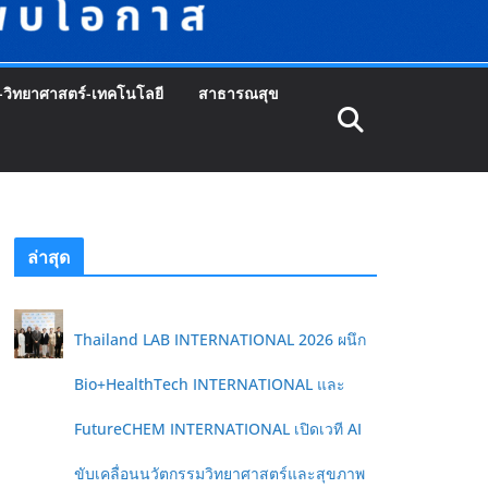
-วิทยาศาสตร์-เทคโนโลยี
สาธารณสุข
ล่าสุด
Thailand LAB INTERNATIONAL 2026 ผนึก
Bio+HealthTech INTERNATIONAL และ
FutureCHEM INTERNATIONAL เปิดเวที AI
ขับเคลื่อนนวัตกรรมวิทยาศาสตร์และสุขภาพ