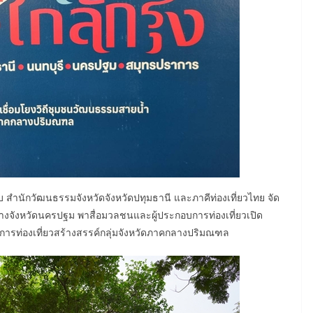
บ สำนักวัฒนธรรมจังหวัดจังหวัดปทุมธานี และภาคีท่องเที่ยวไทย จัด
นทางจังหวัดนครปฐม พาสื่อมวลชนและผู้ประกอบการท่องเที่ยวเปิด
การท่องเที่ยวสร้างสรรค์กลุ่มจังหวัดภาคกลางปริมณฑล