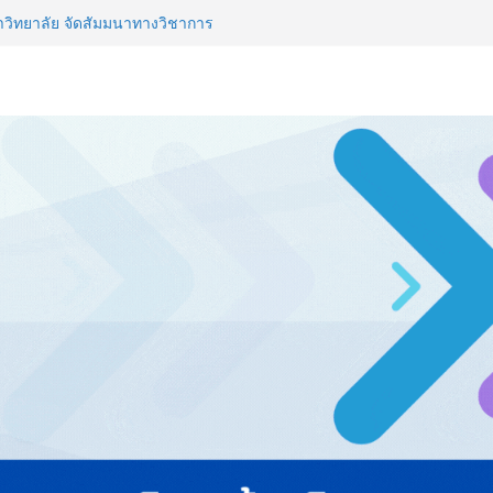
จาธุรกิจ “BIO TRADE CONNECT
สู่ตลาดเชิงพาณิชย์อย่างยั่งยืน
าวิทยาลัย จัดสัมมนาทางวิชาการ
ปรับธุรกิจท่องเที่ยวไทย “ขายได้
ี World Championship จนนักศึกษา
ลก
L 2026 ผนึก Bio+HealthTech
CHEM INTERNATIONAL เปิดเวที
าสตร์และสุขภาพ
่ายธุรกิจท่องเที่ยว-บริการ จัด Food
ื่อม 4 งานใหญ่ สร้างโอกาสธุรกิจ