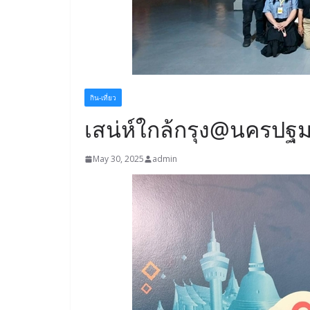
กิน-เที่ยว
เสน่ห์ใกล้กรุง@นครปฐ
May 30, 2025
admin