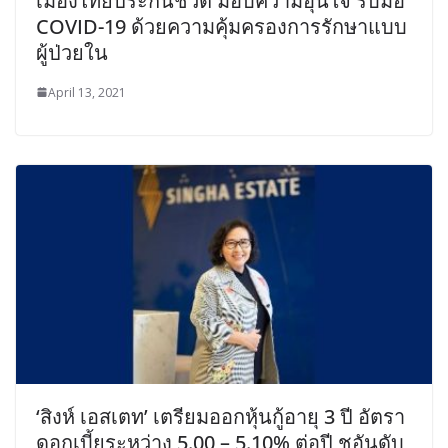
เมืองไทยประกันชีวิต มอบความอุ่นใจ รับมือ
COVID-19 ด้วยความคุ้มครองการรักษาแบบ
ผู้ป่วยใน
April 13, 2021
‘สิงห์ เอสเตท’ เตรียมออกหุ้นกู้อายุ 3 ปี อัตรา
ดอกเบี้ยระหว่าง 5.00 – 5.10% ต่อปี ชูอันดับ