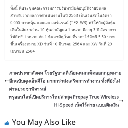
ทั้งนี้ ที่ประชุมคณะกรรมการบริษัทฯมีมติอนุมัติจ่ายปันผล
สำหรับงวดผลการดำเนินงานในปี 2563 เป็นเงินสดในอัตรา
0.055 บาท/หุ้น และแจกวอร์แรนต์ (TFG-W3) ฟรีให้กับผู้ถือหุ้น
เดิมในอัตราส่วน 10 หุ้นสามัญต่อ 1 หน่วย มีอายุ 3 ปี อัตราการ
ใช้สิทธิ 1 หน่วย ต่อ 1 หุ้นสามัญใหม่ ที่ราคาใช้สิทธิ 5.50 บาท
ขึ้นเครื่องหมาย XD วันที่ 10 มีนาคม 2564 และ XW วันที่ 29
เมษายน 2564
ภาคประชาสังคม โวยรัฐบาลตีเนียนหมกเม็ดออกกฎหมาย
อีกฉบับคุมเอ็นจีโอ มากกว่าส่งเสริมการทำงาน ทั้งที่ยังไม่
ผ่านประชาพิจารณ์
ทรูออนไลน์เปิดบริการใหม่ล่าสุด Prepay True Wireless
Hi-Speed เน็ตไร้สาย แบบเติมเงิน
You May Also Like