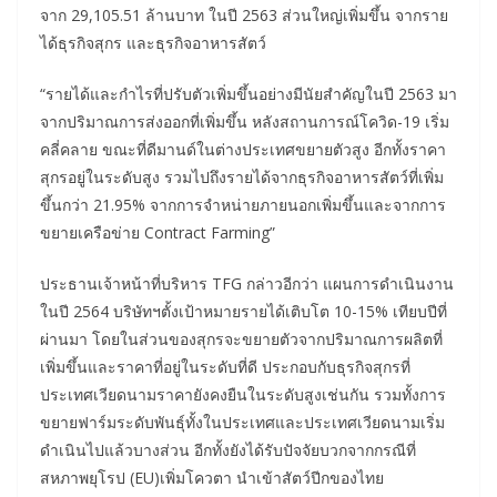
จาก 29,105.51 ล้านบาท ในปี 2563 ส่วนใหญ่เพิ่มขึ้น จากราย
ได้ธุรกิจสุกร และธุรกิจอาหารสัตว์
“รายได้และกำไรที่ปรับตัวเพิ่มขึ้นอย่างมีนัยสำคัญในปี 2563 มา
จากปริมาณการส่งออกที่เพิ่มขึ้น หลังสถานการณ์โควิด-19 เริ่ม
คลี่คลาย ขณะที่ดีมานด์ในต่างประเทศขยายตัวสูง อีกทั้งราคา
สุกรอยู่ในระดับสูง รวมไปถึงรายได้จากธุรกิจอาหารสัตว์ที่เพิ่ม
ขึ้นกว่า 21.95% จากการจำหน่ายภายนอกเพิ่มขึ้นและจากการ
ขยายเครือข่าย Contract Farming”
ประธานเจ้าหน้าที่บริหาร TFG กล่าวอีกว่า แผนการดำเนินงาน
ในปี 2564 บริษัทฯตั้งเป้าหมายรายได้เติบโต 10-15% เทียบปีที่
ผ่านมา โดยในส่วนของสุกรจะขยายตัวจากปริมาณการผลิตที่
เพิ่มขึ้นและราคาที่อยู่ในระดับที่ดี ประกอบกับธุรกิจสุกรที่
ประเทศเวียดนามราคายังคงยืนในระดับสูงเช่นกัน รวมทั้งการ
ขยายฟาร์มระดับพันธุ์ทั้งในประเทศและประเทศเวียดนามเริ่ม
ดำเนินไปแล้วบางส่วน อีกทั้งยังได้รับปัจจัยบวกจากกรณีที่
สหภาพยุโรป (EU)เพิ่มโควตา นำเข้าสัตว์ปีกของไทย