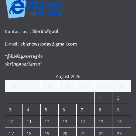
Contact us :
อีบิซนิวส์ทูเดย์
E-mail :
ebiznewstoday@gmail.com
“รู้ทันข้อมูลเศรษฐกิจ
พ้นวิกฤต พบโอกาส”
August 2026
M
T
W
T
F
S
S
1
2
3
4
5
6
7
8
9
10
11
12
13
14
15
16
17
18
19
20
21
22
23