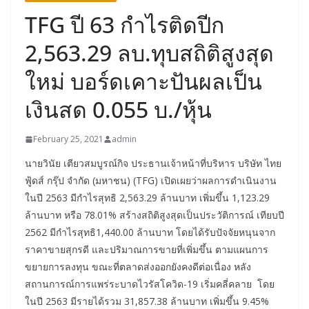
TFG ปี 63 กำไรติดปีก
2,563.29 ลบ.ทุบสถิติสูงสุด
ใหม่ บอร์ดเคาะปันผลเป็น
เงินสด 0.055 บ./หุ้น
February 25, 2021
admin
นายวินัย เตียวสมบูรณ์กิจ ประธานเจ้าหน้าที่บริหาร บริษัท ไทย
ฟู้ดส์ กรุ๊ป จำกัด (มหาชน) (TFG) เปิดเผยว่าผลการดำเนินงาน
ในปี 2563 มีกำไรสุทธิ 2,563.29 ล้านบาท เพิ่มขึ้น 1,123.29
ล้านบาท หรือ 78.01% สร้างสถิติสูงสุดเป็นประวัติการณ์ เทียบปี
2562 มีกำไรสุทธิ1,440.00 ล้านบาท โดยได้รับปัจจัยหนุนจาก
ราคาขายสุกรดี และปริมาณการขายที่เพิ่มขึ้น ตามแผนการ
ขยายการลงทุน ขณะที่ตลาดส่งออกยังคงดีต่อเนื่อง หลัง
สถานการณ์การแพร่ระบาดไวรัสโควิด-19 เริ่มคลี่คลาย โดย
ในปี 2563 มีรายได้รวม 31,857.38 ล้านบาท เพิ่มขึ้น 9.45%