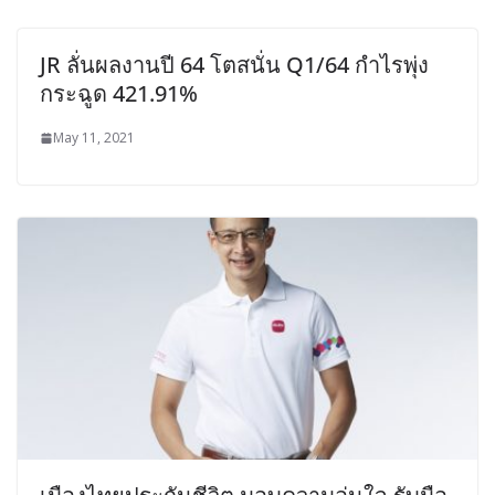
JR ลั่นผลงานปี 64 โตสนั่น Q1/64 กำไรพุ่ง
กระฉูด 421.91%
May 11, 2021