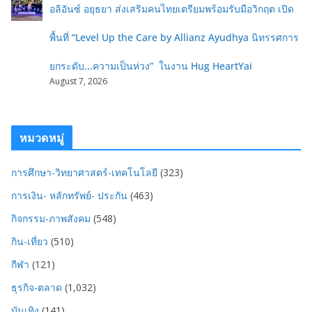
อลิอันซ์ อยุธยา ส่งเสริมคนไทยเตรียมพร้อมรับมือวิกฤต เปิด
พื้นที่ “Level Up the Care by Allianz Ayudhya นิทรรศการ
ยกระดับ...ความเป็นห่วง” ในงาน Hug HeartYai
August 7, 2026
หมวดหมู่
การศึกษา-วิทยาศาสตร์-เทคโนโลยี
(323)
การเงิน- หลักทรัพย์- ประกัน
(463)
กิจกรรม-ภาพสังคม
(548)
กิน-เที่ยว
(510)
กีฬา
(121)
ธุรกิจ-ตลาด
(1,032)
บันเทิง
(141)