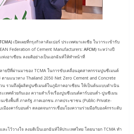
TCMA)
เปิดเผยที่กรุงกัวลาลัมเปอร์ ประเทศมาเลเซีย ในวาระเข้ารับ
SEAN Federation of Cement Manufacturers:
AFCM
)
ระหว่างปี
่งอาเซียน ลงมติอย่างเป็นเอกฉันท์ให้ทำหน้าที่
หลายปีที่ผ่านมาของ TCMA ในการขับเคลื่อนอุตสาหกรรมปูนซีเมนต์
2593 ตามแนวทาง Thailand 2050 Net Zero Cement and Concrete
รวมถึงผู้ผลิตปูนซีเมนต์ในภูมิภาคอาเซียน ให้เป็นต้นแบบดำเนิน
ประเทศด้วยกันเอง ความสำเร็จเรื่องปูนซีเมนต์คาร์บอนต่ำ-ปูนซีเมน
เชิงพื้นที่ ภาครัฐ ภาคเอกชน ภาคประชาชน (Public-Private-
บบเมืองคาร์บอนต่ำ ตลอดจนการเชื่อมโยงความร่วมมือกับองค์กรระดับ
ั่นและไว้วางใจ ลงมติเป็นเอกฉันท์ให้ประเทศไทย โดยนายก TCMA ทำ