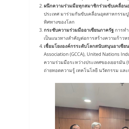
ผนึกความร่วมมือทุกสมาชิกร่วมขับเคลื่อนอ
ประเทศ มาร่วมกันขับเคลื่อนอุตสาหกรรมปู
ทิศทางของโลก
กระชับ
ความร่วมมือ
อาเซียนภาครัฐ
การทำง
เป็นแนวทางสำคัญต่อการสร้างความก้าวหน
เชื่อมโยงองค์กรระดับโลกสนับสนุนอาเซีย
Association (GCCA), United Nations In
ความร่วมมือระหว่างประเทศของเยอรมัน (
ถ่ายทอดความรู้ เทคโนโลยี นวัตกรรม แ