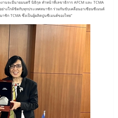
รทำงานจะมีนายมนตรี นิธิกุล ทำหน้าที่เลขาธิการ AFCM และ TCMA
างใกล้ชิดกับทุกประเทศสมาชิก ร่วมกันขับเคลื่อนอาเซียนซีเมนต์
มาชิก TCMA ซึ่งเป็นผู้ผลิตปูนซีเมนต์ของไทย”