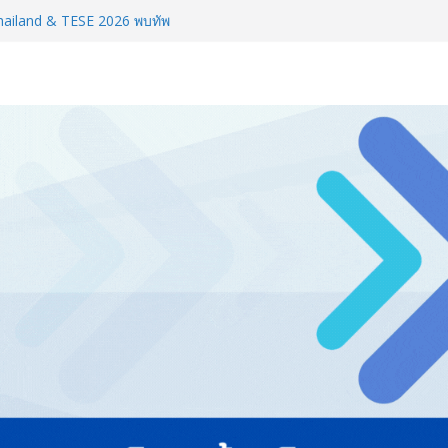
Thailand & TESE 2026 พบทัพ
์สินค้า ลดใหญ่กว่า 250 บูธ คาด
รียมพร้อมรับมือวิกฤต เปิดพื้นที่
nz Ayudhya นิทรรศการยกระดับ…
artYai
วิสัยทัศน์การศึกษาที่พร้อมรับ
ลยีดักจับคาร์บอนเครื่องแรกใน
์สู่ Net Zero 2050
ทั่วประเทศ จัดประชุมใหญ่แห่งปี พบ
ยทัศน์ธุรกิจ พร้อมฟรีคอนเสิร์ต