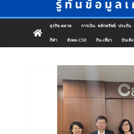
ธุรกิจ-ตลาด
การเงิน- หลักทรัพย์- ประกัน
กีฬา
สังคม-CSR
กิน-เที่ยว
บันเทิง