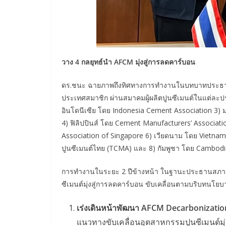
วาง
4 กลยุทธ์นำ AFCM
มุ่งสู่การลดคาร์บอน
ดร.ชนะ ฉายภาพถึงทิศทางการทำงานในบทบาทประธานอาเ
ประเทศสมาชิก ผ่านสมาคมผู้ผลิตปูนซีเมนต์ในแต่ละปร
อินโดนีเซีย โดย Indonesia Cement Association 3)
4) ฟิลิปปินส์ โดย Cement Manufacturers’ Associati
Association of Singapore 6) เวียดนาม โดย Vietn
ปูนซีเมนต์ไทย (TCMA) และ 8) กัมพูชา โดย Cambodian
การทำงานในระยะ 2 ปีข้างหน้า ในฐานะประธานสภาผู้ผล
ซีเมนต์มุ่งสู่การลดคาร์บอน ขับเคลื่อนตามบริบทน
เร่งเดินหน้าพัฒนา
AFCM Decarbonizati
แนวทางขับเคลื่อนอุตสาหกรรมปูนซีเมนต์มุ่