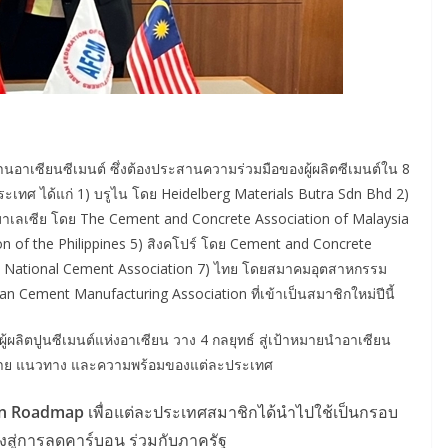
ซียนซีเมนต์ ซึ่งต้องประสานความร่วมมือของผู้ผลิตซีเมนต์ใน 8
ะเทศ ได้แก่ 1) บรูไน โดย Heidelberg Materials Butra Sdn Bhd 2)
 มาเลเซีย โดย The Cement and Concrete Association of Malaysia
on of the Philippines 5) สิงคโปร์ โดย Cement and Concrete
am National Cement Association 7) ไทย โดยสมาคมอุตสาหกรรม
 Cement Manufacturing Association ที่เข้าเป็นสมาชิกใหม่ปีนี้
ิตปูนซีเมนต์แห่งอาเซียน วาง 4 กลยุทธ์ สู่เป้าหมายนำอาเซียน
โยบาย แนวทาง และความพร้อมของแต่ละประเทศ
on Roadmap
เพื่อแต่ละประเทศสมาชิกได้นำไปใช้เป็นกรอบ
งสู่การลดคาร์บอน ร่วมกับภาครัฐ