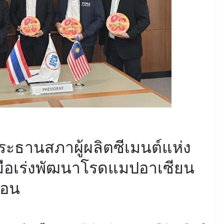
ระธานสภาผู้ผลิตซีเมนต์แห่ง
มือเร่งพัฒนาโรดแมปอาเซียน
บอน