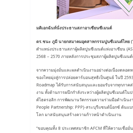
มติเอกฉันท์นั่งประธานสภาอาเซียนซีเมนต์
ดร.ชนะ ภูมี นายกสมาคมอุตสาหกรรมปูนซีเมนต์ไทย (
ตำแหน่งประธานสภาผู้ผลิตปูนซีเมนต์แห่งอาเซียน (A
2568 – 2570 ภายหลังการประชุมสภาผู้ผลิตปูนซีเมนต์แห
จากความมุ่งมั่นและผลดำเนินงานอย่างต่อเนื่องตลอด
ของไทยมุ่งสู่การปล่อยคาร์บอนสุทธิเป็นศูนย์ ในปี 
Roadmap ได้รับการสนับสนุนและยอมรับจากทุกภาคส่วน 
งาน ทั้งด้านการผนึกกำลังระหว่างผู้ผลิตปูนซีเมนต์ใน
ต์ไฮดรอลิก การพัฒนานวัตกรรมความร่วมมือดำเนินงาน
People Partnership: PPP)-สระบุรีแซนด์บ็อกซ์ ต้นแ
โลก มาสนับสนุนสร้างความก้าวหน้าดำเนินงาน
“ขอบคุณทั้ง 8 ประเทศสมาชิก AFCM ที่ให้ความเชื่อม