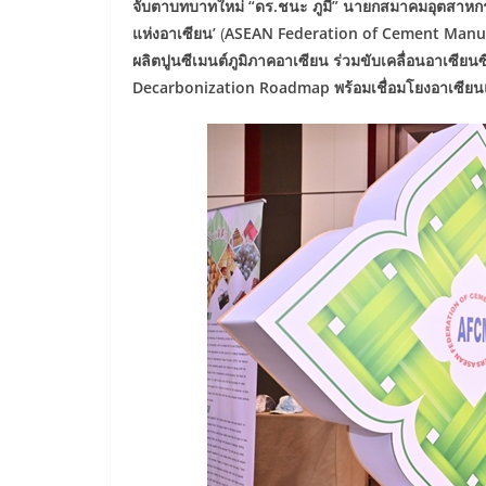
จับตาบทบาทใหม่ “ดร.ชนะ ภูมี” นายกสมาคมอุตสาหกร
แห่งอาเซียน’
(
ASEAN Federation of Cement Manu
ผลิตปูนซีเมนต์ภูมิภาคอาเซียน ร่วมขับเคลื่อนอาเซียนซ
Decarbonization Roadmap พร้อมเชื่อมโยงอาเซีย