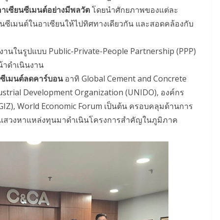
าเซียนซีเมนต์อย่างมีพลวัต
โดยนำศักยภาพของแต่ละ
นซีเมนต์ในอาเซียนให้ไปทิศทางเดียวกัน และสอดคล้องกับ
านในรูปแบบ Public-Private-People Partnership (PPP)
้าดำเนินงาน
นซีเมนต์ลดคาร์บอน
อาทิ Global Cement and Concrete
dustrial Development Organization (UNIDO), องค์กร
GIZ), World Economic Forum เป็นต้น ครอบคลุมด้านการ
ละแสวงหาแหล่งทุนมาดำเนินโครงการสำคัญในภูมิภาค