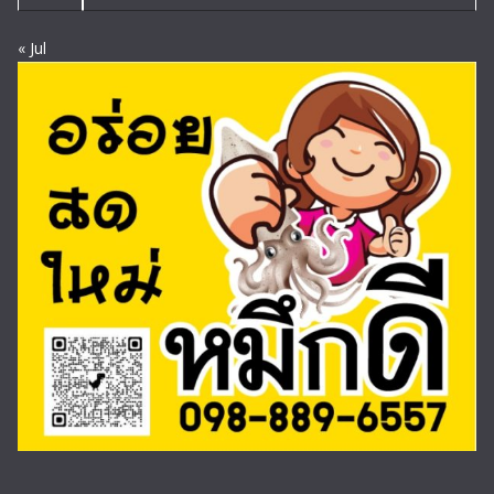
« Jul