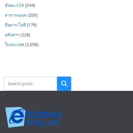
สังคม-CSR
(544)
สาธารณสุข
(200)
สื่อสาร-ไอที
(179)
อสังหาฯ
(228)
ในประเทศ
(3,058)
Search