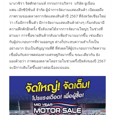
นางวชิรา จิตศักดานนท์ กรรมการบริหาร บริษัท ยูเนี่ยน
แพน เอ๊กซิบิชั่นส์ จำกัด ผู้นำการจัดงานแสดงสินค้า เปิดเผยถึง
ภาพรวมของตลาดการจัดแสดงสินค้าปี 2567 ที่จังหวัดเชียงใหม่
ว่า เริ่มมีการฟื้นตัว มีการจัดงานแสดงสินค้าต่างๆ เริ่มกลับมามี
ความคึกคักอีกครั้ง ซึ่งสังเกตได้จากการจัดงานใหญ่ๆ ในช่วงที่
ผ่านมา การซื้อขายสินค้ากลับมาเพิ่มจำนวนมากขึ้น เช่นเดียว
กับผู้ประกอบการที่ร่วมออกบูธ ต่างก็ประสบความสำเร็จเป็น
อย่างมาก นับเป็นสัญญาณที่ดี ที่ส่งผลให้ผู้ประกอบการเกิดความ
เชื่อมั่นกับสภาพคล่องทางเศรษฐกิจมากขึ้น ขณะเดียวกัน ยัง
มองด้วยว่า ภาพของตลาดโดยรวมในช่วงครึ่งปีหลังของปี 2567
จะมีการเติบโตขึ้นอย่างต่อเนื่องแน่นอน