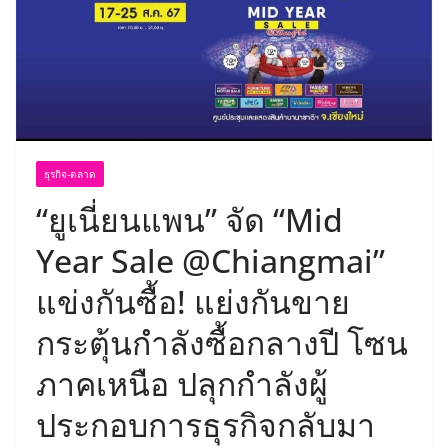
ธุรกิจ-ตลาด
“ยูเนี่ยนแพน” จัด “Mid
Year Sale @Chiangmai”
แข่งกันซื้อ! แย่งกันขาย
กระตุ้นกำลังซื้อกลางปี โซน
ภาคเหนือ ปลุกกำลังผู้
ประกอบการธุรกิจกลับมา