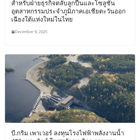
สำหรับฝ่ายธุรกิจตลับลูกปืนและโซลูชั่น
อุตสาหกรรมประจำภูมิภาคเอเชียตะวันออก
เฉียงใต้แห่งใหม่ในไทย
December 8, 2025
บี.กริม เพาเวอร์ ลงทุนโรงไฟฟ้าพลังงานน้ำ