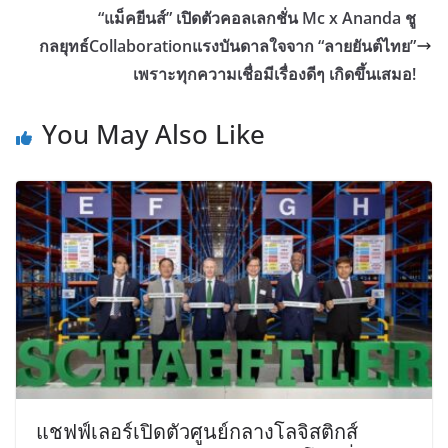
“แม็คยีนส์” เปิดตัวคอลเลกชั่น Mc x Ananda ชู
กลยุทธ์Collaborationแรงบันดาลใจจาก “ลายยันต์ไทย”
เพราะทุกความเชื่อมีเรื่องดีๆ เกิดขึ้นเสมอ!
You May Also Like
แชฟฟ์เลอร์เปิดตัวศูนย์กลางโลจิสติกส์