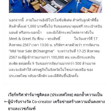
นอกจากนี้ ภายในงานยังมีโปรโมชั่นพิเศษ สำหรับลูกค้าที่ซื้อ
สินค้าตั้งแต่ 1,000 บาทขึ้นไป รับของสมนาคุณฟรี กระเป๋าสปัน
บอนด์ หรือกระบอกน้ำ และยังได้กระทบไหล่ดาราดังใน
Meet & Greet กับ พี่กบ – ทรงสิทธิ์ ในวันเสาร์ที่ 17
สิงหาคม 2567 เวลา 13.00 น. บริษัทฯ คาดด้วยว่า การจัดงาน
“Mid Year Sale @Chiangmai” ระหว่างวันที่ 17-25 สิงหาคม
2567 จะมีผู้เข้าร่วมงานกว่า 100,000 คน และมีกระแสเงิน
สะพัด ตลอดทั้ง 9 วันของการจัดงานมากกว่า 500 ล้านบาท
และจะยังทำให้ เศรษฐกิจในจังหวัดในโซนภาคเหนือ ของ
ประเทศไทย กลับมาคึกคัก และมีสีสันขึ้นอีกครั้ง
เวียร์ทริศ ฟาร์มาซูติคอล (ประเทศไทย) ตอกย้ำความเป็น
ผู้นำรับรางวัล Co-creator เครือข่ายสร้างความมั่นคงทาง
ยาและเวชภัณฑ์