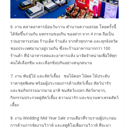
6. งาน ตลาดอาหารย้อนวันวาน ตำนานความอร่อย โดยครั้งนี้
ได้จัดขึ้นร่วมกับ มหกรรมของกิน ของฝาก จาก 4 ภาค ถือเป็น
รวมอาหารอร่อย ร้านเด็ด ร้านดัง จากทั่วทุกภาค และทุกจังหวัด
ชองประเทศมามาอยู่รวมกัน ซึ่งจะร้านอาหารมากกว่า 100
ร้านค้า ที่นำอาหารสดและอาหารแห้ง มาจัดจำหน่ายเพื่อให้ทุก
คนได้เลือกชิม และเลือกช้อปกันอย่างสนุกสนาน
7. งาน พันธุ์ไม้ และสัตว์เลี้ยง ชมไม้ดอก ไม้ผล ไม้ประดับ
ราคาสุดพิเศษ พร้อมผู้ประกอบการด้านสัตว์เลี้ยง สัตว์น่ารัก
และชมกิจกรรมมากมาย อาทิ ชมสัตว์แปลก สัตว์หายาก,
กิจกรรมประกวดคู่สัตว์เลี้ยง ความน่ารัก และขบวนพาเหรดสัตว์
เลี้ยง
8. งาน Wedding Mid Year Sale งานเดียวที่รวบรวมผู้ประกอบ
การด้านการจัดงานวิวาห์ และสตูดิโอเพื่องานวิวาห์ ที่จะมา