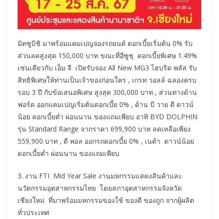
มิตซูบิชิ มาพร้อมแคมเปญจองรถยนต์ ดอกเบี้ยเริ่มต้น 0% รับ
ส่วนลดสูงสุด 150,000 บาท ขณะที่อีซูซุ ดอกเบี้ยพิเศษ 1.49%
เช่นเดียวกับ เอ็ม จี เปิดรับจอง All New MG3 ไฮบริด พลัส รับ
สิทธิพิเศษให้ท่านเป็นเจ้าของก่อนใคร , เกรท วอลล์ ฉลองครบ
รอบ 3 ปี กับข้อเสนอพิเศษ สูงสุด 300,000 บาท , ส่วนทางด้าน
ฟอร์ด ออกแคมเปญเริ่มต้นดอกเบี้ย 0% , ด้าน บี วาย ดี ดาวน์
น้อย ดอกเบี้ยต่ำ ผ่อนนาน ของแถมเพียบ อาทิ BYD DOLPHIN
รุ่น Standard Range จากราคา 699,900 บาท ลดเหลือเพียง
559,900 บาท , ดี พอล ออกรถดอกเบี้ย 0% , เนต้า ดาวน์น้อย
ดอกเบี้ยต่ำ ผ่อนนาน ของแถมเพียบ
3. งาน FTI Mid Year Sale งานมหกรรมแสดงสินค้าและ
นวัตกรรมอุตสาหกรรมไทย โดยสภาอุตสาหกรรมจังหวัด
เชียงใหม่ ที่มาพร้อมมหกรรมของใช้ ของดี ของถูก จากผู้ผลิต
ทั่วประเทศ