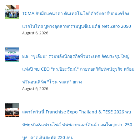
TCMA จับมือแคนาดา ดันเทคโนโลยีดักจับคาร์บอนเครื่อง
แรกในไทย ปูทางอุตสาหกรรมปูนซีเมนต์สู่ Net Zero 2050
August 6, 2026
8.8 “ซูเลียน” รวมพลังนักธุรกิจทั่วประเทศ จัดประชุมใหญ่
แห่งปี พบ CEO "ดร.ปิยะวัฒน์" ถ่ายทอดวิสัยทัศน์ธุรกิจ พร้อม
ฟรีคอนเสิร์ต "โชค รถแห่" ยกวง
August 6, 2026
สตาร์ทวันนี้ Franchise Expo Thailand & TESE 2026 พบ
ทัพธุรกิจ&แฟรนไชส์ ซัพพลายเออร์สินค้า ลดใหญ่กว่า 250
บูธ คาดเงินสะพัด 220 ลบ.