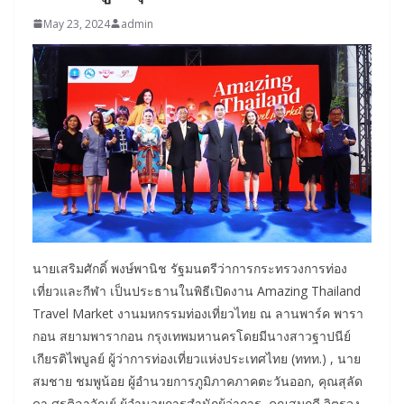
May 23, 2024
admin
นายเสริมศักดิ์ พงษ์พานิช รัฐมนตรีว่าการกระทรวงการท่อง
เที่ยวและกีฬา เป็นประธานในพิธีเปิดงาน Amazing Thailand
Travel Market งานมหกรรมท่องเที่ยวไทย ณ ลานพาร์ค พารา
กอน สยามพารากอน กรุงเทพมหานครโดยมีนางสาวฐาปนีย์
เกียรติไพบูลย์ ผู้ว่าการท่องเที่ยวแห่งประเทศไทย (ททท.) , นาย
สมชาย ชมพูน้อย ผู้อำนวยการภูมิภาคภาคตะวันออก, คุณสุลัด
ดา ศรุติลาวัณย์ ผู้อำนวยการสำนักผู้ว่าการ, คุณสมฤดี จิตรจง