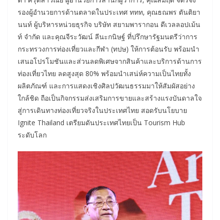
รองผู้อำนวยการด้านตลาดในประเทศ ททท, คุณธณพร ตันติยา
นนท์ ผู้บริหารหน่วยธุรกิจ บริษัท สยามพารากอน ดีเวลลอปเม้น
ท์ จำกัด และคุณจีระวัฒน์ ลีนะกนิษฐ์ ที่ปรึกษารัฐมนตรีว่าการ
กระทรวงการท่องเที่ยวและกีฬา (ทปษ) ให้การต้อนรับ พร้อมนำ
เสนอโปรโมชันและส่วนลดพิเศษจากสินค้าและบริการด้านการ
ท่องเที่ยวไทย ลดสูงสุด 80% พร้อมนำเสน่ห์ความเป็นไทยทั้ง
ผลิตภัณฑ์ และการแสดงเชิงศิลปวัฒนธรรมมาให้สัมผัสอย่าง
ใกล้ชิด ถือเป็นกิจกรรมส่งเสริมการขายและสร้างแรงบันดาลใจ
สู่การเดินทางท่องเที่ยวจริงในประเทศไทย สอดรับนโยบาย
Ignite Thailand เตรียมดันประเทศไทยเป็น Tourism Hub
ระดับโลก