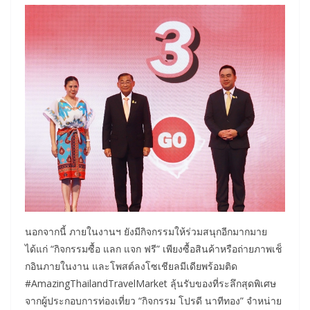
นอกจากนี้ ภายในงานฯ ยังมีกิจกรรมให้ร่วมสนุกอีกมากมาย
ได้แก่ “กิจกรรมซื้อ แลก แจก ฟรี” เพียงซื้อสินค้าหรือถ่ายภาพเช็
กอินภายในงาน และโพสต์ลงโซเชียลมีเดียพร้อมติด
#AmazingThailandTravelMarket ลุ้นรับของที่ระลึกสุดพิเศษ
จากผู้ประกอบการท่องเที่ยว “กิจกรรม โปรดี นาทีทอง” จำหน่าย