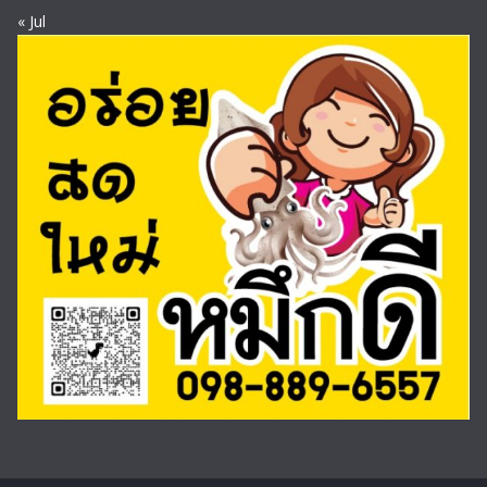
« Jul