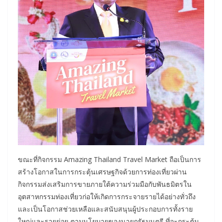
ขณะที่กิจกรรม Amazing Thailand Travel Market ถือเป็นการ
สร้างโอกาสในการกระตุ้นเศรษฐกิจด้วยการท่องเที่ยวผ่าน
กิจกรรมส่งเสริมการขายภายใต้ความร่วมมือกับพันธมิตรใน
อุตสาหกรรมท่องเที่ยวก่อให้เกิดการกระจายรายได้อย่างทั่วถึง
และเป็นโอกาสช่วยเหลือและสนับสนุนผู้ประกอบการทั้งราย
ใหญ่และรายย่อย ตามนโยบายของนายกรัฐมนตรี ที่จะกระตุ้น