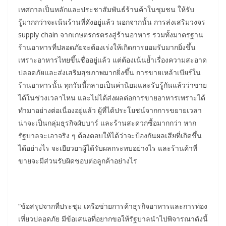
เทศกาลเป็นหลักและประชาสัมพันธ์ร้านค้าในชุมชน ให้รับ
รู้มากกว่าจะเน้นร้านที่ดังอยู่แล้ว นอกจากนั้น การส่งเสริมวงจร
supply chain จากเกษตรกรตรงสู่ร้านอาหาร รวมทั้งมาตรฐาน
ร้านอาหารที่ปลอดภัยจะต้องเร่งให้เกิดการยอมรับมากยิ่งขึ้น
เพราะอาหารไทยขึ้นชื่ออยู่แล้ว แต่ต้องเน้นย้ำเรื่องความสะอาด
ปลอดภัยและส่งเสริมสุขภาพมากยิ่งขึ้น การขายเหล้าเบียร์ใน
ร้านอาหารนั้น ทุกวันนี้กลายเป็นค่านิยมและรับรู้กันแล้วว่าขาย
ได้ในช่วงเวลาไหน และไม่ได้ส่งผลต่อการขายอาหารเพราะได้
ทำมาอย่างต่อเนื่องอยู่แล้ว ผู้ที่ได้ประโยชน์จากการขยายเวลา
น่าจะเป็นกลุ่มธุรกิจผับบาร์ และร้านสะดวกซื้อมากกว่า หาก
รัฐบาลจะเอาจริง ๆ ต้องตอบให้ได้ว่าจะป้องกันผลเสียที่เกิดขึ้น
ได้อย่างไร จะเยียวยาผู้ได้รับผลกระทบอย่างไร และร้านค้าที่
ขายจะมีส่วนรับผิดชอบต่อลูกค้าอย่างไร
“ข้อสรุปจากที่ประชุม เครือข่ายการค้าธุรกิจอาหารและการท่อง
เที่ยวปลอดภัย มีข้อเสนอที่อยากขอให้รัฐบาลนำไปพิจารณาดังนี้