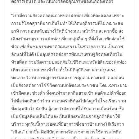
ต่อการเติบโต และเป็นกังวลต่อคุณภาพของนักท่องเที่ยว
“เรามีความกังวลต่อคุณภาพของนักท่องเที่ยวที่จะลดลง เพราะ
การบริโภคสุราที่มากเกินไปทำให้เกิดพฤติกรรมที่ไม่เหมาะสม
อาทิ การนอนหลับอย่างไร้สติข้างถนน หน้าร้านสะดวกซื้อ ส่ง
เสียงรำคาญรบกวนนักท่องเที่ยวกลุ่มอื่น ๆ ที่ตั้งใจมาพักผ่อนใช้
ชีวิตเพื่อชื่นชมธรรมชาติวัฒนธรรมในช่วงกลางวัน เป็นภาพ
ลักษณ์ที่ไม่ดี เป็นอุปสรรคต่อการพัฒนาเศรษฐกิจท่องเที่ยวใน
ท้ายที่สุด รวมถึงความปลอดภัยในชีวิตและทรัพย์สินของนักท่อง
เที่ยวและประชาชนทั่วไป ทั้งในมิติอุบัติเหตุ ความรุนแรง
ทะเลาะวิวาท อาชญากรรมและการคุกคามทางเพศ ตลอดจน
เป็นกังวลต่อการใช้ชีวิตตามปกติของประชาชน โดยเฉพาะยาม
เช้ามืดและช่วงค่ำ ทั้งคนทำมาหากินยามเช้า พ่อค้าแม่ค้าที่ออก
ไปซื้อวัตถุดิบเข้าร้าน ครอบครัวที่ต้องไปส่งลูกไปโรงเรียน รวม
ทั้งกลุ่มนักวิ่ง นักปั่น ผู้ออกกำลังกายที่ได้รับความเดือนร้อน ซึ่ง
เป็นข้อมูลที่พบเห็นได้และเป็นเสียงสะท้อนจากลูกค้าที่มาใช้
บริการ ทุกวันนี้เราเจอคนที่มีอาการซึ่งชาวบ้านทางใต้เรียกว่า
“เชือน” มากขึ้น คือมีปัญหาทางจิตเวชจากการใช้สารเสพติด