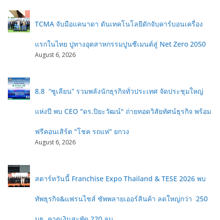
TCMA จับมือแคนาดา ดันเทคโนโลยีดักจับคาร์บอนเครื่อง
แรกในไทย ปูทางอุตสาหกรรมปูนซีเมนต์สู่ Net Zero 2050
August 6, 2026
8.8 “ซูเลียน” รวมพลังนักธุรกิจทั่วประเทศ จัดประชุมใหญ่
แห่งปี พบ CEO "ดร.ปิยะวัฒน์" ถ่ายทอดวิสัยทัศน์ธุรกิจ พร้อม
ฟรีคอนเสิร์ต "โชค รถแห่" ยกวง
August 6, 2026
สตาร์ทวันนี้ Franchise Expo Thailand & TESE 2026 พบ
ทัพธุรกิจ&แฟรนไชส์ ซัพพลายเออร์สินค้า ลดใหญ่กว่า 250
บูธ คาดเงินสะพัด 220 ลบ.