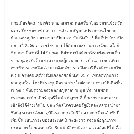
นายเกียรติคุณ รอดตัว นายกสมาคมท่องเที่ยวโดยชุมชนจังหวัด
นครศรีธรรมราช กล่าวว่า หลังจากรัฐบาลประกาศนโยบาย
ด้านเศรษฐกิจ ขยายเวลาเปิดสถานบันเทิงใน 5 พื้นที่นำร่อง เมื่อ
ปลายปี 2566 ทางเครือข่ายฯ ได้ติดตามสถานการณ์อย่างใกล้
ชิดและเมื่อวันที่ 14 มีนาคม ที่ผ่านมาได้จัดเวทีรับฟังความเห็น
จากกลุ่มธุรกิจร้านอาหารและผู้ประกอบการด้านการท่องเที่ยว
จากทั่วประเทศถึงนโยบายดังกล่าว รวมถึงกรณีที่จะมีการแก้ไข
พ.ร.บ.ควบคุมเครื่องดื่มแอลกอฮอล์ พ.ศ. 2551 เพื่อลดทอนการ
ควบคุมนั้น โดยที่ประชุมมีความห่วงใยต่อสถานการณ์ที่เกิดขึ้น
อย่างยิ่ง ซึ่งมีความกังวลต่อปัญหาอบายมุข ทั้งยาเสพติด
กระท่อม เหล้า เบียร์ บุหรี่ไฟฟ้า กัญชา ที่เด็กเยาวชนสามารถ
เข้าถึงได้ง่ายเกินไป ขณะที่กลไกควบคุมรัฐยังหละหลวม นำมา
ซึ่งปัญหาทางสังคม อุบัติเหตุ การเสียชีวิตจากการดื่มแล้วขับที่
เพิ่มขึ้น เป็นภาระของประเทศในระยะยาว กังวลต่อคุณภาพ
ประชากรโดยเฉพาะนักเรียนนักศึกษามีสภาพแวดล้อมที่ไม่เอื้อ