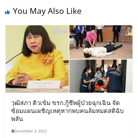
You May Also Like
วุฒิสภา ติวเข้ม ขรก.กู้ชีพผู้ป่วยฉุกเฉิน จัด
ซ้อมแผนเผชิญเหตุหากพบคนล้มหมดสติฉับ
พลัน
December 3, 2022