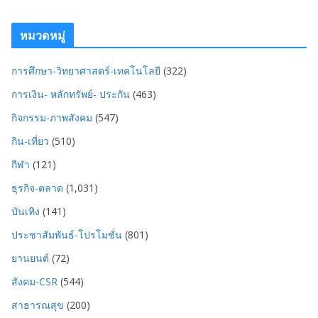
หมวดหมู่
การศึกษา-วิทยาศาสตร์-เทคโนโลยี
(322)
การเงิน- หลักทรัพย์- ประกัน
(463)
กิจกรรม-ภาพสังคม
(547)
กิน-เที่ยว
(510)
กีฬา
(121)
ธุรกิจ-ตลาด
(1,031)
บันเทิง
(141)
ประชาสัมพันธ์-โปรโมชั่น
(801)
ยานยนต์
(72)
สังคม-CSR
(544)
สาธารณสุข
(200)