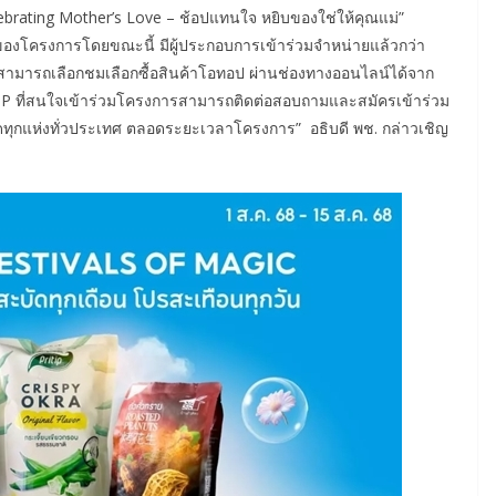
ebrating Mother’s Love – ช้อปแทนใจ หยิบของใช่ให้คุณแม่”
 ของโครงการโดยขณะนี้ มีผู้ประกอบการเข้าร่วมจำหน่ายแล้วกว่า
สามารถเลือกชมเลือกซื้อสินค้าโอทอป ผ่านช่องทางออนไลน์ได้จาก
P ที่สนใจเข้าร่วมโครงการสามารถติดต่อสอบถามและสมัครเข้าร่วม
ทุกแห่งทั่วประเทศ ตลอดระยะเวลาโครงการ” อธิบดี พช. กล่าวเชิญ