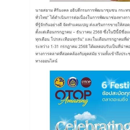
นายสยาม ศิริมงคล อธิบดีกรมการพัฒนาชุมชน กระทรว
ทั่วไทย” ได้ดำเนินการต่อเนื่องในการพัฒนาช่องทางการ
ที่รู้จักกันอย่างดี จัดทำแคมเปญ ส่งเสริมการขายให้
ตั้งแต่เดือนกรกฎาคม – ธันวาคม 2568 ซึ่งในปีนี้มีชื
ทุกเดือน โปรสะเทือนทุกวัน” และในเดือนกรกฎาคมที่ผ
ระหว่าง 1-31 กรกฎาคม 2568 ได้ผลตอบรับเป็นที่น่าพอใ
ทางการตลาดที่สอดคล้องกับยุคสมัย รวมทั้งเข้าถึงปร
ทางออนไลน์