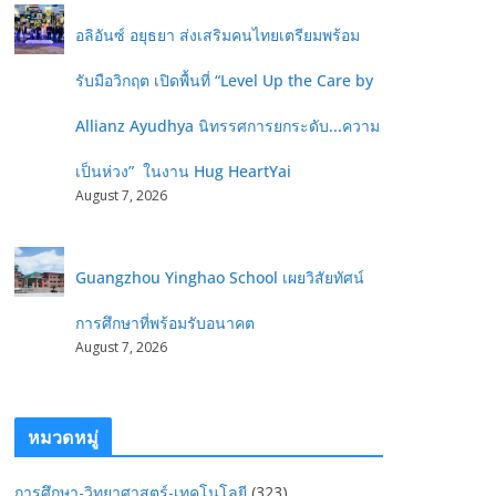
อลิอันซ์ อยุธยา ส่งเสริมคนไทยเตรียมพร้อม
รับมือวิกฤต เปิดพื้นที่ “Level Up the Care by
Allianz Ayudhya นิทรรศการยกระดับ...ความ
เป็นห่วง” ในงาน Hug HeartYai
August 7, 2026
Guangzhou Yinghao School เผยวิสัยทัศน์
การศึกษาที่พร้อมรับอนาคต
August 7, 2026
หมวดหมู่
การศึกษา-วิทยาศาสตร์-เทคโนโลยี
(323)