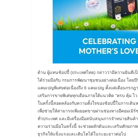
ด้าน ผู้แทนช้อปปี้ (ประเทศไทย) กล่าวว่ามีความยินดี
ได้ร่วมมือกับ กรมการพัฒนาชุมชนอย่างต่อเนื่อง โดยปี
แคมเปญพิเศษต่อเนื่องถึง 6 แคมเปญ ตั้งแต่เดือนกรกฎ
เสริมการขายพิเศษทุกเดือนภายใต้แนวคิด “ครบ คุ้ม ไว การ
ในครั้งนี้สอดคล้องกับความตั้งใจของช้อปปี้ในการเดิน
เพื่อช่วยให้สามารถเพิ่มยอดขายผ่านช่องทางอีคอมเมิร์ซ
ทั่วประเทศ และมีเครื่องมือสนับสนุนการจำหน่ายสินค้าออน
ความร่วมมือในครั้งนี้ จะช่วยผลักดันและเสริมศักยภาพใ
ธุรกิจให้แข็งแรงและเติบโตได้ในระยะยาวต่อไป