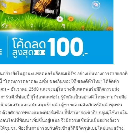
เป็นอย่างยิ่งในฐานะแพลตฟอร์มอีคอมเมิร์ซ อย่างเป็นทางการรายแรกที่
นี้ “โครงการตลาดอะเมซิ่ง ของกินของใช้ ของดีทั่วไทย” ได้จัดทำ
าคม – ธันวาคม 2568 และจะอยู่ในช่วงที่แพลตฟอร์มมีกิจกรรมส่ง
ันตี ที่ช้อปปี้ ผู้ใช้แพลตฟอร์มรู้จักกันเป็นอย่างดี โดยความร่วมมือ
หน้าส่งเสริมและสนับสนุนร้านค้า ผู้ขายและผลิตภัณฑ์สินค้าชุมชน
 ด้วยศักยภาพของแพลตฟอร์มช้อปปี้ที่สามารถเข้าถึง กลุ่มผู้ใช้งานใน
ไลน์ที่พัฒนาเพิ่มขึ้นอยู่เสมอ จึงมีความเชื่อมั่นเป็นอย่างยิ่งว่า
ห้ชุมชน ท้องถิ่นสามารถปรับตัวเข้าสู่วิถีชีวิตรูปแบบใหม่และสร้าง