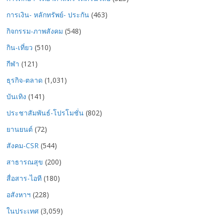
การเงิน- หลักทรัพย์- ประกัน
(463)
กิจกรรม-ภาพสังคม
(548)
กิน-เที่ยว
(510)
กีฬา
(121)
ธุรกิจ-ตลาด
(1,031)
บันเทิง
(141)
ประชาสัมพันธ์-โปรโมชั่น
(802)
ยานยนต์
(72)
สังคม-CSR
(544)
สาธารณสุข
(200)
สื่อสาร-ไอที
(180)
อสังหาฯ
(228)
ในประเทศ
(3,059)