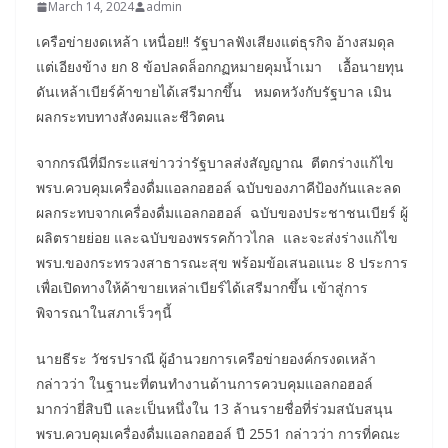
March 14, 2024
admin
เครือข่ายงดเหล้า เหนื่อย!! รัฐบาลฟังเสียงแต่ธุรกิจ อ้างสมดุล
แต่เอียงข้าง ยก 8 ข้อปลดล็อกกฏหมายคุมน้ำเมา เอื้อนายทุน
ดันเหล้าเบียร์ค้าขายได้เสรีมากขึ้น หมดหวังกับรัฐบาล เมิน
ผลกระทบทางสังคมและชีวิตคน
จากกรณีที่มีกระแสข่าวว่ารัฐบาลส่งสัญญาณ ตีตกร่างแก้ไข
พรบ.ควบคุมเครื่องดื่มแอลกอฮอล์ ฉบับของภาคีป้องกันและลด
ผลกระทบจากเครื่องดื่มแอลกอฮอล์ ฉบับของประชาชนเบียร์ ผู้
ผลิตรายย่อย และฉบับของพรรคก้าวไกล และจะส่งร่างแก้ไข
พรบ.ของกระทรวงสาธารณะสุข พร้อมข้อเสนอแนะ 8 ประการ
เพื่อเปิดทางให้ค้าขายเหล่าเบียร์ได้เสรีมากขึ้น เข้าสู่การ
พิจารณาในสภาเร็วๆนี้
นายธีระ วัชรปราณี ผู้อำนวยการเครือข่ายองค์กรงดเหล้า
กล่าวว่า ในฐานะที่ตนทำงานด้านการควบคุมแอลกอฮอล์
มากว่ายี่สิบปี และเป็นหนึ่งใน 13 ล้านรายชื่อที่ร่วมสนับสนุน
พรบ.ควบคุมเครื่องดื่มแอลกอฮอล์ ปี 2551 กล่าวว่า การที่คณะ