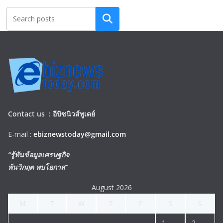
Search
Contact us :
อีบิซนิวส์ทูเดย์
E-mail :
ebiznewstoday@gmail.com
“รู้ทันข้อมูลเศรษฐกิจ
พ้นวิกฤต พบโอกาส”
August 2026
M
T
W
T
F
S
S
1
2