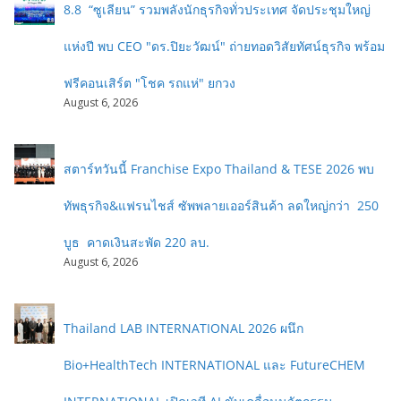
8.8 “ซูเลียน” รวมพลังนักธุรกิจทั่วประเทศ จัดประชุมใหญ่
แห่งปี พบ CEO "ดร.ปิยะวัฒน์" ถ่ายทอดวิสัยทัศน์ธุรกิจ พร้อม
ฟรีคอนเสิร์ต "โชค รถแห่" ยกวง
August 6, 2026
สตาร์ทวันนี้ Franchise Expo Thailand & TESE 2026 พบ
ทัพธุรกิจ&แฟรนไชส์ ซัพพลายเออร์สินค้า ลดใหญ่กว่า 250
บูธ คาดเงินสะพัด 220 ลบ.
August 6, 2026
Thailand LAB INTERNATIONAL 2026 ผนึก
Bio+HealthTech INTERNATIONAL และ FutureCHEM