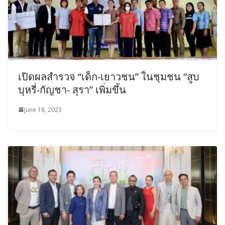
เปิดผลสำรวจ “เด็ก-เยาวชน” ในชุมชน “สูบ
บุหรี่-กัญชา- สุรา” เพิ่มขึ้น
June 18, 2023