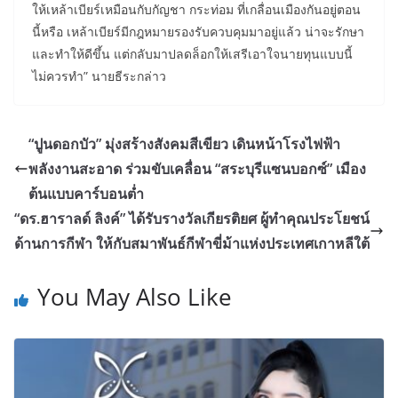
ให้เหล้าเบียร์เหมือนกับกัญชา กระท่อม ที่เกลื่อนเมืองกันอยู่ตอน
นี้หรือ เหล้าเบียร์มีกฎหมายรองรับควบคุมมาอยู่แล้ว น่าจะรักษา
และทำให้ดีขึ้น แต่กลับมาปลดล็อกให้เสรีเอาใจนายทุนแบบนี้
ไม่ควรทำ” นายธีระกล่าว
“ปูนดอกบัว” มุ่งสร้างสังคมสีเขียว เดินหน้าโรงไฟฟ้า
พลังงานสะอาด ร่วมขับเคลื่อน “สระบุรีแซนบอกซ์” เมือง
ต้นแบบคาร์บอนต่ำ
“ดร.ฮาราลด์ ลิงค์” ได้รับรางวัลเกียรติยศ ผู้ทำคุณประโยชน์
ด้านการกีฬา ให้กับสมาพันธ์กีฬาขี่ม้าแห่งประเทศเกาหลีใต้
You May Also Like