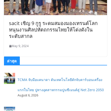
sacit เชิญ 9 กูรู ระดมสมองมองเทรนด์โลก
หนุนงานศิลปหัตถกรรมไทยให้โด่งดังใน
ระดับสากล
May 9, 2024
ล่าสุด
TCMA จับมือแคนาดา ดันเทคโนโลยีดักจับคาร์บอนเครื่อง
แรกในไทย ปูทางอุตสาหกรรมปูนซีเมนต์สู่ Net Zero 2050
August 6, 2026