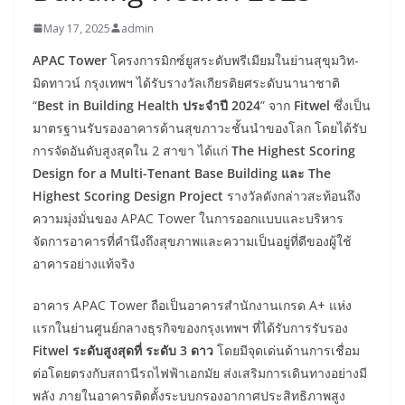
May 17, 2025
admin
APAC Tower
โครงการมิกซ์ยูสระดับพรีเมียมในย่านสุขุมวิท-
มิดทาวน์ กรุงเทพฯ ได้รับรางวัลเกียรติยศระดับนานาชาติ
“
Best in Building Health ประจำปี 2024
” จาก
Fitwel
ซึ่งเป็น
มาตรฐานรับรองอาคารด้านสุขภาวะชั้นนำของโลก โดยได้รับ
การจัดอันดับสูงสุดใน 2 สาขา ได้แก่
The Highest Scoring
Design for a Multi-Tenant Base Building และ The
Highest Scoring Design Project
รางวัลดังกล่าวสะท้อนถึง
ความมุ่งมั่นของ APAC Tower ในการออกแบบและบริหาร
จัดการอาคารที่คำนึงถึงสุขภาพและความเป็นอยู่ที่ดีของผู้ใช้
อาคารอย่างแท้จริง
อาคาร APAC Tower ถือเป็นอาคารสำนักงานเกรด A+ แห่ง
แรกในย่านศูนย์กลางธุรกิจของกรุงเทพฯ ที่ได้รับการรับรอง
Fitwel ระดับสูงสุดที่ ระดับ 3 ดาว
โดยมีจุดเด่นด้านการเชื่อม
ต่อโดยตรงกับสถานีรถไฟฟ้าเอกมัย ส่งเสริมการเดินทางอย่างมี
พลัง ภายในอาคารติดตั้งระบบกรองอากาศประสิทธิภาพสูง