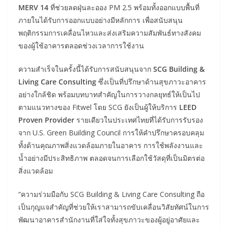
MERV 14
ที่ช่วยลดฝุ่นละออง PM 2.5 พร้อมทั้งออกแบบพื้นที่
ภายในได้รับการออกแบบอย่างมีหลักการ เพื่อสนับสนุน
พฤติกรรมการเคลื่อนไหวและส่งเสริมความสัมพันธ์ทางสังคม
ของผู้ใช้อาคารตลอดช่วงเวลาการใช้งาน
ความสำเร็จในครั้งนี้ได้รับการสนับสนุนจาก
SCG Building &
Living Care Consulting
ซึ่งเป็นที่ปรึกษาด้านสุขภาวะอาคาร
อย่างใกล้ชิด พร้อมบทบาทสำคัญในการวางกลยุทธ์ให้เป็นไป
ตามแนวทางของ Fitwel โดย SCG ยังเป็นผู้ให้บริการ
LEED
Proven Provider
รายเดียวในประเทศไทยที่ได้รับการรับรอง
จาก U.S. Green Building Council การให้คำปรึกษาครอบคลุม
ทั้งด้านคุณภาพสิ่งแวดล้อมภายในอาคาร การใช้พลังงานและ
น้ำอย่างมีประสิทธิภาพ ตลอดจนการเลือกใช้วัสดุที่เป็นมิตรต่อ
สิ่งแวดล้อม
“ความร่วมมือกับ SCG Building & Living Care Consulting ถือ
เป็นกุญแจสำคัญที่ช่วยให้เราสามารถขับเคลื่อนวิสัยทัศน์ในการ
พัฒนาอาคารสำนักงานที่ใส่ใจทั้งสุขภาวะของผู้อยู่อาศัยและ