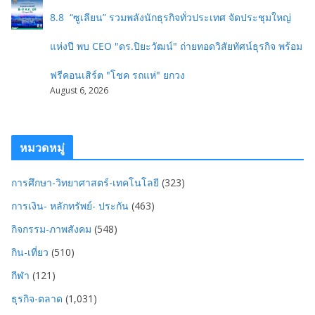
8.8 “ซูเลียน” รวมพลังนักธุรกิจทั่วประเทศ จัดประชุมใหญ่
แห่งปี พบ CEO "ดร.ปิยะวัฒน์" ถ่ายทอดวิสัยทัศน์ธุรกิจ พร้อม
ฟรีคอนเสิร์ต "โชค รถแห่" ยกวง
August 6, 2026
หมวดหมู่
การศึกษา-วิทยาศาสตร์-เทคโนโลยี
(323)
การเงิน- หลักทรัพย์- ประกัน
(463)
กิจกรรม-ภาพสังคม
(548)
กิน-เที่ยว
(510)
กีฬา
(121)
ธุรกิจ-ตลาด
(1,031)