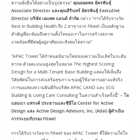
ความยั่งยืนได้อย่างเป็นรูปธรรม”
คุณยอดพล อัครพันธุ์
Associate Director และคุณสิรินทร์ อัครพันธุ์ Executive
Director บริษัท เอแพค แลนด์ จำกัด
กล่าว “การได้รับรางวัล
Best in Building Health ถึง 2 สาขาจาก Fitwel เป็นหลักฐาน
สำคัญที่สะท้อนถึงความตั้งใจของเราในการสร้างสภาพ
แวดล้อมที่ดีต่อผู้อยู่อาศัยและสังคมโดยรวม”
“APAC Tower ได้กำหนดนิยามใหม่ของความเป็นเลิศในระดับ
สากล ด้วยคะแนนสูงสุดในหมวด The Highest Scoring
Design for a Multi-Tenant Base Building แสดงให้เห็นถึง
วิสัยทัศน์ในการส่งเสริมสุขภาวะของผู้ใช้อาคารอย่างแท้จริง
เราขอแสดงความยินดีกับบริษัท APAC LAND และ SCG
Building & Living Care Consulting ในความสำเร็จครั้งนี้”
– โจ
แอนนา แฟรงค์ ประธานและซีอีโอ Center for Active
Design และ Active Design Advisors, Inc. (Adai) ผู้ดำเนิน
การระบบรับรอง Fitwel
การได้รับรางวัลจาก Fitwel ของ APAC Tower ที่ให้ความใส่ใจ