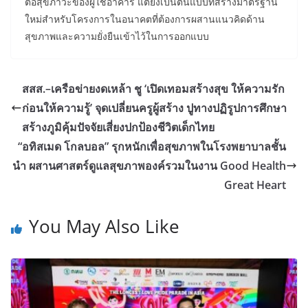
ต่อสุขภาวะของผู้ใช้อาคาร แต่ยังเป็นต้นแบบที่สร้างมาตรฐาน
ใหม่สำหรับโครงการในอนาคตที่ต้องการผสานแนวคิดด้าน
สุขภาพและความยั่งยืนเข้าไว้ในการออกแบบ
สสส.–เครือข่ายงดเหล้า ชู ‘เปิดเทอมสร้างสุข ให้ความรัก
ก่อนให้ความรู้’ จุดเปลี่ยนครูผู้สร้าง ปูทางปฏิรูปการศึกษา
สร้างภูมิคุ้มปัจจัยเสี่ยงปกป้องชีวิตเด็กไทย
“อทิสเมด โกลบอล” รุกหนักเพื่อสุขภาพในโรงพยาบาลชั้น
นำ ผสานศาสตร์ดูแลสุขภาพองค์รวมในงาน Good Health
Great Heart
You May Also Like