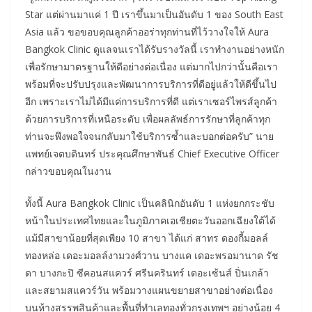
Star แต่ผ่านมาแค่ 1 ปี เราขึ้นมาเป็นอันดับ 1 ของ South East
Asia แล้ว ขอขอบคุณลูกค้าออร่าทุกท่านที่ไว้วางใจให้ Aura
Bangkok Clinic ดูแลจนเราได้รับรางวัลนี้ เราทำงานอย่างหนัก
เพื่อรักษามาตรฐานให้ดีอย่างต่อเนื่อง แต่มากไปกว่านั้นคือเรา
พร้อมที่จะปรับปรุงและพัฒนาการบริการที่ดีอยู่แล้วให้ดีขึ้นไป
อีก เพราะเราไม่ได้มีแค่การบริการที่ดี แต่เราเซอร์ไพรส์ลูกค้า
ด้วยการบริการที่เหนือระดับ เพื่อผลลัพธ์การรักษาที่ลูกค้าทุก
ท่านจะพึงพอใจจนกลับมาใช้บริการซ้ำและบอกต่อครับ” นาย
แพทย์เจตบดินทร์ ประคุณศึกษาพันธ์ Chief Executive Officer
กล่าวขอบคุณในงาน
ทั้งนี้ Aura Bangkok Clinic เป็นคลินิกอันดับ 1 แห่งยกกระชับ
หน้าในประเทศไทยและในภูมิภาคเอเชียตะวันออกเฉียงใต้ได้
แม้มีสาขาน้อยที่สุดเพียง 10 สาขา ได้แก่ สาทร ดองกี้มอลล์
ทองหล่อ เดอะมอลล์งามวงศ์วาน บางแค เดอะพรอมานาด รัช
ดา บางกะปิ ซีคอนสแควร์ ศรีนครินทร์ เดอะเซ้นส์ ปิ่นเกล้า
และสยามสแควร์วัน พร้อมวางแผนขยายสาขาอย่างต่อเนื่อง
บนห้างสรรพสินค้าและพื้นที่ทำเลทองทั่วกรุงเทพฯ อย่างน้อย 4