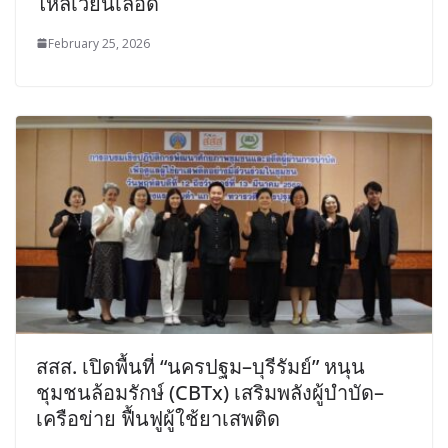
ไหลเวียนเลือด
February 25, 2026
สสส. เปิดพื้นที่ “นครปฐม–บุรีรัมย์” หนุน
ชุมชนล้อมรักษ์ (CBTx) เสริมพลังผู้บำบัด–
เครือข่าย ฟื้นฟูผู้ใช้ยาเสพติด