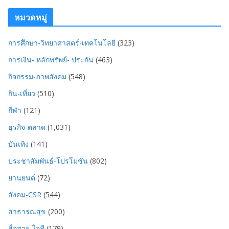
หมวดหมู่
การศึกษา-วิทยาศาสตร์-เทคโนโลยี
(323)
การเงิน- หลักทรัพย์- ประกัน
(463)
กิจกรรม-ภาพสังคม
(548)
กิน-เที่ยว
(510)
กีฬา
(121)
ธุรกิจ-ตลาด
(1,031)
บันเทิง
(141)
ประชาสัมพันธ์-โปรโมชั่น
(802)
ยานยนต์
(72)
สังคม-CSR
(544)
สาธารณสุข
(200)
สื่อสาร-ไอที
(179)