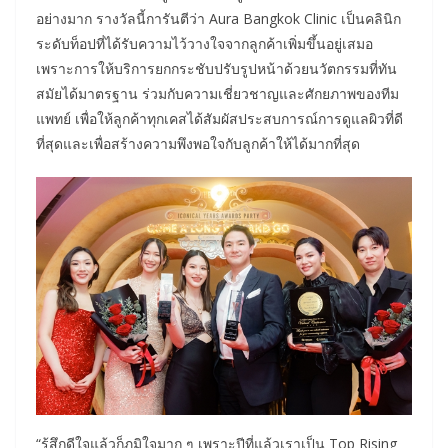
อย่างมาก รางวัลนี้การันตีว่า Aura Bangkok Clinic เป็นคลินิก
ระดับท็อปที่ได้รับความไว้วางใจจากลูกค้าเพิ่มขึ้นอยู่เสมอ
เพราะการให้บริการยกกระชับปรับรูปหน้าด้วยนวัตกรรมที่ทัน
สมัยได้มาตรฐาน ร่วมกับความเชี่ยวชาญและศักยภาพของทีม
แพทย์ เพื่อให้ลูกค้าทุกเคสได้สัมผัสประสบการณ์การดูแลผิวที่ดี
ที่สุดและเพื่อสร้างความพึงพอใจกับลูกค้าให้ได้มากที่สุด
“รู้สึกดีใจแล้วก็ภูมิใจมาก ๆ เพราะปีที่แล้วเราเป็น Top Rising