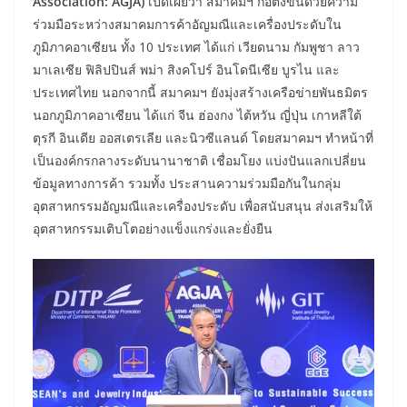
Association: AGJA)
เปิดเผยว่า สมาคมฯ ก่อตั้งขึ้นด้วยความ
ร่วมมือระหว่างสมาคมการค้าอัญมณีและเครื่องประดับใน
ภูมิภาคอาเซียน ทั้ง 10 ประเทศ ได้แก่ เวียดนาม กัมพูชา ลาว
มาเลเซีย ฟิลิปปินส์ พม่า สิงคโปร์ อินโดนีเซีย บูรไน และ
ประเทศไทย นอกจากนี้ สมาคมฯ ยังมุ่งสร้างเครือข่ายพันธมิตร
นอกภูมิภาคอาเซียน ได้แก่ จีน ฮ่องกง ไต้หวัน ญี่ปุ่น เกาหลีใต้
ตุรกี อินเดีย ออสเตรเลีย และนิวซีแลนด์ โดยสมาคมฯ ทำหน้าที่
เป็นองค์กรกลางระดับนานาชาติ เชื่อมโยง แบ่งปันแลกเปลี่ยน
ข้อมูลทางการค้า รวมทั้ง ประสานความร่วมมือกันในกลุ่ม
อุตสาหกรรมอัญมณีและเครื่องประดับ เพื่อสนับสนุน ส่งเสริมให้
อุตสาหกรรมเติบโตอย่างแข็งแกร่งและยั่งยืน