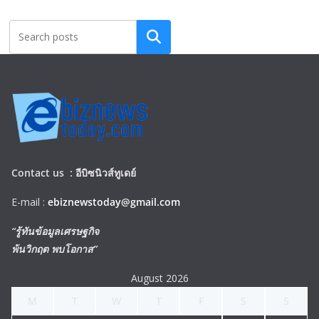
Search
Contact us :
อีบิซนิวส์ทูเดย์
E-mail :
ebiznewstoday@gmail.com
“รู้ทันข้อมูลเศรษฐกิจ
พ้นวิกฤต พบโอกาส”
August 2026
M
T
W
T
F
S
S