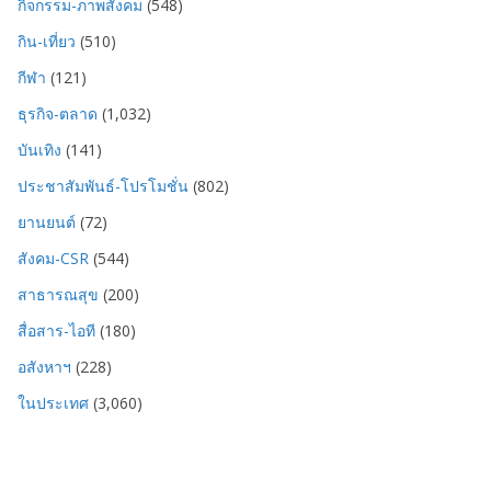
กิจกรรม-ภาพสังคม
(548)
กิน-เที่ยว
(510)
กีฬา
(121)
ธุรกิจ-ตลาด
(1,032)
บันเทิง
(141)
ประชาสัมพันธ์-โปรโมชั่น
(802)
ยานยนต์
(72)
สังคม-CSR
(544)
สาธารณสุข
(200)
สื่อสาร-ไอที
(180)
อสังหาฯ
(228)
ในประเทศ
(3,060)