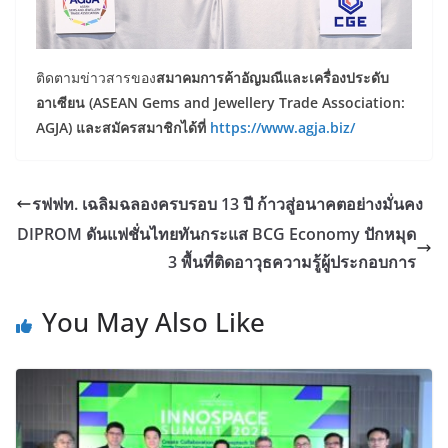
ติดตามข่าวสารของ
สมาคมการค้าอัญมณีและเครื่องประดับ
อาเซียน (
ASEAN Gems and Jewellery Trade Association:
AGJA) และสมัครสมาชิกได้ที่
https://www.agja.biz/
รฟฟท. เฉลิมฉลองครบรอบ 13 ปี ก้าวสู่อนาคตอย่างมั่นคง
DIPROM ดันแฟชั่นไทยทันกระแส BCG Economy ปักหมุด
3 พื้นที่ติดอาวุธความรู้ผู้ประกอบการ
You May Also Like