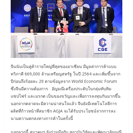
จีนนับเป็นคู่ค้ารายใหญ่ที่สุดของอาเซียน มีมูลค่าการค้าแบบ
ทวิภาคี 669,000 ล้านเหรียญสหรัฐ ในปี 2564 และเพิ่มขึ้นจาก
ปีก่อนถึงร้อยละ 29 ตามข้อมูลจาก World Economic Forum
ซึ่งจีนมีความต้องการ อัญมณีเครื่องประดับในกลุ่มทับทิม
แซปไฟร์ และมรกต เป็นของขวัญและเพื่อการลงทุนกันมากขึ้น
นอกจากตลาดจะมีความน่าสนใจแล้ว จีนยังมีเทคโนโลยีการ
ผลิตที่ก้าวหน้าที่สมาชิก AGJA จะได้รับประโยชน์จากการลง
นามความตกลงทางการค้าในครั้งนี้
นอกจากนี้ สมาคมฯ ยังร่วมมือกับ สถาบันวิจัยและพัฒนาอัญมณี