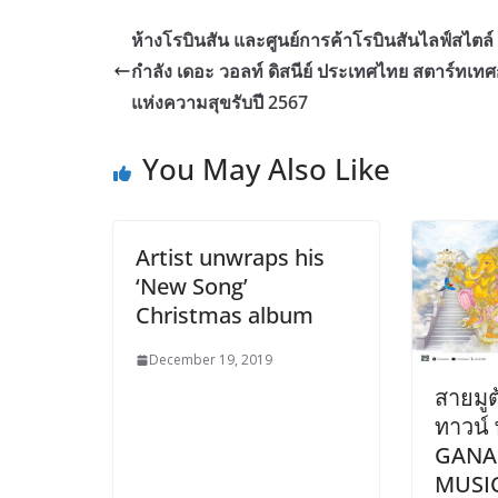
ห้างโรบินสัน และศูนย์การค้าโรบินสันไลฟ์สไตล์
กำลัง เดอะ วอลท์ ดิสนีย์ ประเทศไทย สตาร์ทเท
แห่งความสุขรับปี 2567
You May Also Like
Artist unwraps his
‘New Song’
Christmas album
December 19, 2019
สายมูต
ทาวน์
GANA
MUSIC