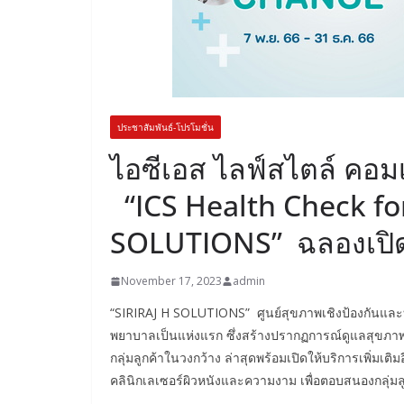
ประชาสัมพันธ์-โปรโมชั่น
ไอซีเอส ไลฟ์สไตล์ คอม
“ICS Health Check fo
SOLUTIONS” ฉลองเปิด
November 17, 2023
admin
“SIRIRAJ H SOLUTIONS” ศูนย์สุขภาพเชิงป้องกันและ
พยาบาลเป็นแห่งแรก ซึ่งสร้างปรากฏการณ์ดูแลสุขภาพ
กลุ่มลูกค้าในวงกว้าง ล่าสุดพร้อมเปิดให้บริการเพิ่มเต
คลินิกเลเซอร์ผิวหนังและความงาม เพื่อตอบสนองกลุ่มลู