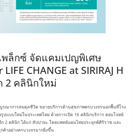
เพล็กซ์ จัดแคมเปญพิเศษ
r LIFE CHANGE at SIRIRAJ H
 2 คลินิกใหม่
บูรณาการสมดุลชีวิต ขยายบริการด้านสุขภาพครบวงจรนอกพื้นที่โรง
รูปแบบใหม่ในประเทศไทย ด้วยการเปิด 16 คลินิกบริการ ตอบโจทย์
ิมอีก 2 คลินิก ได้แก่ สัปปายะ โดยแพทย์แผนไทยประยุกต์ศิริราช และ
กค้าอย่างครบวงจรมากยิ่งขึ้น