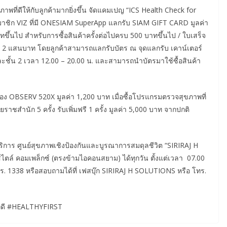
พที่ดีให้กับลูกค้ามากยิ่งขึ้น จัดแคมเปญ “ICS Health Check for
ิก VIZ ที่มี ONESIAM SuperApp แลกรับ SIAM GIFT CARD มูลค่า
ึ้นไป สำหรับการซื้อสินค้าครั้งต่อไปครบ 500 บาทขึ้นไป / ใบเสร็จ
า 2 แสนบาท โดยลูกค้าสามารถแลกรับบัตร ณ จุดแลกรับ เคาน์เตอร์
ละชั้น 2 เวลา 12.00 – 20.00 น. และสามารถนำบัตรมาใช้ซื้อสินค้า
รื่อง OBSERV 520X มูลค่า 1,200 บาท เมื่อซื้อโปรแกรมตรวจสุขภาพที่
ราชสำนัก 5 ครั้ง รับเพิ่มฟรี 1 ครั้ง มูลค่า 5,000 บาท จากปกติ
้บริการ ศูนย์สุขภาพเชิงป้องกันและบูรณาการสมดุลชีวิต “SIRIRAJ H
ไตล์ คอมเพล็กซ์ (ตรงข้ามไอคอนสยาม) ได้ทุกวัน ตั้งแต่เวลา 07.00
 โทร. 1338 หรือสอบถามได้ที่ เฟสบุ๊ก SIRIRAJ H SOLUTIONS หรือ โทร.
พที่ดี #HEALTHYFIRST