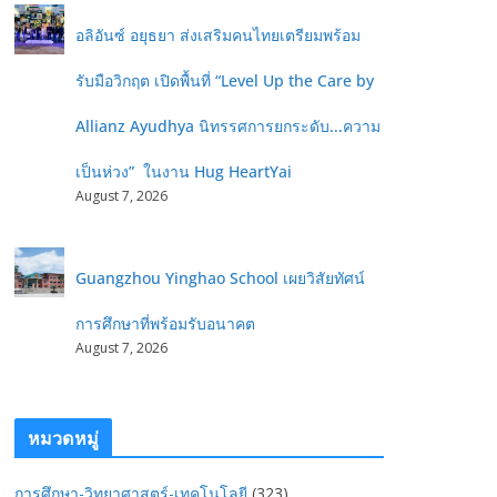
อลิอันซ์ อยุธยา ส่งเสริมคนไทยเตรียมพร้อม
รับมือวิกฤต เปิดพื้นที่ “Level Up the Care by
Allianz Ayudhya นิทรรศการยกระดับ...ความ
เป็นห่วง” ในงาน Hug HeartYai
August 7, 2026
Guangzhou Yinghao School เผยวิสัยทัศน์
การศึกษาที่พร้อมรับอนาคต
August 7, 2026
หมวดหมู่
การศึกษา-วิทยาศาสตร์-เทคโนโลยี
(323)